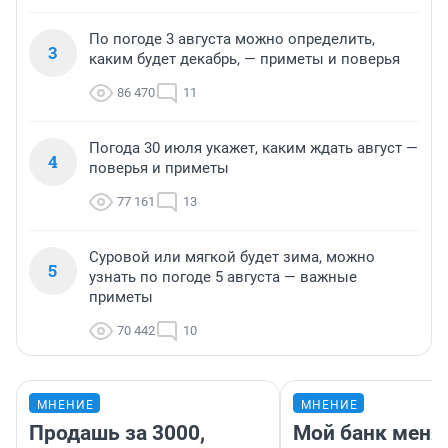
По погоде 3 августа можно определить,
3
каким будет декабрь, — приметы и поверья
86 470
11
Погода 30 июля укажет, каким ждать август —
4
поверья и приметы
77 161
13
Суровой или мягкой будет зима, можно
5
узнать по погоде 5 августа — важные
приметы
70 442
10
МНЕНИЕ
МНЕНИЕ
Продашь за 3000,
Мой банк меня