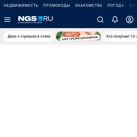
НЕДВИЖИМОСТЬ
ПРОМОКОДЫ
ЗНАКОМСТВА
ПОГОДА
ФО
Дело о стрельбе в отеле
Кто получает 13-