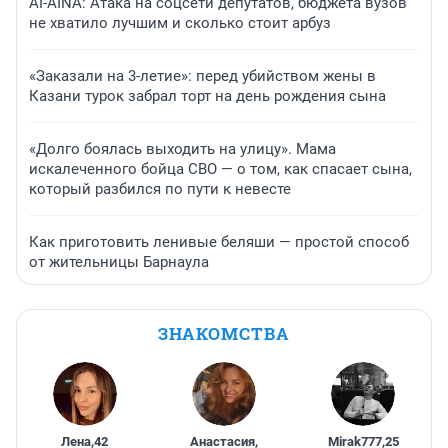
AI-AINA: Атака на соцсети депутатов, бюджета вузов
не хватило лучшим и сколько стоит арбуз
«Заказали на 3-летие»: перед убийством жены в
Казани турок забрал торт на день рождения сына
«Долго боялась выходить на улицу». Мама
искалеченного бойца СВО — о том, как спасает сына,
который разбился по пути к невесте
Как приготовить ленивые беляши — простой способ
от жительницы Барнаула
ЗНАКОМСТВА
Лена
,
42
Анастасия
,
Mirak777
,
25