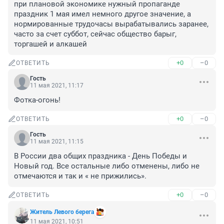
при плановой экономике нужный пропаганде 
праздник 1 мая имел немного другое значение, а 
нормированные трудочасы вырабатывались заранее, 
часто за счет суббот, сейчас общество барыг, 
торгашей и алкашей
+0
–0
ОТВЕТИТЬ
Гость
11 мая 2021, 11:17
Фотка-огонь!
+0
–0
ОТВЕТИТЬ
Гость
11 мая 2021, 11:15
В России два общих праздника - День Победы и 
Новый год. Все остальные либо отменены, либо не 
отмечаются и так и « не прижились».
+0
–0
ОТВЕТИТЬ
Житель Левого берега
11 мая 2021, 10:51