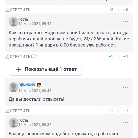
+2
–0
ОТВЕТИТЬ
Гость
11 мая 2021, 09:44
Как-то странно. Надо вам свой бизнес начать, и тогда 
нерабочих дней вообще не будет, 24/7 365 дней. Какие 
праздники? 1 января в 8:00 бизнес уже работает.
+1
–1
ОТВЕТИТЬ
1
Показать ещё 1 ответ
DjiNNNNN
11 мая 2021, 09:43
Да вы достали отдыхать!
+1
–1
ОТВЕТИТЬ
Гость
11 мая 2021, 09:32
Ваапще человекам надобно отдыхать, а работают 