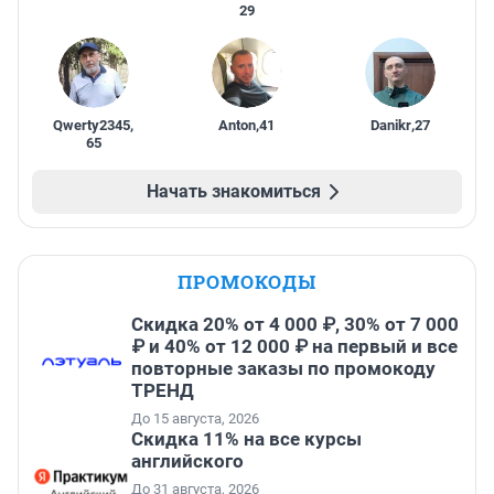
29
Qwerty2345
,
Anton
,
41
Danikr
,
27
65
Начать знакомиться
ПРОМОКОДЫ
Скидка 20% от 4 000 ₽, 30% от 7 000
₽ и 40% от 12 000 ₽ на первый и все
повторные заказы по промокоду
ТРЕНД
До 15 августа, 2026
Скидка 11% на все курсы
английского
До 31 августа, 2026