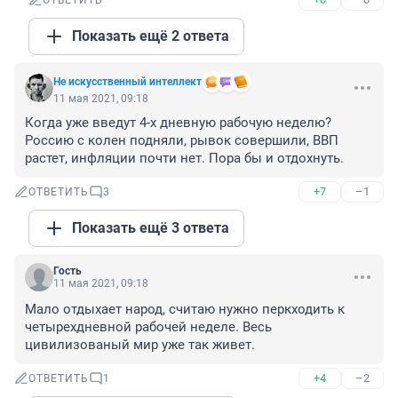
ОТВЕТИТЬ
Показать ещё 2 ответа
Не искусственный интеллект
11 мая 2021, 09:18
Когда уже введут 4-х дневную рабочую неделю? 
Россию с колен подняли, рывок совершили, ВВП 
растет, инфляции почти нет. Пора бы и отдохнуть.
+7
–1
ОТВЕТИТЬ
3
Показать ещё 3 ответа
Гость
11 мая 2021, 09:18
Мало отдыхает народ, считаю нужно перкходить к 
четырехдневной рабочей неделе. Весь 
цивилизованый мир уже так живет.
+4
–2
ОТВЕТИТЬ
1