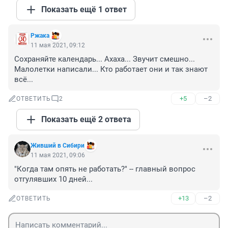
Показать ещё 1 ответ
Ржака
11 мая 2021, 09:12
Сохраняйте календарь... Ахаха... Звучит смешно... 
Малолетки написали... Кто работает они и так знают 
всё...
+5
–2
ОТВЕТИТЬ
2
Показать ещё 2 ответа
Живший в Сибири
11 мая 2021, 09:06
"Когда там опять не работать?" -- главный вопрос 
отгулявших 10 дней...
+13
–2
ОТВЕТИТЬ