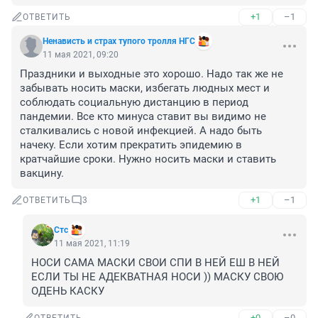
+1
–1
ОТВЕТИТЬ
Ненависть и страх тупoго тролля НГС
11 мая 2021, 09:20
Праздники и выходные это хорошо. Надо так же не 
забывать носить маски, избегать людных мест и 
соблюдать социальную дистанцию в период 
пандемии. Все кто минуса ставит вы видимо не 
сталкивались с новой инфекцией. А надо быть 
начеку. Если хотим прекратить эпидемию в 
кратчайшие сроки. Нужно носить маски и ставить 
вакцину.
+1
–1
ОТВЕТИТЬ
3
Стс
11 мая 2021, 11:19
НОСИ САМА МАСКИ СВОИ СПИ В НЕЙ ЕШ В НЕЙ 
ЕСЛИ ТЫ НЕ АДЕКВАТНАЯ НОСИ )) МАСКУ СВОЮ 
ОДЕНЬ КАСКУ
+0
–0