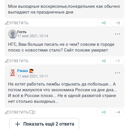
Мои выходные воскресенье,понедельник как обычно 
выпадают на праздничные дни
+0
–0
ОТВЕТИТЬ
Гость
11 мая 2021, 10:14
НГС, Вам больше писать не о чем? совсем в городе 
плохо с новостями стало? Сайт похоже умирает
+0
–1
ОТВЕТИТЬ
Ржака
11 мая 2021, 10:11
Не хотят работать лижбы отдыхать да побольше... А 
потом жалуются что экономика России на дне дна... 
И всё в России плохо... Не в одной развитой стране 
нет столько выходных...
+3
–4
ОТВЕТИТЬ
2
Показать ещё 2 ответа