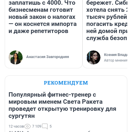
заплатишь с 4000. Что
бережет. Сиби
бизнесменам готовит
хотела снять 2
новый закон о налогах
тысяч рублей,
— он коснется импорта
погасить креди
и даже репетиторов
ней домой при
служба безопа
Ксения Владим
Анастасия Завгородняя
Автор мнения
РЕКОМЕНДУЕМ
Популярный фитнес-тренер с
мировым именем Света Ракета
проведет открытую тренировку для
сургутян
12 часов
7 109
5