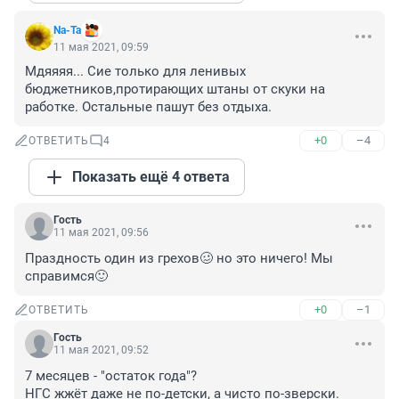
Na-Ta
11 мая 2021, 09:59
Мдяяяя... Сие только для ленивых 
бюджетников,протирающих штаны от скуки на 
работке. Остальные пашут без отдыха.
+0
–4
ОТВЕТИТЬ
4
Показать ещё 4 ответа
Гость
11 мая 2021, 09:56
Праздность один из грехов🥴 но это ничего! Мы 
справимся🙂
+0
–1
ОТВЕТИТЬ
Гость
11 мая 2021, 09:52
7 месяцев - "остаток года"?

НГС жжёт даже не по-детски, а чисто по-зверски.