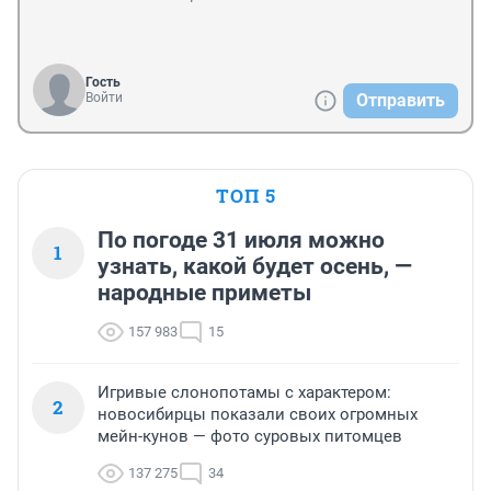
Гость
Войти
Отправить
ТОП 5
По погоде 31 июля можно
1
узнать, какой будет осень, —
народные приметы
157 983
15
Игривые слонопотамы с характером:
2
новосибирцы показали своих огромных
мейн-кунов — фото суровых питомцев
137 275
34