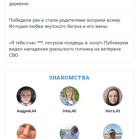
деревню
Победили рак и стали родителями вопреки всему.
История любви якутского бегуна и его жены
«Я тебя счас ***, петухом поедешь в зону!» Публикуем
видео нападения уральского гопника на ветерана
СВО
ЗНАКОМСТВА
Андрей
,
44
Irina
,
40
Ната
,
43