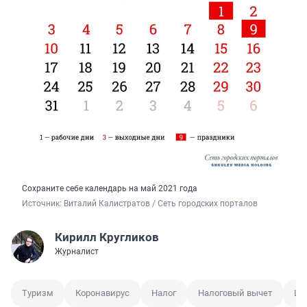
Сохраните себе календарь на май 2021 года
Источник: 
Виталий Калистратов / Сеть городских порталов
Кирилл Кругликов
Журналист
Туризм
Коронавирус
Налог
Налоговый вычет
Шт