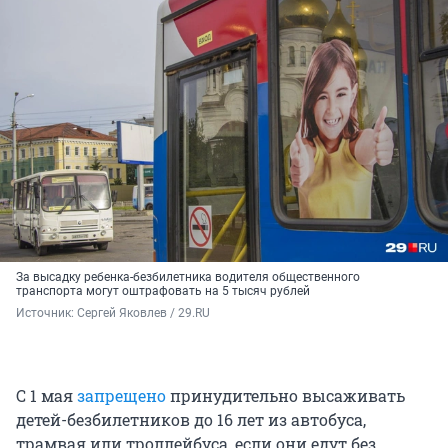
За высадку ребенка-безбилетника водителя общественного
транспорта могут оштрафовать на 5 тысяч рублей
Источник: 
Сергей Яковлев / 29.RU
С 1 мая
запрещено
принудительно высаживать
детей-безбилетников до 16 лет из автобуса,
трамвая или троллейбуса, если они едут без