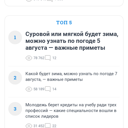
ТОП 5
Суровой или мягкой будет зима,
1
можно узнать по погоде 5
августа — важные приметы
78 762
12
Какой будет зима, можно узнать по погоде 7
2
августа, — важные приметы
58 189
14
Молодежь берет кредиты на учебу ради трех
3
профессий — какие специальности вошли в
список лидеров
31 452
22