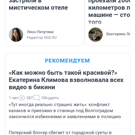
застряли в
проехали 2000
мистическом отеле
километров по 
машине — стои
того
Лиза Пичугина
Екатерина Лит
Редактор NGS.RU
РЕКОМЕНДУЕМ
«Как можно быть такой красивой?»
Екатерина Климова взволновала всех
видео в бикини
1 час
587
Обсудить
«Тут иногда реально страшно жить»: конфликт
казаков и приезжих в станице под Волгоградом
закончился избиениями и заявлениями в полицию
Питерский блогер сбегает от городской суеты в