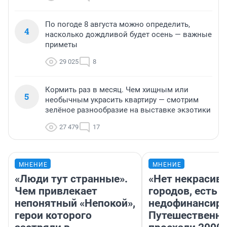
По погоде 8 августа можно определить,
4
насколько дождливой будет осень — важные
приметы
29 025
8
Кормить раз в месяц. Чем хищным или
5
необычным украсить квартиру — смотрим
зелёное разнообразие на выставке экзотики
27 479
17
МНЕНИЕ
МНЕНИЕ
«Люди тут странные».
«Нет некрасив
Чем привлекает
городов, есть
непонятный «Непокой»,
недофинансиро
герои которого
Путешественн