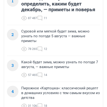
1
определить, каким будет
декабрь, — приметы и поверья
87 487
11
Суровой или мягкой будет зима, можно
2
узнать по погоде 5 августа — важные
приметы
78 265
12
Какой будет зима, можно узнать по погоде 7
3
августа, — важные приметы
57 465
14
Пирожное «Картошка»: классический рецепт
4
в домашних условиях с тем самым вкусом из
детства
31 106
18