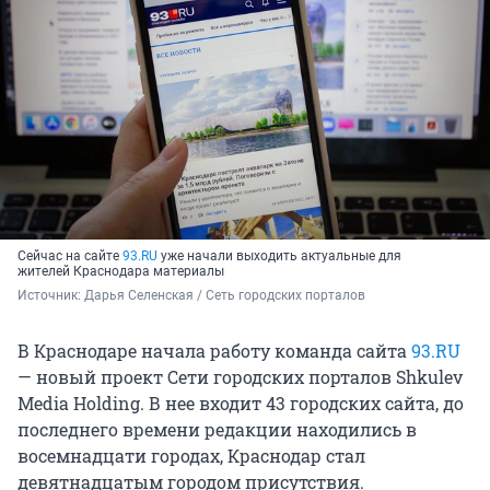
Сейчас на сайте
93.RU
уже начали выходить актуальные для
жителей Краснодара материалы
Источник: 
Дарья Селенская / Сеть городских порталов
В Краснодаре начала работу команда сайта
93.RU
— новый проект Сети городских порталов Shkulev
Media Holding. В нее входит 43 городских сайта, до
последнего времени редакции находились в
восемнадцати городах, Краснодар стал
девятнадцатым городом присутствия.