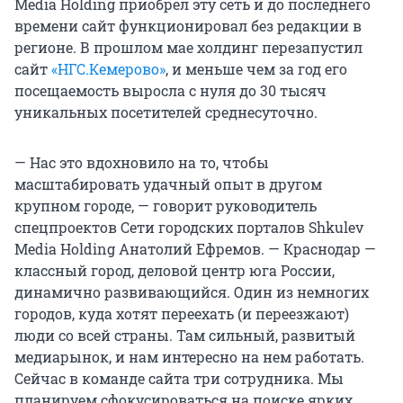
Media Holding приобрел эту сеть и до последнего
времени сайт функционировал без редакции в
регионе. В прошлом мае холдинг перезапустил
сайт
«НГС.Кемерово»
, и меньше чем за год его
посещаемость выросла с нуля до 30 тысяч
уникальных посетителей среднесуточно.
— Нас это вдохновило на то, чтобы
масштабировать удачный опыт в другом
крупном городе, — говорит руководитель
спецпроектов Сети городских порталов Shkulev
Media Holding Анатолий Ефремов. — Краснодар —
классный город, деловой центр юга России,
динамично развивающийся. Один из немногих
городов, куда хотят переехать (и переезжают)
люди со всей страны. Там сильный, развитый
медиарынок, и нам интересно на нем работать.
Сейчас в команде сайта три сотрудника. Мы
планируем сфокусироваться на поиске ярких