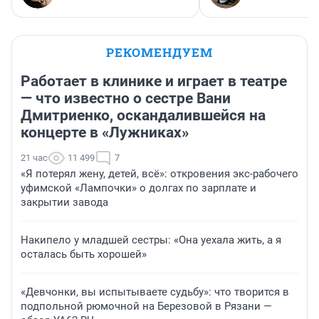
РЕКОМЕНДУЕМ
Работает в клинике и играет в театре
— что известно о сестре Вани
Дмитриенко, оскандалившейся на
концерте в «Лужниках»
21 час
11 499
7
«Я потерял жену, детей, всё»: откровения экс-рабочего
уфимской «Лампочки» о долгах по зарплате и
закрытии завода
Накипело у младшей сестры: «Она уехала жить, а я
осталась быть хорошей»
«Девчонки, вы испытываете судьбу»: что творится в
подпольной рюмочной на Березовой в Рязани —