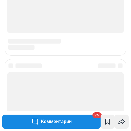
Подписаться на новости
Сообщить новость
Рубрики
75
Реклама на сайте
Комментарии