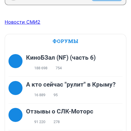
Новости СМИ2
ФОРУМЫ
КиноБЗал (NF) (часть 6)
188 698
754
А кто сейчас "рулит" в Крыму?
16 889
95
Отзывы о СЛК-Моторс
91 220
278