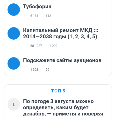
Тубофорик
6 181
112
Капитальный ремонт МКД :::
2014—2038 годы (1, 2, 3, 4, 5)
681 027
1 000
Подскажите сайты аукционов
1 328
26
ТОП 5
По погоде 3 августа можно
1
определить, каким будет
декабрь, — приметы и поверья