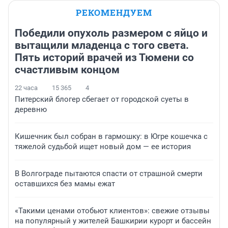
РЕКОМЕНДУЕМ
Победили опухоль размером с яйцо и
вытащили младенца с того света.
Пять историй врачей из Тюмени со
счастливым концом
22 часа
15 365
4
Питерский блогер сбегает от городской суеты в
деревню
Кишечник был собран в гармошку: в Югре кошечка с
тяжелой судьбой ищет новый дом — ее история
В Волгограде пытаются спасти от страшной смерти
оставшихся без мамы ежат
«Такими ценами отобьют клиентов»: свежие отзывы
на популярный у жителей Башкирии курорт и бассейн