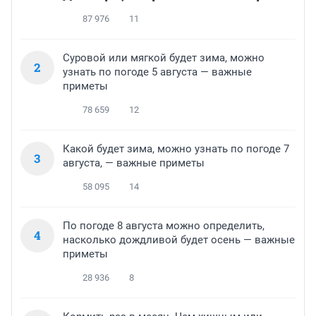
87 976
11
Суровой или мягкой будет зима, можно
2
узнать по погоде 5 августа — важные
приметы
78 659
12
Какой будет зима, можно узнать по погоде 7
3
августа, — важные приметы
58 095
14
По погоде 8 августа можно определить,
4
насколько дождливой будет осень — важные
приметы
28 936
8