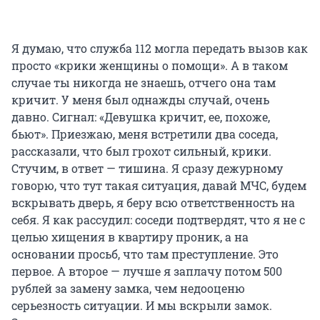
Я думаю, что служба 112 могла передать вызов как
просто «крики женщины о помощи». А в таком
случае ты никогда не знаешь, отчего она там
кричит. У меня был однажды случай, очень
давно. Сигнал: «Девушка кричит, ее, похоже,
бьют». Приезжаю, меня встретили два соседа,
рассказали, что был грохот сильный, крики.
Стучим, в ответ — тишина. Я сразу дежурному
говорю, что тут такая ситуация, давай МЧС, будем
вскрывать дверь, я беру всю ответственность на
себя. Я как рассудил: соседи подтвердят, что я не с
целью хищения в квартиру проник, а на
основании просьб, что там преступление. Это
первое. А второе — лучше я заплачу потом 500
рублей за замену замка, чем недооценю
серьезность ситуации. И мы вскрыли замок.