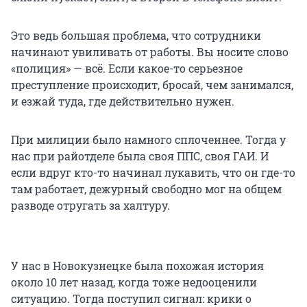
Это ведь большая проблема, что сотрудники
начинают увиливать от работы. Вы носите слово
«полиция» — всё. Если какое-то серьезное
преступление происходит, бросай, чем занимался,
и езжай туда, где действительно нужен.
При милиции было намного сплоченнее. Тогда у
нас при райотделе была своя ППС, своя ГАИ. И
если вдруг кто-то начинал лукавить, что он где-то
там работает, дежурный свободно мог на общем
разводе отругать за халтуру.
У нас в Новокузнецке была похожая история
около 10 лет назад, когда тоже недооценили
ситуацию. Тогда поступил сигнал: крики о