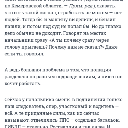
по Кемеровской области. —
Прим. ред.
), сказать,
что есть такой сигнал, отработать не можем — нет
людей. Тогда бы и машину выделили, и бензин
нашли, и потом под суд не попал бы. Но до главка
дело обычно не доходит. Говорят на местах
начальники сразу: «А ты почему сразу через
голову прыгаешь? Почему нам не сказал?» Даже
если ты говорил.
А ведь большая проблема в том, что полиция
разделена по разным подразделениям, и никто не
хочет работать.
Сейчас у начальника смены в подчинении только
наш следователь, опер, участковый и водитель —
всё. А те приданные силы, как их сейчас
называют, отделились: ППС — отдельно батальон,
ГИБДД — отдельно, Росгвардия и так далее. И