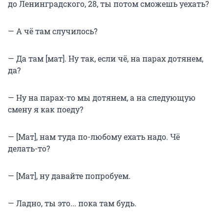
до Ленинградского, 28, ты потом сможешь уехать?
— А чё там случилось?
— Да там [мат]. Ну так, если чё, на парах дотянем,
да?
— Ну на парах-то мы дотянем, а на следующую
смену я как поеду?
— [Мат], нам туда по-любому ехать надо. Чё
делать-то?
— [Мат], ну давайте попробуем.
— Ладно, ты это... пока там будь.