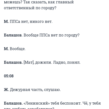
можешь? Так сказать, как главный
ответственный по городу?
М.
ППСа нет, никого нет.
Балашов
. Вообще ППСа нет по городу?
М.
Вообще.
Балашов.
[Мат], дожили. Ладно, понял.
05:08
Ж.
Дежурная часть, слушаю.
Балашов.
«Ленинский» тебя беспокоит. Чё, у тебя
кто-нибудь освободился?