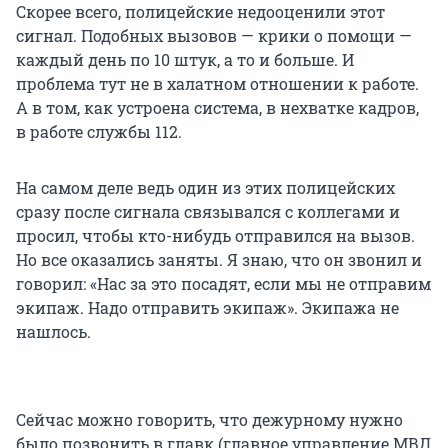
Скорее всего, полицейские недооценили этот
сигнал. Подобных вызовов — крики о помощи —
каждый день по 10 штук, а то и больше. И
проблема тут не в халатном отношении к работе.
А в том, как устроена система, в нехватке кадров,
в работе службы 112.
На самом деле ведь один из этих полицейских
сразу после сигнала связывался с коллегами и
просил, чтобы кто-нибудь отправился на вызов.
Но все оказались заняты. Я знаю, что он звонил и
говорил: «Нас за это посадят, если мы не отправим
экипаж. Надо отправить экипаж». Экипажа не
нашлось.
Сейчас можно говорить, что дежурному нужно
было позвонить в главк (главное управление МВД