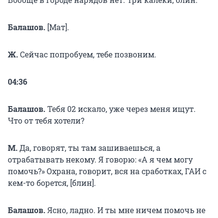
Балашов.
[Мат].
Ж.
Сейчас попробуем, тебе позвоним.
04:36
Балашов.
Тебя 02 искало, уже через меня ищут.
Что от тебя хотели?
М.
Да, говорят, ты там зашиваешься, а
отрабатывать некому. Я говорю: «А я чем могу
помочь?» Охрана, говорит, вся на сработках, ГАИ с
кем-то борется, [блин].
Балашов.
Ясно, ладно. И ты мне ничем помочь не