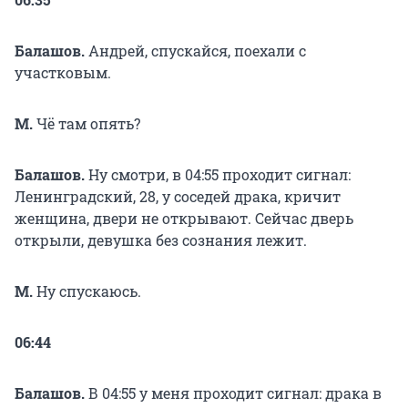
Балашов.
Андрей, спускайся, поехали с
участковым.
М.
Чё там опять?
Балашов.
Ну смотри, в 04:55 проходит сигнал:
Ленинградский, 28, у соседей драка, кричит
женщина, двери не открывают. Сейчас дверь
открыли, девушка без сознания лежит.
М.
Ну спускаюсь.
06:44
Балашов.
В 04:55 у меня проходит сигнал: драка в