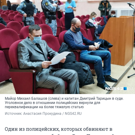
Майор Михаил Балашов (слева) и капитан Дмитрий Тарицын в суде.
Уголовное дело в отношении полицейских вернули для
переквалификации на более тяжелую статью
Источник: 
Анастасия Прокудина / NGS42.RU
Один из полицейских, которых обвиняют в