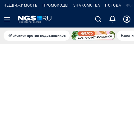
НЕДВИЖИМОСТЬ
ПРОМОКОДЫ
ЗНАКОМСТВА
ПОГОДА
ФО
«Майские» против подставщиков
Налог 