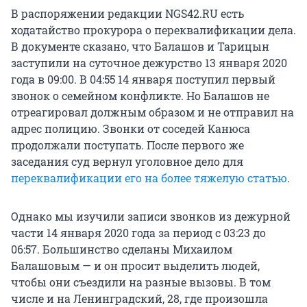
В распоряжении редакции NGS42.RU есть
ходатайство прокурора о переквалификации дела.
В документе сказано, что Балашов и Тарицын
заступили на суточное дежурство 13 января 2020
года в 09:00. В 04:55 14 января поступил первый
звонок о семейном конфликте. Но Балашов не
отреагировал должным образом и не отправил на
адрес полицию. Звонки от соседей Канюса
продолжали поступать. После первого же
заседания суд вернул уголовное дело для
переквалификации его на более тяжелую статью
.
Однако мы изучили записи звонков из дежурной
части 14 января 2020 года за период с 03:23 до
06:57. Большинство сделаны Михаилом
Балашовым — и он просит выделить людей,
чтобы они съездили на разные вызовы. В том
числе и на Ленинградский, 28, где произошла