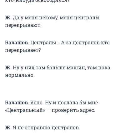
Ж.
Да у меня некому, меня централы
перекрывают.
Балашов.
Централы… А за централов кто
перекрывает?
Ж.
Ну у них там больше машин, там пока
нормально.
Балашов.
Ясно. Ну и послала бы мне
«Центральный» — проверить адрес.
Ж.
Я не отправлю централов.