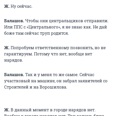
Ж.
Ну сейчас.
Балашов.
Чтобы они центральщиков отправили.
Или ППС с «Центрального», я не знаю как. Не дай
боже там сейчас труп родится.
Ж.
Попробуем ответственному позвонить, но не
гарантируем. Потому что нет, вообще нет
нарядов.
Балашов.
Так и у меня то же самое. Сейчас
участковый на машине, он забрал заявителей со
Строителей и на Ворошилова.
Ж.
В данный момент в городе нарядов нет.
Вообще в городе нарядов нет. Три калеки, блин.