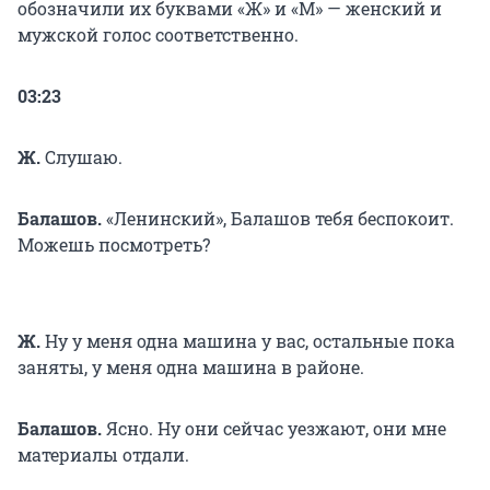
обозначили их буквами «Ж» и «М» — женский и
мужской голос соответственно.
03:23
Ж.
Слушаю.
Балашов.
«Ленинский», Балашов тебя беспокоит.
Можешь посмотреть?
Ж.
Ну у меня одна машина у вас, остальные пока
заняты, у меня одна машина в районе.
Балашов.
Ясно. Ну они сейчас уезжают, они мне
материалы отдали.