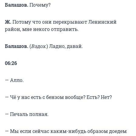
Балашов.
Почему?
Ж.
Потому что они перекрывают Ленинский
район, мне некого отправить.
Балашов.
(
Вздох.
) Ладно, давай.
06:26
— Алло.
— Чё у нас есть с бензом вообще? Есть? Нет?
— Печаль полная.
— Мы если сейчас каким-нибудь образом доедем