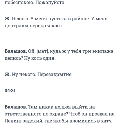
побеспокою. Пожалуйста.
Ж.
Некого. У меня пустота в районе. У меня
централы перекрывают.
Балашов.
Ой, [мат], куда ж у тебя три экипажа
делись? Ну хоть один.
Ж.
Ну некого. Перезакрытие.
04:31
Балашов.
Там никак нельзя выйти на
ответственного по охране? Чтоб он проехал на
Ленинградский, где якобы вломились в хату.