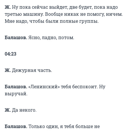
Ж.
Ну пока сейчас выйдет, две будет, пока надо
третью машину. Вообще никак не помогу, ничем.
Мне надо, чтобы были полные группы.
Балашов.
Ясно, ладно, потом.
04:23
Ж.
Дежурная часть.
Балашов.
«Ленинский» тебя беспокоит. Ну
выручай.
Ж.
Да некого.
Балашов.
Только один, я тебя больше не