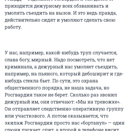
приходится дежурному всех обзванивать и
умолять съездить на вызов. И это ведь правда,
действительно сидят и умоляют сделать свою
работу.
У нас, например, какой-нибудь труп случается,
слава богу, мирный. Надо посмотреть, что нет
криминала, а дежурный нас умоляет съездить,
например, на пьяного, который дебоширит и где-
нибудь стекла бьет. По сути, это охрана
общественного порядка, не наша задача, но
Росгвардия такое не берет. Сколько раз звонил
дежурный им, они отвечают: «Мы на тревожке».
Он отправляет следственно-оперативную группу
или участкового. А потом оказывается, что
экипаж Росгвардии просто нас «бортанул» — один
слюни пускает, спит, а второй в телефоне висит.