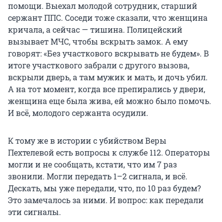
помощи. Выехал молодой сотрудник, старший
сержант ППС. Соседи тоже сказали, что женщина
кричала, а сейчас — тишина. Полицейский
вызывает МЧС, чтобы вскрыть замок. А ему
говорят: «Без участкового вскрывать не будем». В
итоге участкового забрали с другого вызова,
вскрыли дверь, а там мужик и мать, и дочь убил.
А на тот момент, когда все препирались у двери,
женщина еще была жива, ей можно было помочь.
И всё, молодого сержанта осудили.
К тому же в истории с убийством Веры
Пехтелевой есть вопросы к службе 112. Операторы
могли и не сообщать, кстати, что им 7 раз
звонили. Могли передать 1–2 сигнала, и всё.
Дескать, мы уже передали, что, по 10 раз будем?
Это замечалось за ними. И вопрос: как передали
эти сигналы.