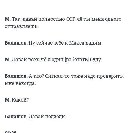
М.
Так, давай полностью СОГ, чё ты меня одного
отправляешь.
Балашов.
Ну сейчас тебе и Макса дадим.
М.
Давай всех, чё я один [работать] буду.
Балашов.
А кто? Сигнал-то тоже надо проверить,
мне некогда.
М.
Какой?
Балашов.
Давай подходи.
06:35