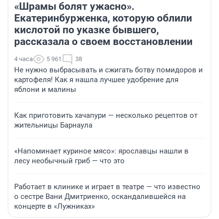
«Шрамы болят ужасно».
Екатеринбурженка, которую облили
кислотой по указке бывшего,
рассказала о своем восстановлении
4 часа
5 961
38
Не нужно выбрасывать и сжигать ботву помидоров и
картофеля! Как я нашла лучшее удобрение для
яблони и малины
Как приготовить хачапури — несколько рецептов от
жительницы Барнаула
«Напоминает куриное мясо»: ярославцы нашли в
лесу необычный гриб — что это
Работает в клинике и играет в театре — что известно
о сестре Вани Дмитриенко, оскандалившейся на
концерте в «Лужниках»