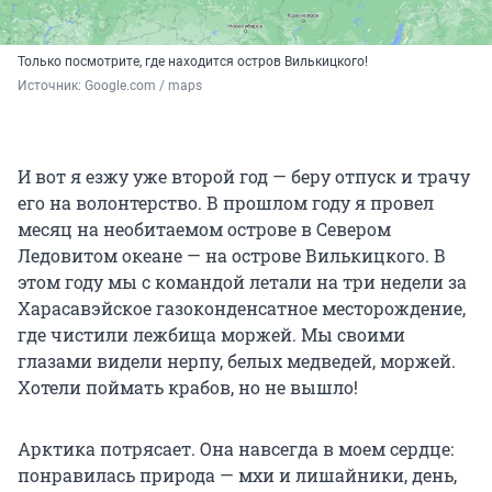
Только посмотрите, где находится остров Вилькицкого!
Источник: 
Google.com / maps
И вот я езжу уже второй год — беру отпуск и трачу
его на волонтерство. В прошлом году я провел
месяц на необитаемом острове в Севером
Ледовитом океане — на острове Вилькицкого. В
этом году мы с командой летали на три недели за
Харасавэйское газоконденсатное месторождение,
где чистили лежбища моржей. Мы своими
глазами видели нерпу, белых медведей, моржей.
Хотели поймать крабов, но не вышло!
Арктика потрясает. Она навсегда в моем сердце:
понравилась природа — мхи и лишайники, день,