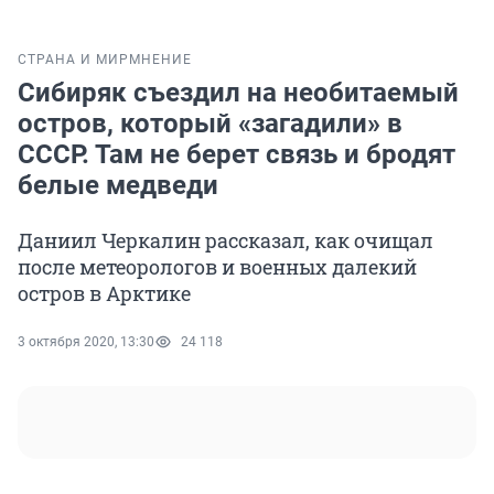
СТРАНА И МИР
МНЕНИЕ
Сибиряк съездил на необитаемый
остров, который «загадили» в
СССР. Там не берет связь и бродят
белые медведи
Даниил Черкалин рассказал, как очищал
после метеорологов и военных далекий
остров в Арктике
3 октября 2020, 13:30
24 118