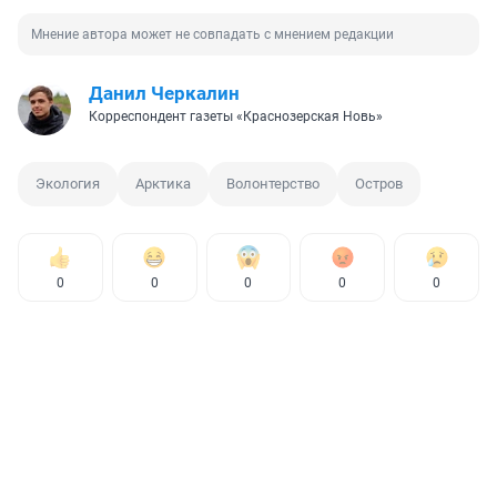
Мнение автора может не совпадать с мнением редакции
Данил Черкалин
Корреспондент газеты «Краснозерская Новь»
Экология
Арктика
Волонтерство
Остров
0
0
0
0
0