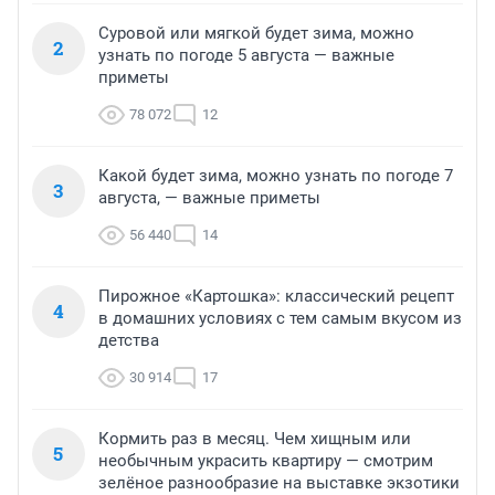
Суровой или мягкой будет зима, можно
2
узнать по погоде 5 августа — важные
приметы
78 072
12
Какой будет зима, можно узнать по погоде 7
3
августа, — важные приметы
56 440
14
Пирожное «Картошка»: классический рецепт
4
в домашних условиях с тем самым вкусом из
детства
30 914
17
Кормить раз в месяц. Чем хищным или
5
необычным украсить квартиру — смотрим
зелёное разнообразие на выставке экзотики