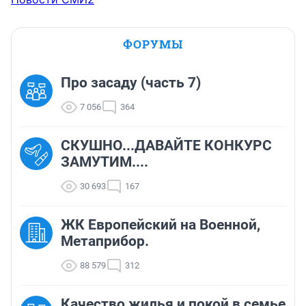
ФОРУМЫ
Про засаду (часть 7)
7 056
364
СКУШНО...ДАВАЙТЕ КОНКУРС
ЗАМУТИМ....
30 693
167
ЖК Европейский на Военной,
Метаприбор.
88 579
312
Качество жилья и покой в семье