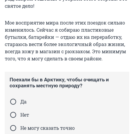
святое дело!
Мое восприятие мира после этих поездок сильно
изменилось. Сейчас я собираю пластиковые
бутылки, батарейки — отдаю их на переработку,
стараюсь вести более экологичный образ жизни,
всегда хожу в магазин с рюкзаком. Это минимум
того, что я могу сделать в своем районе.
Поехали бы в Арктику, чтобы очищать и
сохранять местную природу?
Да
Нет
Не могу сказать точно