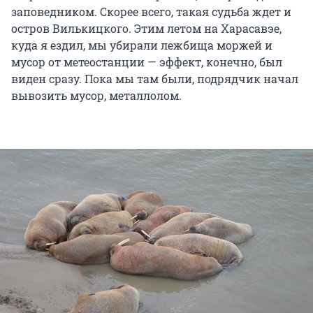
заповедником. Скорее всего, такая судьба ждет и
остров Вилькицкого. Этим летом на Харасавэе,
куда я ездил, мы убирали лежбища моржей и
мусор от метеостанции — эффект, конечно, был
виден сразу. Пока мы там были, подрядчик начал
вывозить мусор, металлолом.