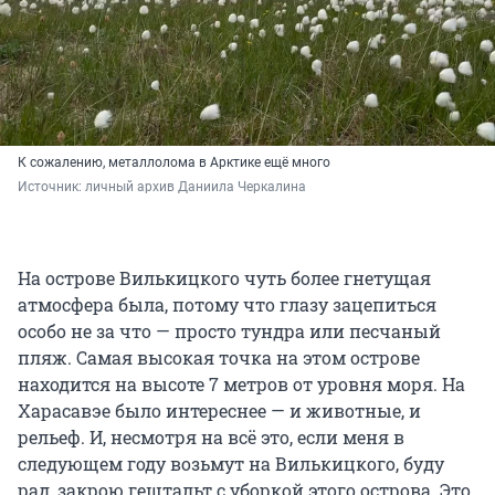
К сожалению, металлолома в Арктике ещё много
Источник: 
личный архив Даниила Черкалина
На острове Вилькицкого чуть более гнетущая
атмосфера была, потому что глазу зацепиться
особо не за что — просто тундра или песчаный
пляж. Самая высокая точка на этом острове
находится на высоте 7 метров от уровня моря. На
Харасавэе было интереснее — и животные, и
рельеф. И, несмотря на всё это, если меня в
следующем году возьмут на Вилькицкого, буду
рад, закрою гештальт с уборкой этого острова. Это