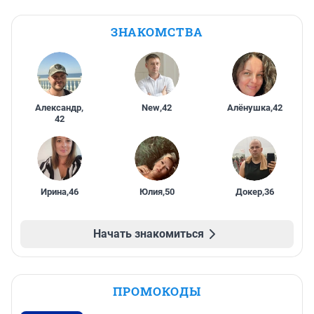
ЗНАКОМСТВА
Александр
,
New
,
42
Алёнушка
,
42
42
Ирина
,
46
Юлия
,
50
Докер
,
36
Начать знакомиться
ПРОМОКОДЫ