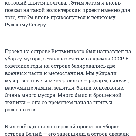
который длится полгода... Этим летом я вновь
поехал на такой волонтерский проект именно для
того, чтобы вновь прикоснуться к великому
Русскому Северу.
Проект на острове Вилькицкого был направлен на
уборку мусора, оставшегося там со времен СССР. В
советские годы на острове базировались две
военных части и метеостанция. Мы убирали
мусор военных и метеорологов — радары, гильзы,
вакуумные лампы, зенитки, банки консервные.
Очень много мусора! Много было и брошенной
техники — она со временем начала гнить и
рассыпаться.
Был ещё один волонтерский проект по уборке
острова Белый — его завершили, а остров сделали