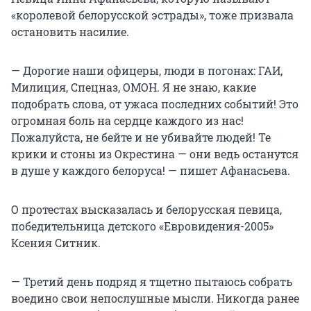
«королевой белорусской эстрады», тоже призвала
остановить насилие.
— Дорогие наши офицеры, люди в погонах: ГАИ,
Милиция, Спецназ, ОМОН. Я не знаю, какие
подобрать слова, от ужаса последних событий! Это
огромная боль на сердце каждого из нас!
Пожалуйста, не бейте и не убивайте людей! Те
крики и стоны из Окрестина — они ведь останутся
в душе у каждого белоруса! — пишет Афанасьева.
О протестах высказалась и белорусская певица,
победительница детского «Евровидения-2005»
Ксения Ситник.
— Третий день подряд я тщетно пытаюсь собрать
воедино свои непослушные мысли. Никогда ранее