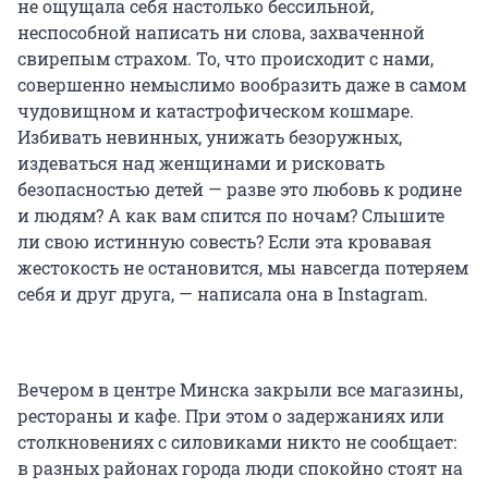
не ощущала себя настолько бессильной,
неспособной написать ни слова, захваченной
свирепым страхом. То, что происходит с нами,
совершенно немыслимо вообразить даже в самом
чудовищном и катастрофическом кошмаре.
Избивать невинных, унижать безоружных,
издеваться над женщинами и рисковать
безопасностью детей — разве это любовь к родине
и людям? А как вам спится по ночам? Слышите
ли свою истинную совесть? Если эта кровавая
жестокость не остановится, мы навсегда потеряем
себя и друг друга, — написала она в Instagram.
Вечером в центре Минска закрыли все магазины,
рестораны и кафе. При этом о задержаниях или
столкновениях с силовиками никто не сообщает:
в разных районах города люди спокойно стоят на