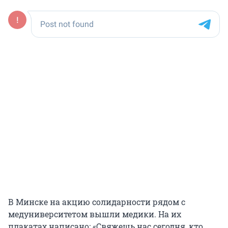
В Минске на акцию солидарности рядом с
медуниверситетом вышли медики. На их
плакатах написано: «Свяжешь нас сегодня, кто