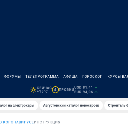
ФОРУМЫ
ТЕЛЕПРОГРАММА
АФИША
ГОРОСКОП
КУРСЫ ВА
USD 81,41
СЕЙЧАС
4
ПРОБКИ
+15°C
EUR 94,06
алог на электрокары
Августовский каталог новостроек
Строитель б
 О КОРОНАВИРУСЕ
ИНСТРУКЦИЯ