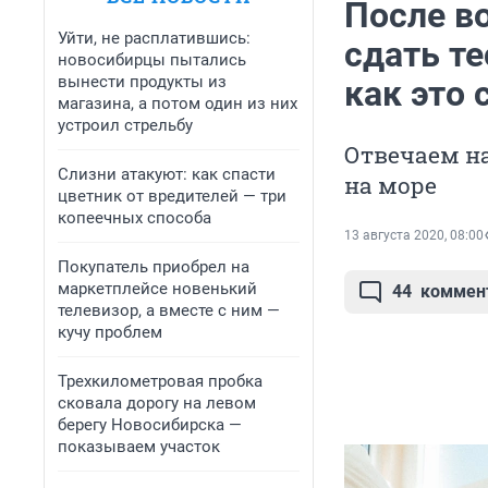
После в
Уйти, не расплатившись:
сдать те
новосибирцы пытались
вынести продукты из
как это 
магазина, а потом один из них
устроил стрельбу
Отвечаем на
Слизни атакуют: как спасти
на море
цветник от вредителей — три
копеечных способа
13 августа 2020, 08:00
Покупатель приобрел на
маркетплейсе новенький
44
коммен
телевизор, а вместе с ним —
кучу проблем
Трехкилометровая пробка
сковала дорогу на левом
берегу Новосибирска —
показываем участок