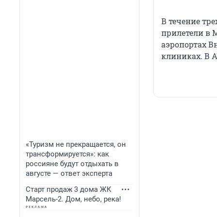
В течение тре
прилетели в 
аэропортах В
клиниках. В А
«Туризм не прекращается, он
трансформируется»: как
россияне будут отдыхать в
августе — ответ эксперта
Старт продаж 3 дома ЖК
Марсель-2. Дом, небо, река!