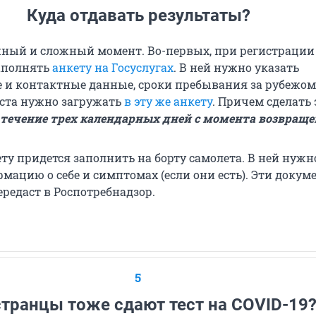
Куда отдавать результаты?
жный и сложный момент. Во-первых, при регистрации
аполнять
анкету на Госуслугах
. В ней нужно указать
 и контактные данные, сроки пребывания за рубежом
еста нужно загружать
в эту же анкету
. Причем сделать 
 течение трех календарных дней с момента возвраще
ту придется заполнить на борту самолета. В ней нужн
мацию о себе и симптомах (если они есть). Эти докум
редаст в Роспотребнадзор.
5
транцы тоже сдают тест на COVID-19