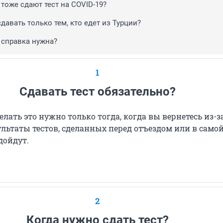
тоже сдают тест на COVID-19?
давать только тем, кто едет из Турции?
 справка нужна?
1
Сдавать тест обязательно?
елать это нужно только тогда, когда вы вернетесь из-з
льтаты тестов, сделанных перед отъездом или в само
дойдут.
2
Когда нужно сдать тест?