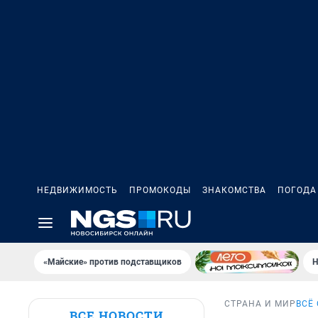
НЕДВИЖИМОСТЬ
ПРОМОКОДЫ
ЗНАКОМСТВА
ПОГОДА
«Майские» против подставщиков
Н
СТРАНА И МИР
ВСЁ
ВСЕ НОВОСТИ