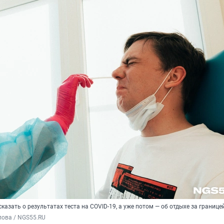
казать о результатах теста на COVID-19, а уже потом — об отдыхе за границе
пова / NGS55.RU