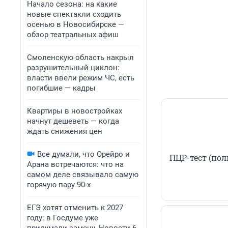
Начало сезона: на какие
новые спектакли сходить
осенью в Новосибирске —
обзор театральных афиш
Смоленскую область накрыл
разрушительный циклон:
власти ввели режим ЧС, есть
погибшие — кадры
Квартиры в новостройках
начнут дешеветь — когда
ждать снижения цен
Все думали, что Орейро и
ПЦР-тест (пол
Арана встречаются: что на
самом деле связывало самую
горячую пару 90-х
ЕГЭ хотят отменить к 2027
году: в Госдуме уже