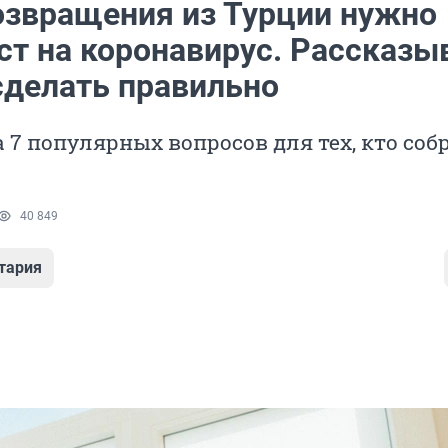
озвращения из Турции нужно
ст на коронавирус. Рассказы
сделать правильно
 7 популярных вопросов для тех, кто соб
40 849
тария