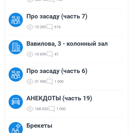
Про засаду (часть 7)
10 283
616
Вавилова, 3 - колонный зал
10 699
47
Про засаду (часть 6)
31 590
1 000
АНЕКДОТЫ (часть 19)
168 020
1 000
Брекеты