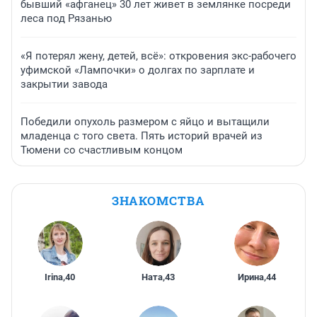
бывший «афганец» 30 лет живет в землянке посреди
леса под Рязанью
«Я потерял жену, детей, всё»: откровения экс-рабочего
уфимской «Лампочки» о долгах по зарплате и
закрытии завода
Победили опухоль размером с яйцо и вытащили
младенца с того света. Пять историй врачей из
Тюмени со счастливым концом
ЗНАКОМСТВА
Irina
,
40
Ната
,
43
Ирина
,
44