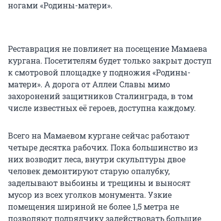
ногами «Родины-матери».
Реставрация не повлияет на посещение Мамаева
кургана. Посетителям будет только закрыт доступ
к смотровой площадке у подножия «Родины-
матери». А дорога от Аллеи Славы мимо
захоронений защитников Сталинграда, в том
числе известных её героев, доступна каждому.
Всего на Мамаевом кургане сейчас работают
четыре десятка рабочих. Пока большинство из
них возводит леса, внутри скульптуры двое
человек демонтируют старую опалубку,
заделывают выбоины и трещины и выносят
мусор из всех уголков монумента. Узкие
помещения шириной не более 1,5 метра не
позволяют подрядчику задействовать большие