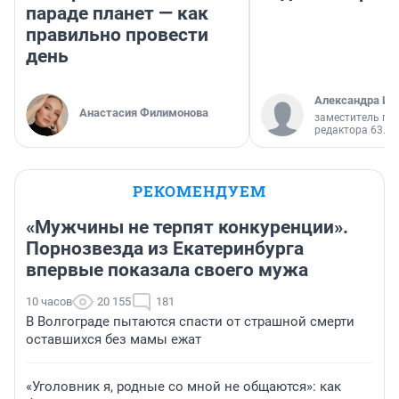
параде планет — как
правильно провести
день
Александра Ис
Анастасия Филимонова
заместитель гл
редактора 63.RU
РЕКОМЕНДУЕМ
«Мужчины не терпят конкуренции».
Порнозвезда из Екатеринбурга
впервые показала своего мужа
10 часов
20 155
181
В Волгограде пытаются спасти от страшной смерти
оставшихся без мамы ежат
«Уголовник я, родные со мной не общаются»: как