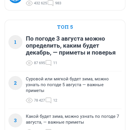
432 625
983
ТОП 5
По погоде 3 августа можно
1
определить, каким будет
декабрь, — приметы и поверья
87 695
11
Суровой или мягкой будет зима, можно
2
узнать по погоде 5 августа — важные
приметы
78 427
12
Какой будет зима, можно узнать по погоде 7
3
августа, — важные приметы