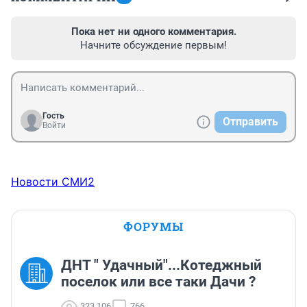
Пока нет ни одного комментария.
Начните обсуждение первым!
Гость
Отправить
Войти
Новости СМИ2
ФОРУМЫ
ДНТ " Удачный"...Котеджный
поселок или все таки Дачи ?
323 106
766