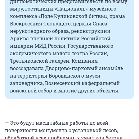
дипломатических представительств по всему
миру, гостиницы «Националь», музейного
комплекса «Поле Куликовcкой битвы», храма
Воскресения Словущего, церкви Спаса
нерукотворного образа, реконструкции
Архива внешней политики Российской
империи МИД России, Государственного
академического малого театра России,
Третьяковской галереи. Компания
воссоздавала Дворцово-парковый ансамбль
на территории Бородинского музея-
заповедника, Вознесенский кафедральный
войсковой собор и многие другие объекты.
— Это будут масштабные работы по всей
поверхности монумента с установкой лесов,
обработкой всех проблемных участков бетона