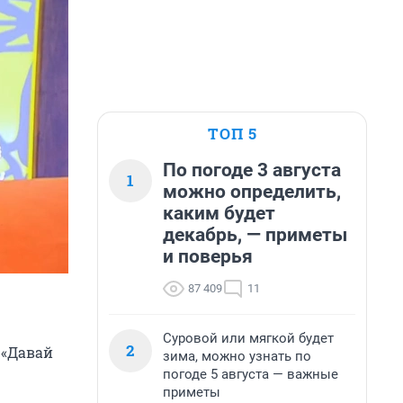
ТОП 5
По погоде 3 августа
1
можно определить,
каким будет
декабрь, — приметы
и поверья
87 409
11
Суровой или мягкой будет
2
 «Давай
зима, можно узнать по
погоде 5 августа — важные
приметы