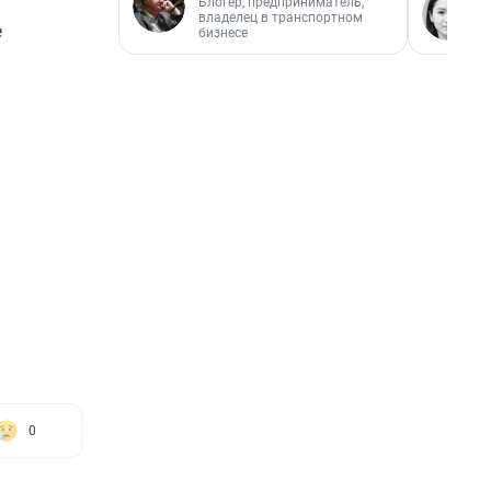
Блогер, предприниматель,
владелец в транспортном
е
бизнесе
0