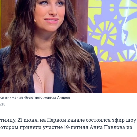
ься внимания 46-летнего жениха Андрея
v.ru
ницу, 21 июня, на Первом канале состоялся эфир шоу
котором приняла участие 19-летняя Анна Павлова из