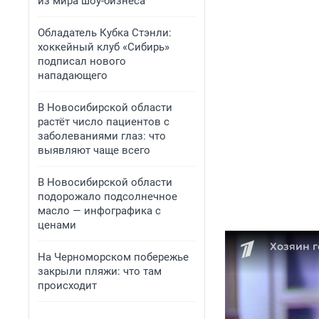
из мира шоу-бизнеса
Обладатель Кубка Стэнли:
хоккейный клуб «Сибирь»
подписал нового
нападающего
В Новосибирской области
растёт число пациентов с
заболеваниями глаз: что
выявляют чаще всего
В Новосибирской области
подорожало подсолнечное
масло — инфографика с
ценами
На Черноморском побережье
закрыли пляжи: что там
происходит