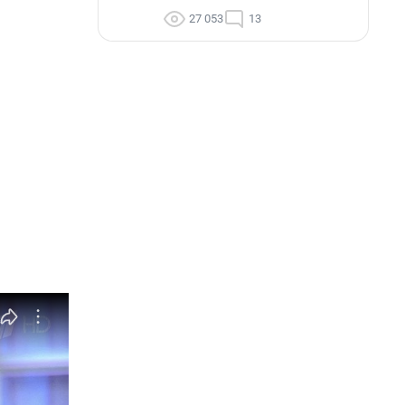
27 053
13