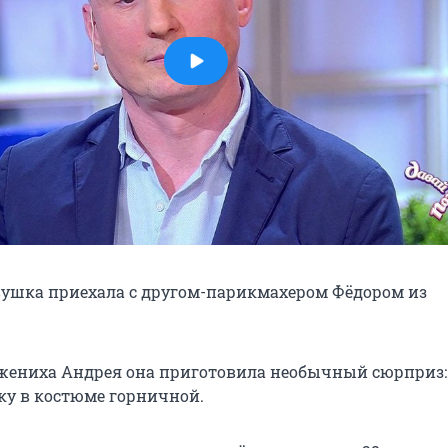
вушка приехала с другом-парикмахером Фёдором из
 жениха Андрея она приготовила необычный сюрприз:
ку в костюме горничной.