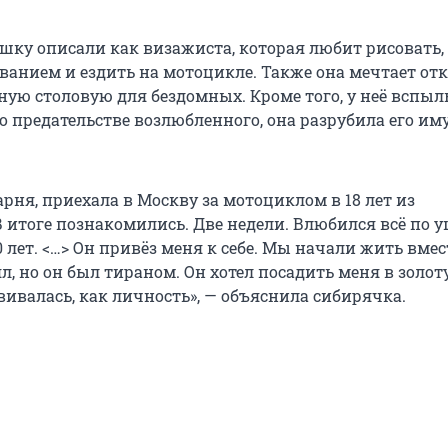
ушку описали как визажиста, которая любит рисовать,
ванием и ездить на мотоцикле. Также она мечтает от
ную столовую для бездомных. Кроме того, у неё вспы
 о предательстве возлюбленного, она разрубила его и
рня, приехала в Москву за мотоциклом в 18 лет из
 итоге познакомились. Две недели. Влюбился всё по уш
 лет. <…> Он привёз меня к себе. Мы начали жить вмест
, но он был тираном. Он хотел посадить меня в золо
звивалась, как личность», — объяснила сибирячка.