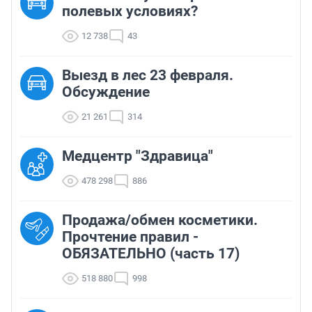
полевых условиях?
12 738
43
Выезд в лес 23 февраля.
Обсуждение
21 261
314
Медцентр "Здравица"
478 298
886
Продажа/обмен косметики.
Прочтение правил -
ОБЯЗАТЕЛЬНО (часть 17)
518 880
998