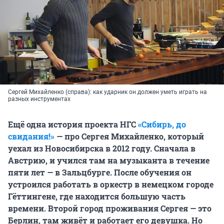
Сергей Михайленко (справа): как ударник он должен уметь играть на
разных инструментах
Ещё одна история проекта НГС
«Сибирь, до
свидания!»
— про Сергея Михайленко, который
уехал из Новосибирска в 2012 году. Сначала в
Австрию, и учился там на музыканта в течение
пяти лет — в Зальцбурге. После обучения он
устроился работать в оркестр в немецком городе
Гёттингене, где находится большую часть
времени. Второй город проживания Сергея — это
Берлин, там живёт и работает его девушка. Но