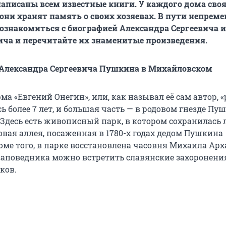
аписаны всем известные книги. У каждого дома сво
 они хранят память о своих хозяевах. В пути непрем
ознакомиться с биографией Александра Сергеевича 
ча и перечитайте их знаменитые произведения.
 Александра Сергеевича Пушкина в Михайловском
а «Евгений Онегин», или, как называл её сам автор, 
сь более 7 лет, и большая часть — в родовом гнезде Пу
Здесь есть живописный парк, в котором сохранилась
овая аллея, посаженная в 1780-х годах дедом Пушкина
оме того, в парке восстановлена часовня Михаила Арх
заповедника можно встретить славянские захоронени
ков.