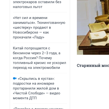
электрокаров оставили без
налоговых льгот
«Нет сил и времени
заниматься». Тюнингованную
«шестерку» продают в
Новосибирске — как
прокачали «Ладу»
Китай попрощается с
бензином через 2–3 года, а
когда Россия? Почему
топливный кризис не ускорил
Старинный мос
переход на электромобили
«Скрылись в кустах»:
подростки на иномарке
протаранили жилой дом в
«Чистой Слободе» — видео
момента ДТП