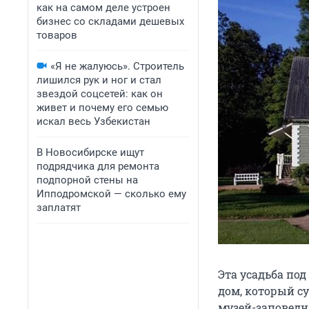
как на самом деле устроен
бизнес со складами дешевых
товаров
«Я не жалуюсь». Строитель
лишился рук и ног и стал
звездой соцсетей: как он
живет и почему его семью
искал весь Узбекистан
В Новосибирске ищут
подрядчика для ремонта
подпорной стены на
Ипподромской — сколько ему
заплатят
Эта усадьба по
дом, который су
музей-заповедн