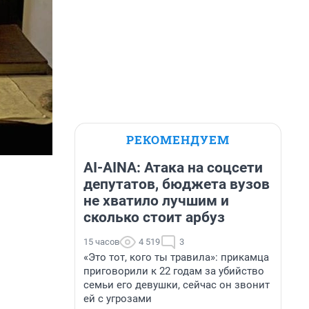
РЕКОМЕНДУЕМ
AI-AINA: Атака на соцсети
депутатов, бюджета вузов
не хватило лучшим и
сколько стоит арбуз
15 часов
4 519
3
«Это тот, кого ты травила»: прикамца
приговорили к 22 годам за убийство
семьи его девушки, сейчас он звонит
ей с угрозами