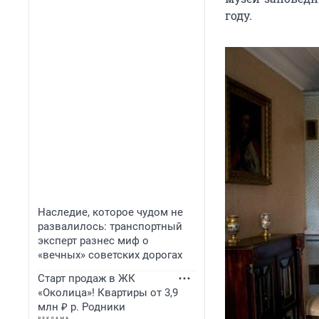
году.
Наследие, которое чудом не
развалилось: транспортный
эксперт разнес миф о
«вечных» советских дорогах
Старт продаж в ЖК
«Околица»! Квартиры от 3,9
млн ₽ р. Родники