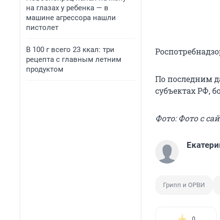
на глазах у ребенка — в
машине агрессора нашли
пистолет
В 100 г всего 23 ккал: три
Роспотребнадзо
рецепта с главным летним
продуктом
По последним д
субъектах РФ, б
Фото: Фото с сай
Екатери
Грипп и ОРВИ
0