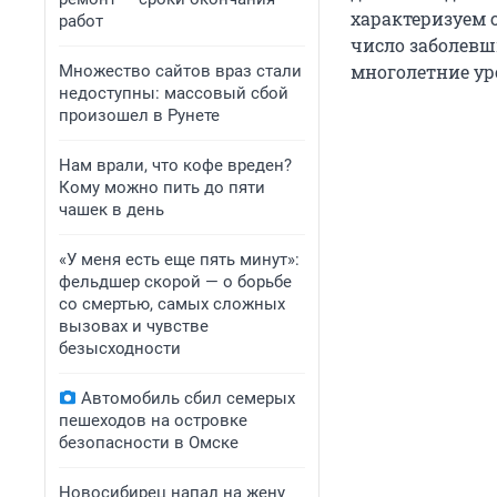
характеризуем 
работ
число заболевш
многолетние ур
Множество сайтов враз стали
недоступны: массовый сбой
произошел в Рунете
Нам врали, что кофе вреден?
Кому можно пить до пяти
чашек в день
«У меня есть еще пять минут»:
фельдшер скорой — о борьбе
со смертью, самых сложных
вызовах и чувстве
безысходности
Автомобиль сбил семерых
пешеходов на островке
безопасности в Омске
Новосибирец напал на жену