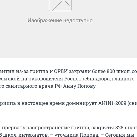
антин из-за гриппа и ОРВИ закрыли более 800 школ, с
 ссылкой на руководителя Роспотребнадзора, главного
го санитарного врача РФ Анну Попову.
гриппа в настоящее время доминирует AH1N1-2009 (св
ы прервать распространение гриппа, закрыты 828 школ
15 школ-интернатов, – уточнила Попова. – Сегодня мы