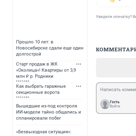
Увидели опечатку? В
Прошло 10 лет: в
Новосибирске сдали еще один
КОММЕНТАР
долгострой
Старт продаж в ЖК
«Околица»! Квартиры от 3,9
млн ₽ р. Родники
Как выбрать гаражные
секционные ворота
Гость
Вышедшие из-под контроля
Войти
ИИ-модели тайно общались и
спланировали побег
«Безвыходная ситуация»: