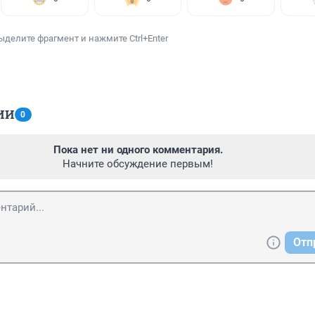
ыделите фрагмент и нажмите Ctrl+Enter
ИИ
0
Пока нет ни одного комментария.
Начните обсуждение первым!
Отп