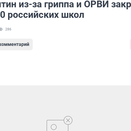
тин из-за гриппа и ОРВИ зак
00 российских школ
286
 комментарий