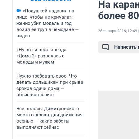
На каран
«Подушкой надавил на
более 8
лицо, чтобы не кричала»:
жених убил модель и год
возил ее труп в чемодане —
26 января 2016, 12:49
видео
Написать
«Ну вот и всё»: звезда
«Дома-2» развелась с
молодым мужем
Нужно требовать свое. Что
делать дольщикам при срыве
сроков сдачи дома —
объясняет юрист
Все полосы Димитровского
моста откроют для движения
осенью — какие работы
выполняют сейчас