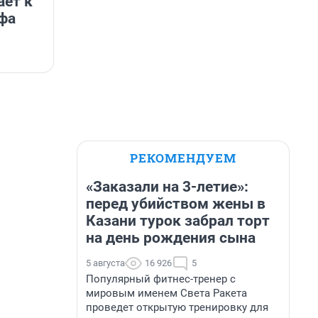
ет к
фа
РЕКОМЕНДУЕМ
«Заказали на 3-летие»:
перед убийством жены в
Казани турок забрал торт
на день рождения сына
5 августа
16 926
5
Популярный фитнес-тренер с
мировым именем Света Ракета
проведет открытую тренировку для