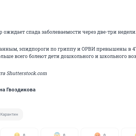
р ожидает спада заболеваемости через две-три недели
анным, эпидпороги по гриппу и ОРВИ превышены в 4
ольше всего болеют дети дошкольного и школьного воз
та Shutterstock.com
на Гвоздикова
Карантин
0
0
0