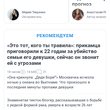
прогноз
Мария Тищенко
Анастасия Пер
Обозреватель
Автор мнения
РЕКОМЕНДУЕМ
«Это тот, кого ты травила»: прикамца
приговорили к 22 годам за убийство
семьи его девушки, сейчас он звонит
ей с угрозами
18 часов
14 645
21
«Она крикнула: „Дядя Боря!“» Москвичка исчезла
ночью у океана во Вьетнаме. Что произошло в
последние минуты пропажи девушки
Знаменитая тикток-блогер, рассказывавшая о борьбе
с редкой формой рака, умерла в возрасте 26 лет