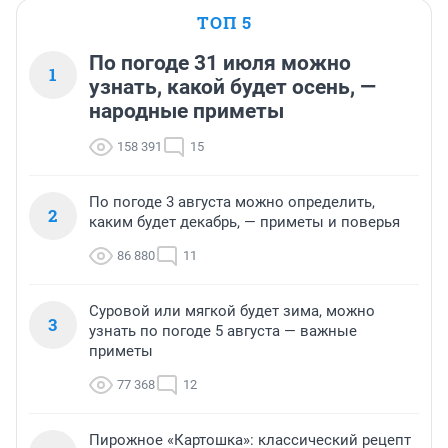
ТОП 5
По погоде 31 июля можно
1
узнать, какой будет осень, —
народные приметы
158 391
15
По погоде 3 августа можно определить,
2
каким будет декабрь, — приметы и поверья
86 880
11
Суровой или мягкой будет зима, можно
3
узнать по погоде 5 августа — важные
приметы
77 368
12
Пирожное «Картошка»: классический рецепт