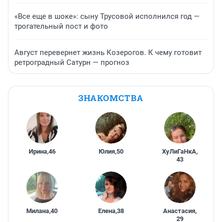
«Все еще в шоке»: сыну Трусовой исполнился год —
трогательный пост и фото
Август перевернет жизнь Козерогов. К чему готовит
ретроградный Сатурн — прогноз
ЗНАКОМСТВА
Ирина
,
46
Юлия
,
50
ХуЛиГаНкА
,
43
Милана
,
40
Елена
,
38
Анастасия
,
29