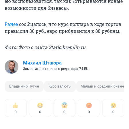
ею воспользоваться, так как «открываются новые
возможности для бизнеса».
Ранее
сообщалось, что курс доллара в ходе торгов
превысил 80 руб., евро приблизился к 88 рублям.
Фото: Фото с сайта Static.kremlin.ru
Михаил Штаюра
Заместитель главного редактора 74.RU
Владимир Путин
Курс валюты
Малый и средний бизнес
0
0
0
0
0