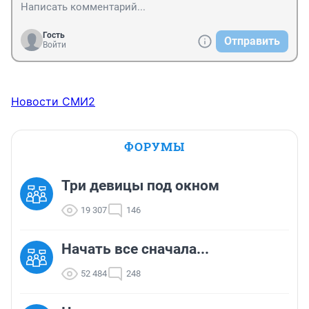
Гость
Отправить
Войти
Новости СМИ2
ФОРУМЫ
Три девицы под окном
19 307
146
Начать все сначала...
52 484
248