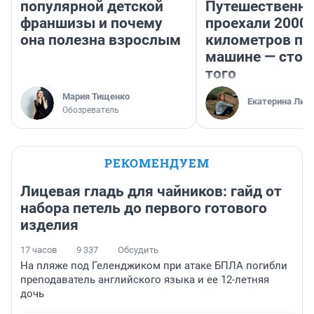
популярной детской
Путешественн
франшизы и почему
проехали 2000
она полезна взрослым
километров по 
машине — стои
того
Мария Тищенко
Екатерина Лит
Обозреватель
РЕКОМЕНДУЕМ
Лицевая гладь для чайников: гайд от
набора петель до первого готового
изделия
17 часов
9 337
Обсудить
На пляже под Геленджиком при атаке БПЛА погибли
преподаватель английского языка и ее 12-летняя
дочь