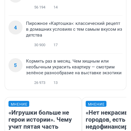
56 194
14
Пирожное «Картошка»: классический рецепт
4
в домашних условиях с тем самым вкусом из
детства
30 900
17
Кормить раз в месяц. Чем хищным или
5
необычным украсить квартиру — смотрим
зелёное разнообразие на выставке экзотики
26 973
13
МНЕНИЕ
МНЕНИЕ
«Игрушки больше не
«Нет некрасив
герои истории». Чему
городов, есть
учит пятая часть
недофинансиро