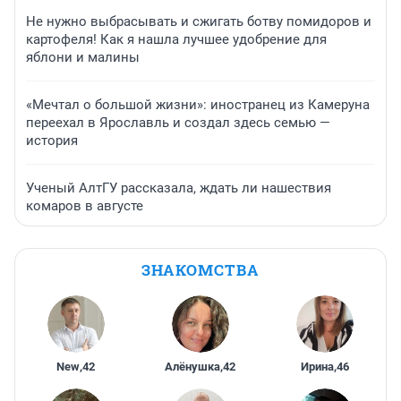
Не нужно выбрасывать и сжигать ботву помидоров и
картофеля! Как я нашла лучшее удобрение для
яблони и малины
«Мечтал о большой жизни»: иностранец из Камеруна
переехал в Ярославль и создал здесь семью —
история
Ученый АлтГУ рассказала, ждать ли нашествия
комаров в августе
ЗНАКОМСТВА
New
,
42
Алёнушка
,
42
Ирина
,
46