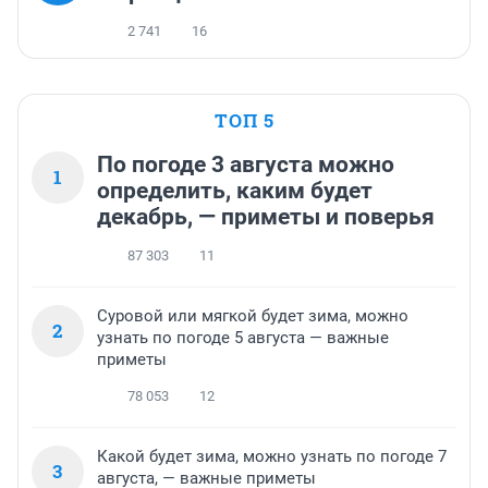
2 741
16
ТОП 5
По погоде 3 августа можно
1
определить, каким будет
декабрь, — приметы и поверья
87 303
11
Суровой или мягкой будет зима, можно
2
узнать по погоде 5 августа — важные
приметы
78 053
12
Какой будет зима, можно узнать по погоде 7
3
августа, — важные приметы