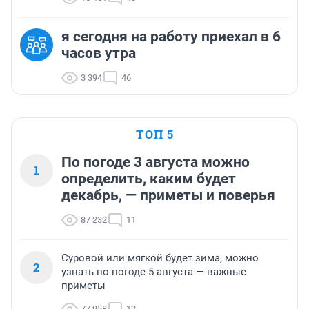
я сегодня на работу приехал в 6
часов утра
3 394
46
ТОП 5
По погоде 3 августа можно
1
определить, каким будет
декабрь, — приметы и поверья
87 232
11
Суровой или мягкой будет зима, можно
2
узнать по погоде 5 августа — важные
приметы
77 958
12