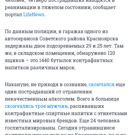
реанимации в тяжелом состоянии, сообщает
портал
LifeNews
.
По данным полиции, в гаражах одного из
автосервисов Советского района Красноярска
задержаны двое подозреваемых 29 и 25 лет. Там
же, в складском помещении, обнаружено 120
ящиков – это 1440 бутылок контрафактных
напитков различных марок.
Накануне, не приходя в сознание,
скончался
еще
один пострадавший от отравления
некачественным алкоголем. Всего в больнице
скончались трое мужчин
, распивавших
контрафактные спиртные напитки с этикетками
известных мировых брендов. Еще 24 человека
госпитализированы. Сегодня отравившиеся
поступали уже не только из Красноярска, но и из