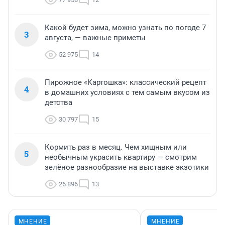
Какой будет зима, можно узнать по погоде 7
3
августа, — важные приметы
52 975
14
Пирожное «Картошка»: классический рецепт
4
в домашних условиях с тем самым вкусом из
детства
30 797
15
Кормить раз в месяц. Чем хищным или
5
необычным украсить квартиру — смотрим
зелёное разнообразие на выставке экзотики
26 896
13
МНЕНИЕ
МНЕНИЕ