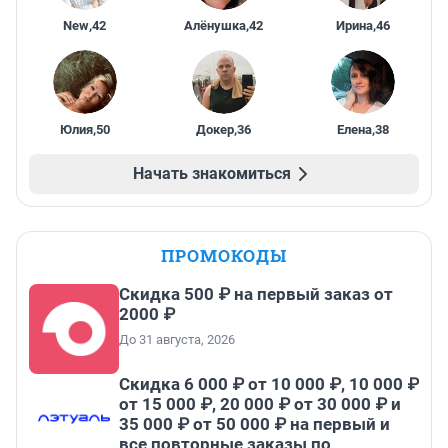
New
,
42
Алёнушка
,
42
Ирина
,
46
Юлия
,
50
Докер
,
36
Елена
,
38
Начать знакомиться
ПРОМОКОДЫ
Скидка 500 ₽ на первый заказ от
2000 ₽
До 31 августа, 2026
Скидка 6 000 ₽ от 10 000 ₽, 10 000 ₽
от 15 000 ₽, 20 000 ₽ от 30 000 ₽ и
35 000 ₽ от 50 000 ₽ на первый и
все повторные заказы по