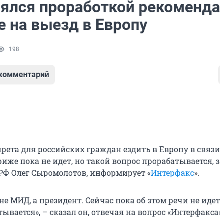
ялся проработкой рекоменд
е на выезд в Европу
198
 комментарий
прета для российских граждан ездить в Европу в связи
иже пока не идет, но такой вопрос прорабатывается, 
Ф Олег Сыромолотов, информирует «
Интерфакс
».
не МИД, а президент. Сейчас пока об этом речи не идет
ывается», – сказал он, отвечая на вопрос «Интерфакса»