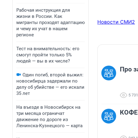
Рабочая инструкция для
жизни в России. Как
Новости СМИ2
мигранты проходят адаптацию
и чему их учат в нашем
регионе
Тест на внимательность: его
смогут пройти только 5%
людей — вы в их числе?
Про з
Один погиб, второй выжил:
новосибирца задержали по
делу об убийстве — его искали
35 лет
5 731
На въезде в Новосибирск на
КОФЕ
три месяца ограничат
движение по дороге из
Ленинска-Кузнецкого — карта