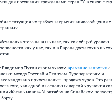
ете для посещения гражданами стран ЕС в связи с те
сейчас ситуация не требует закрытия авиасообщения с
странами.
обстановка этого не вызывает, так как общий уровень
опасности как у нас, так и в Европе достаточно высок
отов.
т Владимир Путин своим указом
временно запретил
с 
возки между Россией и Египтом. Туроператорам и
рекомендовано приостановить продажу туров. Это ре
осле того, как одной из основных версий крушения са
нии «Когалымавиа» 31 октября на Синайском полуостр
 борту.