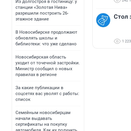
242 
Из долгостроя в гостиницу: у
станции «Золотая Нива»
разрешили построить 26-
Стол 
этажное здание
В Новосибирске продолжают
обновлять школы и
1 223
библиотеки: что уже сделано
Новосибирская область
уходит от точечной застройки.
Министр сообщил о новых
правилах в регионе
За какие публикации в
соцсетях вас уволят с работы:
список
Семейным новосибирцам
начали выдавать
сертификаты на покупку
автомобиля. Как их получить