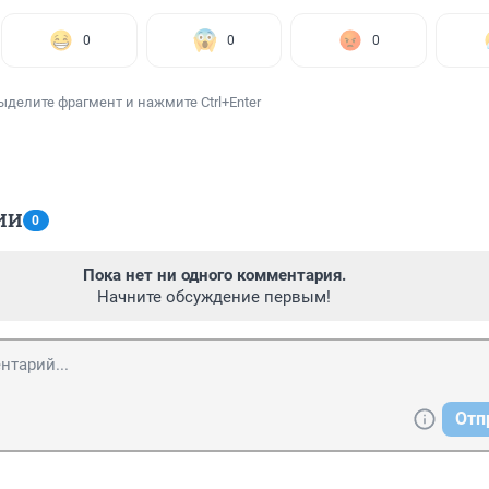
0
0
0
ыделите фрагмент и нажмите Ctrl+Enter
ИИ
0
Пока нет ни одного комментария.
Начните обсуждение первым!
Отп