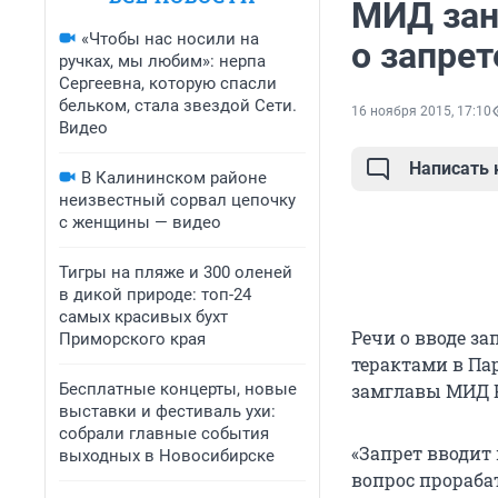
МИД зан
«Чтобы нас носили на
о запрет
ручках, мы любим»: нерпа
Сергеевна, которую спасли
бельком, стала звездой Сети.
16 ноября 2015, 17:10
Видео
Написать
В Калининском районе
неизвестный сорвал цепочку
с женщины — видео
Тигры на пляже и 300 оленей
в дикой природе: топ-24
самых красивых бухт
Речи о вводе за
Приморского края
терактами в Пар
Бесплатные концерты, новые
замглавы МИД Р
выставки и фестиваль ухи:
собрали главные события
«Запрет вводит 
выходных в Новосибирске
вопрос прорабат