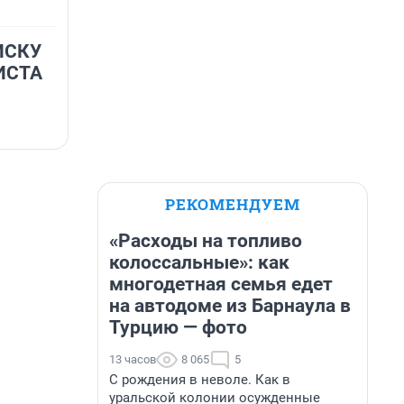
ИСКУ
ИСТА
РЕКОМЕНДУЕМ
«Расходы на топливо
колоссальные»: как
многодетная семья едет
на автодоме из Барнаула в
Турцию — фото
13 часов
8 065
5
С рождения в неволе. Как в
уральской колонии осужденные