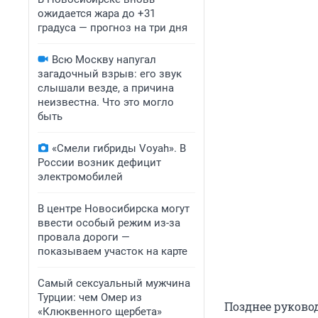
ожидается жара до +31
градуса — прогноз на три дня
Всю Москву напугал
загадочный взрыв: его звук
слышали везде, а причина
неизвестна. Что это могло
быть
«Смели гибриды Voyah». В
России возник дефицит
электромобилей
В центре Новосибирска могут
ввести особый режим из-за
провала дороги —
показываем участок на карте
Самый сексуальный мужчина
Турции: чем Омер из
Позднее руково
«Клюквенного щербета»