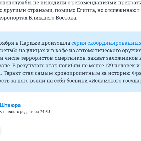
 спецслужбы не выходили с рекомендациями прекрат
с другими странами, помимо Египта, но отслеживают
аэропортах Ближнего Востока.
ноября в Париже произошла
серия скоординированны
рельба на улицах и в кафе из автоматического оружия
м числе террористов-смертников, захват заложников 
але. В результате атак погибли не менее 129 человек и
. Теракт стал самым кровопролитным за историю Фр
сть за него взяли на себя боевики «Исламского госуда
 Штаюра
ь главного редактора 74.RU