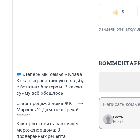
0
Увидели опечатку? В
КОММЕНТАР
«Теперь мы семья!» Клава
Кока сыграла тайную свадьбу
с богатым блогером. В какую
сумму всё обошлось
Старт продаж 3 дома ЖК
Марсель-2. Дом, небо, река!
Гость
Войти
Как приготовить настоящее
мороженое дома: 3
проверенных рецепта