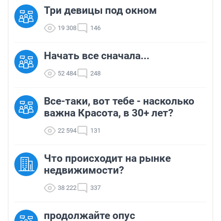
Три девицы под окном
19 308
146
Начать все сначала...
52 484
248
Все-таки, вот тебе - насколько
важна Красота, в 30+ лет?
22 594
131
Что происходит на рынке
недвижимости?
38 222
337
продолжайте опус