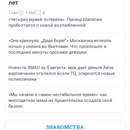
лет
1 час
1 555
8
«Четырех мужей потеряла»: Прохор Шаляпин
проболтался о новой возлюбленной
«Она крикнула: „Дядя Боря!“» Москвичка исчезла
ночью у океана во Вьетнаме. Что произошло в
последние минуты пропажи девушки
Новости ХМАО за 5 августа: муж дает деньги Айзе,
вартовчанин оголился возле ТЦ, откроются новые
поликлиники
«Мы начали в самое нестабильное время»: как
многодетная мама из Архангельска создала свой
бизнес
ЗНАКОМСТВА