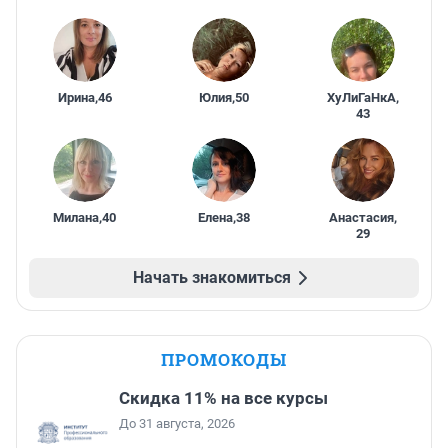
Ирина
,
46
Юлия
,
50
ХуЛиГаНкА
,
43
Милана
,
40
Елена
,
38
Анастасия
,
29
Начать знакомиться
ПРОМОКОДЫ
Скидка 11% на все курсы
До 31 августа, 2026