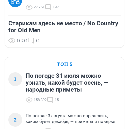
27 761
197
Старикам здесь не место / No Country
for Old Men
13 584
34
ТОП 5
По погоде 31 июля можно
1
узнать, какой будет осень, —
народные приметы
158 392
15
По погоде 3 августа можно определить,
2
каким будет декабрь, — приметы и поверья