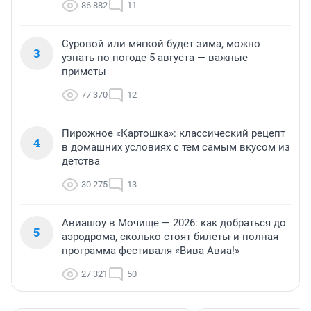
86 882
11
Суровой или мягкой будет зима, можно
3
узнать по погоде 5 августа — важные
приметы
77 370
12
Пирожное «Картошка»: классический рецепт
4
в домашних условиях с тем самым вкусом из
детства
30 275
13
Авиашоу в Мочище — 2026: как добраться до
5
аэродрома, сколько стоят билеты и полная
программа фестиваля «Вива Авиа!»
27 321
50