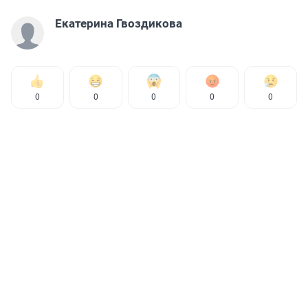
Екатерина Гвоздикова
0
0
0
0
0