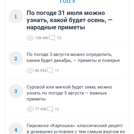
ТОП 5
По погоде 31 июля можно
1
узнать, какой будет осень, —
народные приметы
158 480
15
По погоде 3 августа можно определить,
2
каким будет декабрь, — приметы и поверья
86 954
11
Суровой или мягкой будет зима, можно
3
узнать по погоде 5 августа — важные
приметы
77 458
12
Пирожное «Картошка»: классический рецепт
4
в домашних условиях с тем самым вкусом из