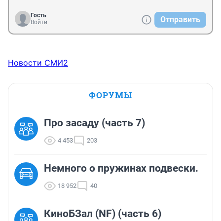
Гость
Отправить
Войти
Новости СМИ2
ФОРУМЫ
Про засаду (часть 7)
4 453
203
Немного о пружинах подвески.
18 952
40
КиноБЗал (NF) (часть 6)