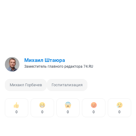
Михаил Штаюра
Заместитель главного редактора 74.RU
Михаил Горбачев
Госпитализация
0
0
0
0
0