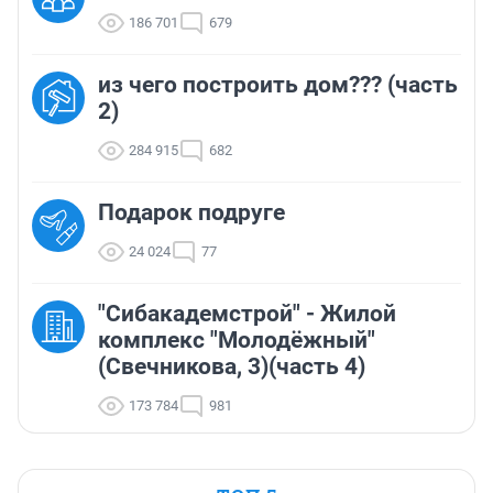
186 701
679
из чего построить дом??? (часть
2)
284 915
682
Подарок подруге
24 024
77
"Сибакадемстрой" - Жилой
комплекс "Молодёжный"
(Свечникова, 3)(часть 4)
173 784
981