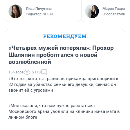
Лиза Пичугина
Мария Тищенк
Редактор NGS.RU
Обозреватель
РЕКОМЕНДУЕМ
«Четырех мужей потеряла»: Прохор
Шаляпин проболтался о новой
возлюбленной
15 часов
5 118
1
«Это тот, кого ты травила»: прикамца приговорили к
22 годам за убийство семьи его девушки, сейчас он
звонит ей с угрозами
«Мне сказали, что нам нужно расстаться».
Московского врача уволили из клиники из-за мата в
личном блоге