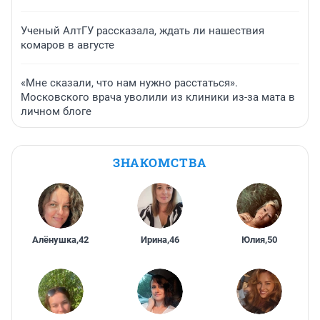
Ученый АлтГУ рассказала, ждать ли нашествия
комаров в августе
«Мне сказали, что нам нужно расстаться».
Московского врача уволили из клиники из-за мата в
личном блоге
ЗНАКОМСТВА
Алёнушка
,
42
Ирина
,
46
Юлия
,
50