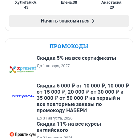
ХуЛиГаНкА
,
Елена
,
38
Анастасия
,
43
29
Начать знакомиться
ПРОМОКОДЫ
Скидка 5% на все сертификаты
До 1 января, 2027
Скидка 6 000 ₽ от 10 000 ₽, 10 000 ₽
от 15 000 ₽, 20 000 ₽ от 30 000 ₽ и
35 000 ₽ от 50 000 ₽ на первый и
все повторные заказы по
промокоду НАБЕРИ
До 31 августа, 2026
Скидка 11% на все курсы
английского
До 31 августа, 2026