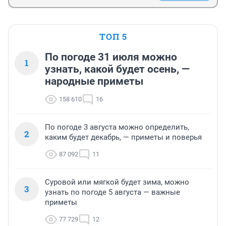
ТОП 5
По погоде 31 июля можно
1
узнать, какой будет осень, —
народные приметы
158 610
16
По погоде 3 августа можно определить,
2
каким будет декабрь, — приметы и поверья
87 092
11
Суровой или мягкой будет зима, можно
3
узнать по погоде 5 августа — важные
приметы
77 729
12