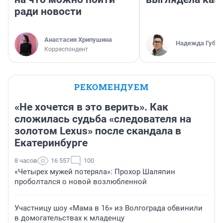
ради новости
Анастасия Хрипушина
Надежда Губар
Корреспондент
РЕКОМЕНДУЕМ
«Не хочется в это верить». Как
сложилась судьба «следователя на
золотом Lexus» после скандала в
Екатеринбурге
8 часов
16 557
100
«Четырех мужей потеряла»: Прохор Шаляпин
проболтался о новой возлюбленной
Участницу шоу «Мама в 16» из Волгограда обвинили
в домогательствах к младенцу