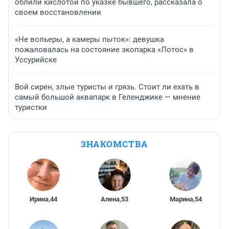
облили кислотой по указке бывшего, рассказала о
своем восстановлении
«Не вольеры, а камеры пыток»: девушка
пожаловалась на состояние экопарка «Лотос» в
Уссурийске
Вой сирен, злые туристы и грязь. Стоит ли ехать в
самый большой аквапарк в Геленджике — мнение
туристки
ЗНАКОМСТВА
Ирина
,
44
Алена
,
53
Марина
,
54