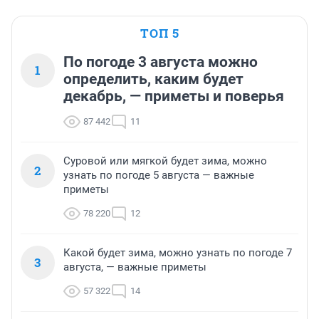
ТОП 5
По погоде 3 августа можно
1
определить, каким будет
декабрь, — приметы и поверья
87 442
11
Суровой или мягкой будет зима, можно
2
узнать по погоде 5 августа — важные
приметы
78 220
12
Какой будет зима, можно узнать по погоде 7
3
августа, — важные приметы
57 322
14