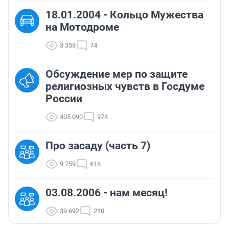
18.01.2004 - Кольцо Мужества
на Мотодроме
3 358
74
Обсуждение мер по защите
религиозных чувств в Госдуме
России
405 090
978
Про засаду (часть 7)
9 759
616
03.08.2006 - нам месяц!
39 692
210