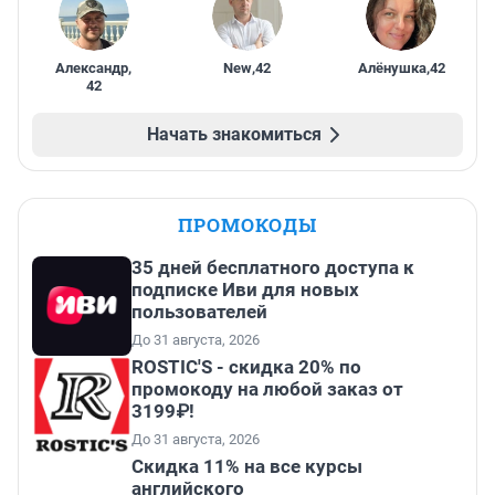
Александр
,
New
,
42
Алёнушка
,
42
42
Начать знакомиться
ПРОМОКОДЫ
35 дней бесплатного доступа к
подписке Иви для новых
пользователей
До 31 августа, 2026
ROSTIC'S - скидка 20% по
промокоду на любой заказ от
3199₽!
До 31 августа, 2026
Скидка 11% на все курсы
английского