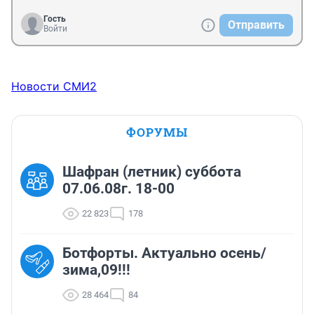
Гость
Отправить
Войти
Новости СМИ2
ФОРУМЫ
Шафран (летник) суббота
07.06.08г. 18-00
22 823
178
Ботфорты. Актуально осень/
зима,09!!!
28 464
84