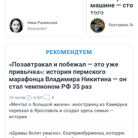
машине — стои
того
Нина Раневская
Екатерина Лит
Журналист
РЕКОМЕНДУЕМ
«Позавтракал и побежал — это уже
привычка»: история пермского
марафонца Владимира Никитина — он
стал чемпионом РФ 35 раз
10 часов
6 421
8
«Мечтал о большой жизни»: иностранец из Камеруна
переехал в Ярославль и создал здесь семью —
история
«Шрамы болят ужасно». Екатеринбурженка, которую