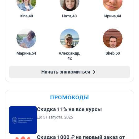
Irina
,
40
Ната
,
43
Ирина
,
44
Марина
,
54
Александр
,
Sheb
,
50
42
Начать знакомиться
ПРОМОКОДЫ
Скидка 11% на все курсы
До 31 августа, 2026
Скидка 1000 ₽ на первый заказ от