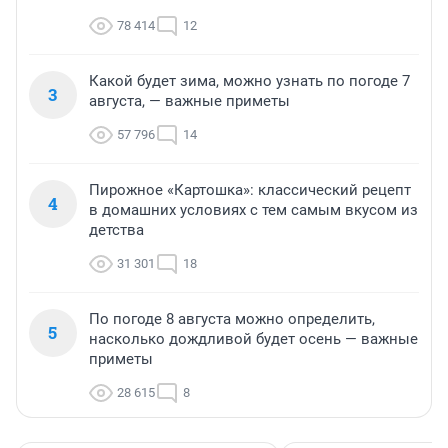
78 414
12
Какой будет зима, можно узнать по погоде 7
3
августа, — важные приметы
57 796
14
Пирожное «Картошка»: классический рецепт
4
в домашних условиях с тем самым вкусом из
детства
31 301
18
По погоде 8 августа можно определить,
5
насколько дождливой будет осень — важные
приметы
28 615
8