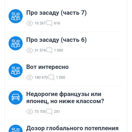
Про засаду (часть 7)
10 267
616
Про засаду (часть 6)
31 574
1 000
Вот интересно
180 670
1 000
Недорогие французы или
японец, но ниже классом?
73 705
251
Дозор глобального потепления