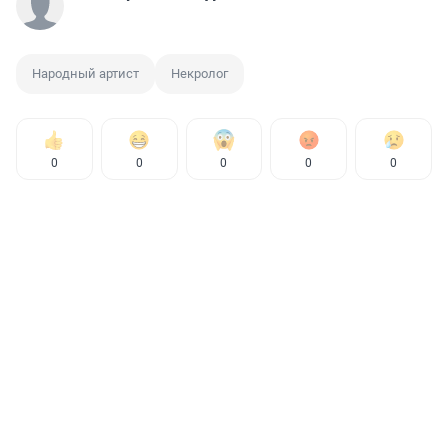
Народный артист
Некролог
0
0
0
0
0