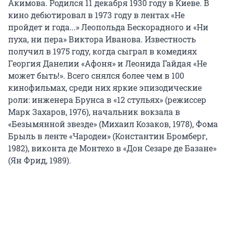
Акимова. Родился 11 декабря 1930 году в Киеве. В
кино дебютировал в 1973 году в лентах «Не
пройдет и года...» Леопольда Бескорадного и «Ни
пуха, ни пера» Виктора Иванова. Известность
получил в 1975 году, когда сыграл в комедиях
Георгия Данелии «Афоня» и Леонида Гайдая «Не
может быть!». Всего снялся более чем в 100
кинофильмах, среди них яркие эпизодические
роли: инженера Брунса в «12 стульях» (режиссер
Марк Захаров, 1976), начальник вокзала в
«Безымянной звезде» (Михаил Козаков, 1978), Фома
Брыль в ленте «Чародеи» (Константин Бромберг,
1982), виконта де Монтехо в «Дон Сезаре де Базане»
(Ян Фрид, 1989).