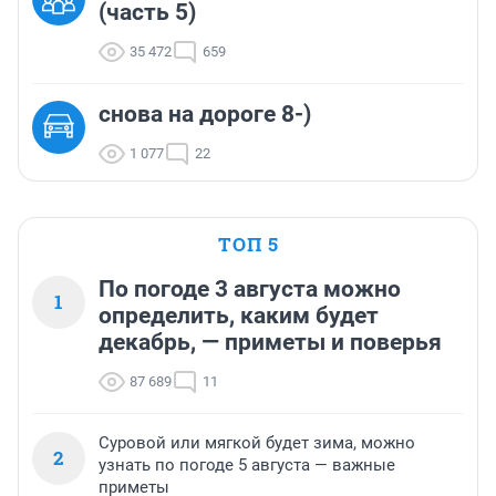
(часть 5)
35 472
659
снова на дороге 8-)
1 077
22
ТОП 5
По погоде 3 августа можно
1
определить, каким будет
декабрь, — приметы и поверья
87 689
11
Суровой или мягкой будет зима, можно
2
узнать по погоде 5 августа — важные
приметы