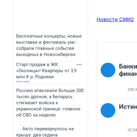
Новости СМИ2
Бесплатные концерты, новые
выставки и фестиваль ухи:
собрали главные события
выходных в Новосибирске
Старт продаж в ЖК
Банки
«Околица»! Квартиры от 3,9
финан
млн ₽ р. Родники
208 
Россию атаковали больше 200
тысяч дронов, а Беларусь
стягивает войска к
Исти
украинской границе: главное
об СВО за неделю
Авто перевернулось на
32 5
крышу: два седана