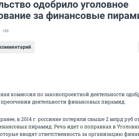
льство одобрило уголовное
ование за финансовые пира
188
 комментарий
ная комиссия по законопроектной деятельности одоб
о пресечении деятельности финансовых пирамид.
ранее, в 2014 г. россияне потеряли свыше 2 млрд руб о
финансовых пирамид.
Речь идет о поправках в Уголов
 которые вводят ответственность за организацию фин