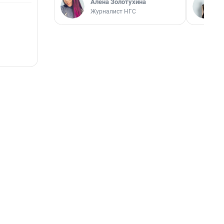
Алёна Золотухина
Журналист НГС