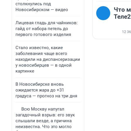
столкнулись под
Что м
Новосибирском — видео
Теле2
Лицевая гладь для чайников:
гайд от набора петель до
12 3
первого готового изделия
Стало известно, какие
заболевания чаще всего
находили на диспансеризации
у новосибирцев — в одной
картинке
В Новосибирске вновь
ожидается жара до +31
градуса — прогноз на три дня
Всю Москву напугал
загадочный взрыв: его звук
слышали везде, а причина
неизвестна. Что это могло