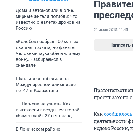
Правите
Дома и автомобили в огне,
преслед
мирные жители погибли: что
известно о налетах дронов на
Россию
21 июля 2015, 11:45
«Колобок» собрал 100 млн за
Написать
два дня проката, но фанаты
Человека-паука объявили ему
войну. Разбираемся в
скандале
Школьники победили на
Международной олимпиаде
Правительствен
по ИИ в Казахстане
проект закона 
Нагиева не узнать! Как
выглядели звезды культовой
Как
сообщалось
«Каменской» 27 лет назад
деятельности 
кодекс России,
В Ленинском районе