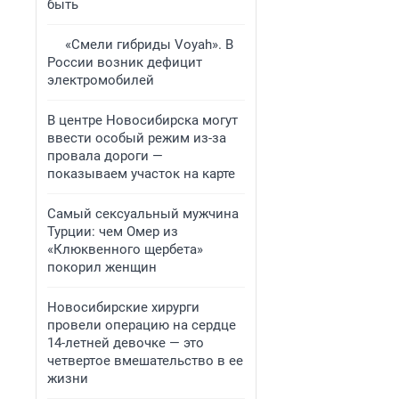
быть
«Смели гибриды Voyah». В
России возник дефицит
электромобилей
В центре Новосибирска могут
ввести особый режим из-за
провала дороги —
показываем участок на карте
Самый сексуальный мужчина
Турции: чем Омер из
«Клюквенного щербета»
покорил женщин
Новосибирские хирурги
провели операцию на сердце
14-летней девочке — это
четвертое вмешательство в ее
жизни