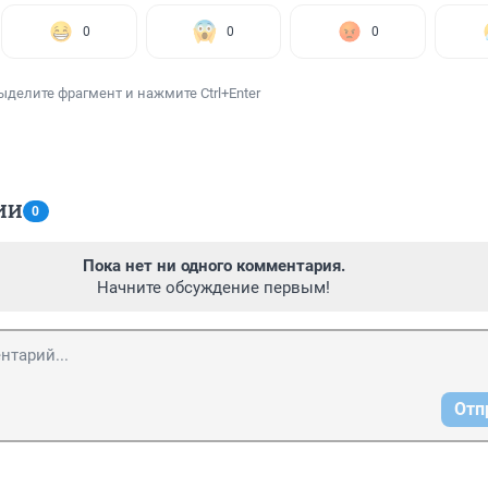
0
0
0
ыделите фрагмент и нажмите Ctrl+Enter
ИИ
0
Пока нет ни одного комментария.
Начните обсуждение первым!
Отп