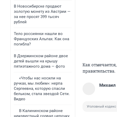
В Новосибирске продают
золотую монету из Австрии —
за нее просят 399 тысяч
рублей
Тело россиянки нашли во
Французских Альпах. Как она
погибла?
В Дзержинском районе двое
детей вышли на крышу
Как отмечается,
пятиэтажного дома — фото
правительства.
«Чтобы нас носили на
ручках, мы любим»: нерпа
Михаил
Сергеевна, которую спасли
бельком, стала звездой Сети.
Видео
Уголовный кодекс
В Калининском районе
неизвестный сорвал цепочку