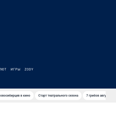
ЛЮТ
ИГРЫ
ZODY
овосибирцев в кино
Старт театрального сезона
7 грибов августа