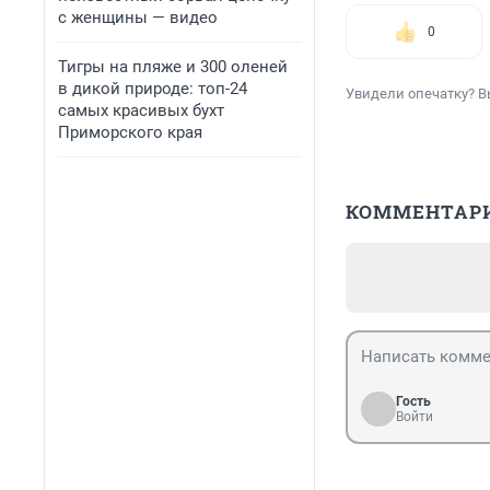
с женщины — видео
0
Тигры на пляже и 300 оленей
в дикой природе: топ-24
Увидели опечатку? В
самых красивых бухт
Приморского края
КОММЕНТАР
Гость
Войти