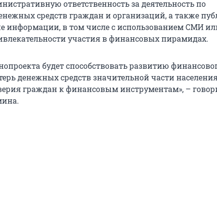
нистративную ответственность за деятельность по
нежных средств граждан и организаций, а также пу
е информации, в том числе с использованием СМИ ил
ривлекательности участия в финансовых пирамидах.
нопроекта будет способствовать развитию финансово
ерь денежных средств значительной части населения
рия граждан к финансовым инструментам», – говор
ина.