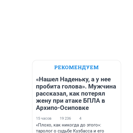
РЕКОМЕНДУЕМ
«Нашел Наденьку, а у нее
пробита голова». Мужчина
рассказал, как потерял
жену при атаке БПЛА в
Архипо-Осиповке
15 часов
19 236
4
«Плохо, как никогда до этого»:
таролог о судьбе Кузбасса и его