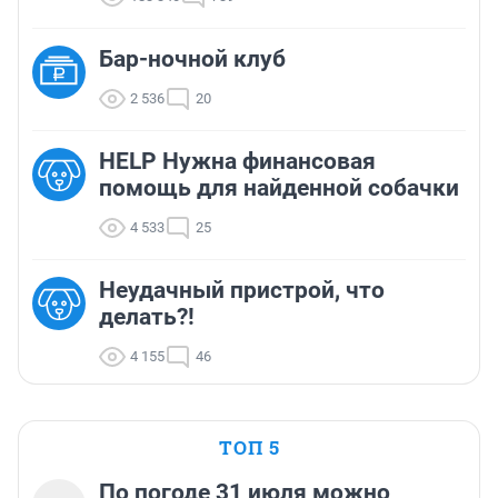
Бар-ночной клуб
2 536
20
HELP Нужна финансовая
помощь для найденной собачки
4 533
25
Неудачный пристрой, что
делать?!
4 155
46
ТОП 5
По погоде 31 июля можно