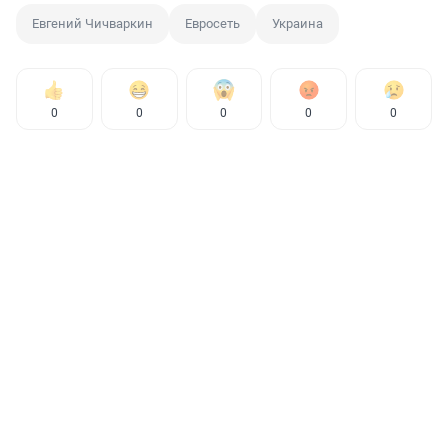
Евгений Чичваркин
Евросеть
Украина
0
0
0
0
0