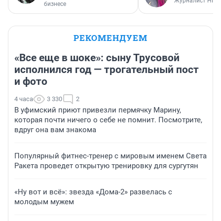
Журналист НГС
бизнесе
РЕКОМЕНДУЕМ
«Все еще в шоке»: сыну Трусовой
исполнился год — трогательный пост
и фото
4 часа
3 330
2
В уфимский приют привезли пермячку Марину,
которая почти ничего о себе не помнит. Посмотрите,
вдруг она вам знакома
Популярный фитнес-тренер с мировым именем Света
Ракета проведет открытую тренировку для сургутян
«Ну вот и всё»: звезда «Дома-2» развелась с
молодым мужем