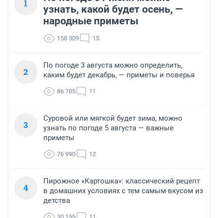
1
узнать, какой будет осень, —
народные приметы
158 309
15
По погоде 3 августа можно определить,
2
каким будет декабрь, — приметы и поверья
86 785
11
Суровой или мягкой будет зима, можно
3
узнать по погоде 5 августа — важные
приметы
76 990
12
Пирожное «Картошка»: классический рецепт
4
в домашних условиях с тем самым вкусом из
детства
30 155
11