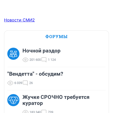
Новости СМИ2
ФОРУМЫ
Ночной раздор
201 600
1 124
"Вендетта" - обсудим?
6 039
26
Жучке СРОЧНО требуется
куратор
183 340
739