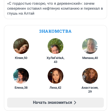
«С гордостью говорю, что я деревенский»: зачем
северянин оставил нефтяную компанию и переехал в
глушь на Алтай
ЗНАКОМСТВА
Юлия
,
50
ХуЛиГаНкА
,
Милана
,
40
43
Елена
,
38
Лена
,
42
Анастасия
,
29
Начать знакомиться