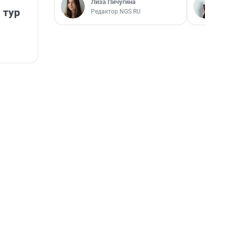
Лиза Пичугина
 тур
Редактор NGS.RU