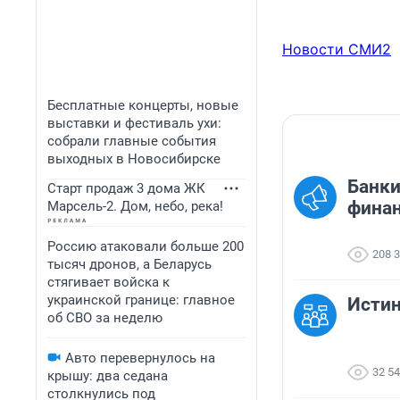
Новости СМИ2
Бесплатные концерты, новые
выставки и фестиваль ухи:
собрали главные события
выходных в Новосибирске
Банки
Старт продаж 3 дома ЖК
финан
Марсель-2. Дом, небо, река!
Россию атаковали больше 200
208 
тысяч дронов, а Беларусь
стягивает войска к
украинской границе: главное
Исти
об СВО за неделю
Авто перевернулось на
32 5
крышу: два седана
столкнулись под