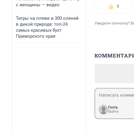
с женщины — видео
0
Тигры на пляже и 300 оленей
Увидели опечатку? В
в дикой природе: топ-24
самых красивых бухт
Приморского края
КОММЕНТАР
Гость
Войти