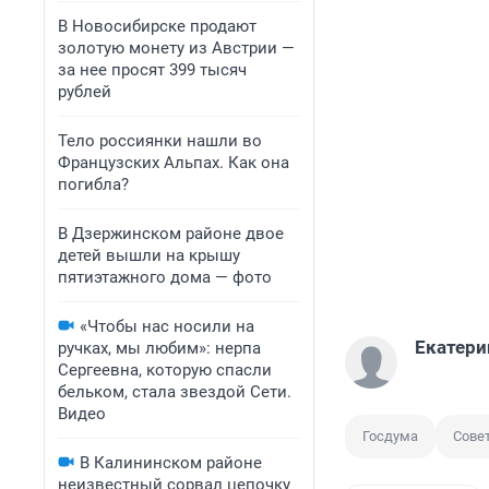
В Новосибирске продают
золотую монету из Австрии —
за нее просят 399 тысяч
рублей
Тело россиянки нашли во
Французских Альпах. Как она
погибла?
В Дзержинском районе двое
детей вышли на крышу
пятиэтажного дома — фото
«Чтобы нас носили на
Екатери
ручках, мы любим»: нерпа
Сергеевна, которую спасли
бельком, стала звездой Сети.
Видео
Госдума
Сове
В Калининском районе
неизвестный сорвал цепочку