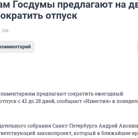
ам Госдумы предлагают на д
сократить отпуск
226
 комментарий
рламентариям предлагают сократить ежегодный
пуск с 42 до 28 дней, сообщают «Известия» в понедел
дательного собрания Санкт-Петербурга Андрей Анохи
тветствующий законопроект, который в ближайшее в