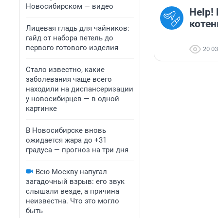
Новосибирском — видео
Help!
котен
Лицевая гладь для чайников:
гайд от набора петель до
первого готового изделия
20 0
Стало известно, какие
заболевания чаще всего
находили на диспансеризации
у новосибирцев — в одной
картинке
В Новосибирске вновь
ожидается жара до +31
градуса — прогноз на три дня
Всю Москву напугал
загадочный взрыв: его звук
слышали везде, а причина
неизвестна. Что это могло
быть