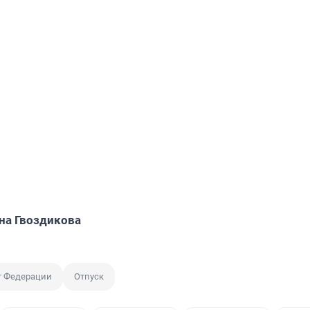
на Гвоздикова
т Федерации
Отпуск