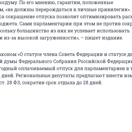
Госдуму. По его мнению, гарантии, положенные
, «не должны перерождаться в личные привилегии». 
са сокращение отпуска позволит оптимизировать рас
юджета. Сами парламентарии при этом не против сок
скольку большинство из них не успевает использовать
 из-за высокой загруженности», – пишет издание.
коном «О статусе члена Совета Федерации и статусе д
й думы Федерального Собрания Российской Федераци
годный оплачиваемый отпуск для парламентариев в 
 дней. Региональные депутаты предлагают внести из
ст. 28 ФЗ, сократив срок отдыха до 28 дней.