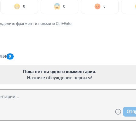
0
0
0
ыделите фрагмент и нажмите Ctrl+Enter
ИИ
0
Пока нет ни одного комментария.
Начните обсуждение первым!
Отп