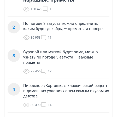
158 479
15
По погоде 3 августа можно определить,
2
каким будет декабрь, — приметы и поверья
86 953
11
Суровой или мягкой будет зима, можно
3
узнать по погоде 5 августа — важные
приметы
77 456
12
Пирожное «Картошка»: классический рецепт
4
в домашних условиях с тем самым вкусом из
детства
30 390
14