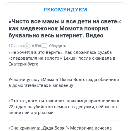
РЕКОМЕНДУЕМ
«Чисто все мамы и все дети на свете»:
как медвежонок Момота покорил
буквально весь интернет. Видео
17 часов
6 596
Обсудить
«Не хочется в это верить». Как сложилась судьба
«следователя на золотом Lexus» после скандала в
Екатеринбурге
Участницу шоу «Мама в 16» из Волгограда обвинили
в домогательствах к младенцу
«Это тот, кого ты травила»: прикамца приговорили к
22 годам за убийство семьи его девушки, сейчас он
звонит ей с угрозами
«Она крикнула: „Дядя Боря!“» Москвичка исчезла