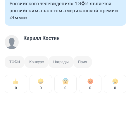
Российского телевидения». ТЭФИ является
российским аналогом американской премии
«Эмми».
Кирилл Костин
ТЭФИ
Конкурс
Награды
Приз
0
0
0
0
0