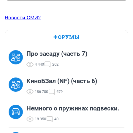
Новости СМИ2
ФОРУМЫ
Про засаду (часть 7)
4 440
202
КиноБЗал (NF) (часть 6)
186 700
679
Немного о пружинах подвески.
18 950
40