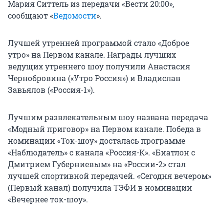
Мария Ситтель из передачи «Вести 20:00»,
сообщают «
Ведомости
».
Лучшей утренней программой стало «Доброе
утро» на Первом канале. Награды лучших
ведущих утреннего шоу получили Анастасия
Чернобровина («Утро Россия») и Владислав
Завьялов («Россия-1»).
Лучшим развлекательным шоу названа передача
«Модный приговор» на Первом канале. Победа в
номинации «Ток-шоу» досталась программе
«Наблюдатель» с канала «Россия-К». «Биатлон с
Дмитрием Губерниевым» на «России-2» стал
лучшей спортивной передачей. «Сегодня вечером»
(Первый канал) получила ТЭФИ в номинации
«Вечернее ток-шоу».