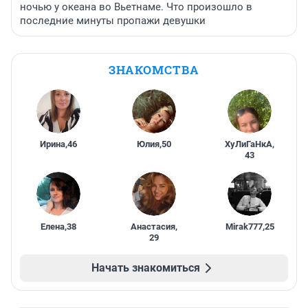
ночью у океана во Вьетнаме. Что произошло в
последние минуты пропажи девушки
ЗНАКОМСТВА
Ирина
,
46
Юлия
,
50
ХуЛиГаНкА
,
43
Елена
,
38
Анастасия
,
Mirak777
,
25
29
Начать знакомиться