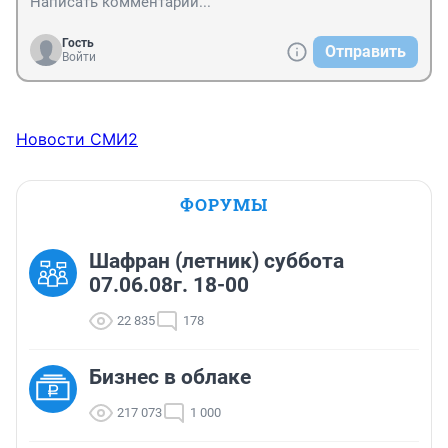
Гость
Отправить
Войти
Новости СМИ2
ФОРУМЫ
Шафран (летник) суббота
07.06.08г. 18-00
22 835
178
Бизнес в облаке
217 073
1 000