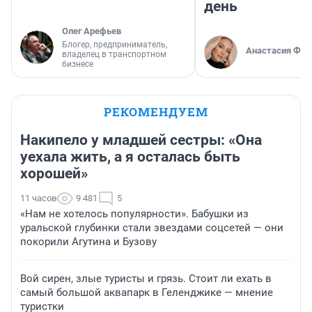
день
Олег Арефьев
Блогер, предприниматель,
Анастасия Фил
владелец в транспортном
бизнесе
РЕКОМЕНДУЕМ
Накипело у младшей сестры: «Она
уехала жить, а я осталась быть
хорошей»
11 часов
9 481
5
«Нам не хотелось популярности». Бабушки из
уральской глубинки стали звездами соцсетей — они
покорили Агутина и Бузову
Вой сирен, злые туристы и грязь. Стоит ли ехать в
самый большой аквапарк в Геленджике — мнение
туристки