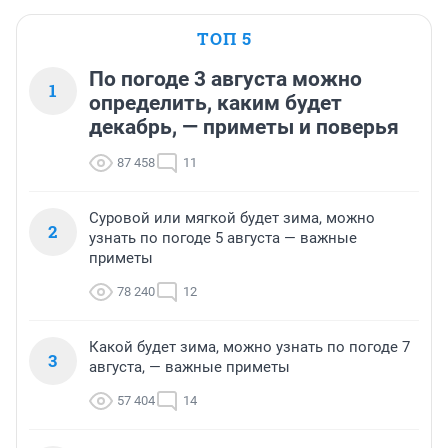
ТОП 5
По погоде 3 августа можно
1
определить, каким будет
декабрь, — приметы и поверья
87 458
11
Суровой или мягкой будет зима, можно
2
узнать по погоде 5 августа — важные
приметы
78 240
12
Какой будет зима, можно узнать по погоде 7
3
августа, — важные приметы
57 404
14