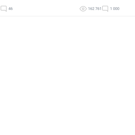
46
162 761
1 000