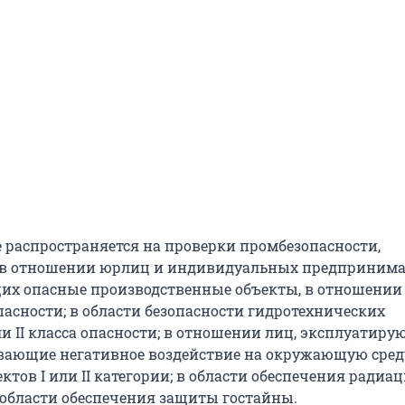
е распространяется на проверки промбезопасности,
 в отношении юрлиц и индивидуальных предпринима
х опасные производственные объекты, в отношении
 опасности; в области безопасности гидротехнических
ли II класса опасности; в отношении лиц, эксплуатир
вающие негативное воздействие на окружающую среду
тов I или II категории; в области обеспечения радиа
в области обеспечения защиты гостайны.