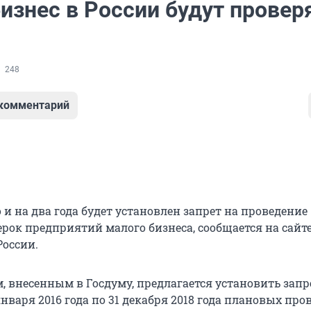
изнес в России будут провер
248
 комментарий
о и на два года будет установлен запрет на проведение
рок предприятий малого бизнеса, сообщается на сайт
России.
, внесенным в Госдуму, предлагается установить запр
января 2016 года по 31 декабря 2018 года плановых про