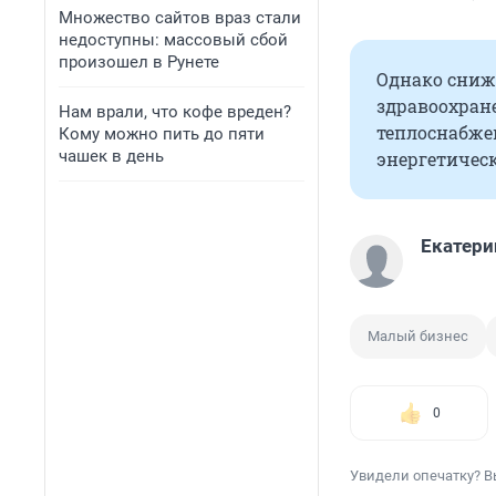
Множество сайтов враз стали
недоступны: массовый сбой
произошел в Рунете
Однако сниже
здравоохране
Нам врали, что кофе вреден?
теплоснабже
Кому можно пить до пяти
чашек в день
энергетичес
Екатери
Малый бизнес
0
Увидели опечатку? В