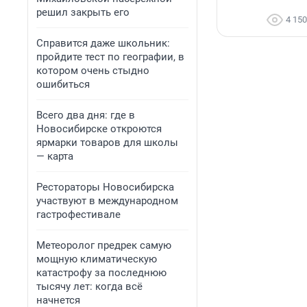
решил закрыть его
4 150
Справится даже школьник:
пройдите тест по географии, в
котором очень стыдно
ошибиться
Всего два дня: где в
Новосибирске откроются
ярмарки товаров для школы
— карта
Рестораторы Новосибирска
участвуют в международном
гастрофестивале
Метеоролог предрек самую
мощную климатическую
катастрофу за последнюю
тысячу лет: когда всё
начнется