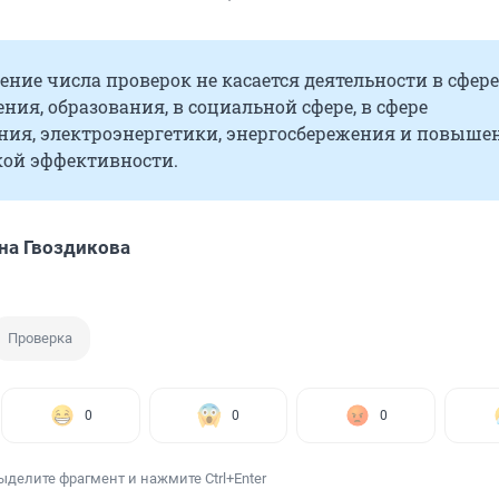
ние числа проверок не касается деятельности в сфере
ния, образования, в социальной сфере, в сфере
ния, электроэнергетики, энергосбережения и повыше
кой эффективности.
на Гвоздикова
Проверка
0
0
0
ыделите фрагмент и нажмите Ctrl+Enter