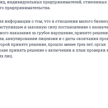
иц, индивидуальных предпринимателей, отнесенных 
го предпринимательства.
ия информации о том, что в отношении малого бизнес
вступившее в законную силу постановление о назнач
ого наказания за грубое нарушение, принято решени
и, аннулировании лицензии и с даты окончания пров
орой принято решение, прошло менее трех лет, орган
раве принять решение о включении в план проверки 
х лиц.