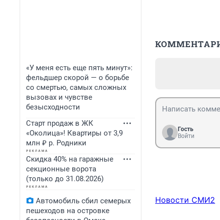
КОММЕНТАР
«У меня есть еще пять минут»:
фельдшер скорой — о борьбе
со смертью, самых сложных
вызовах и чувстве
безысходности
Старт продаж в ЖК
Гость
«Околица»! Квартиры от 3,9
Войти
млн ₽ р. Родники
Скидка 40% на гаражные
секционные ворота
(только до 31.08.2026)
Новости СМИ2
Автомобиль сбил семерых
пешеходов на островке