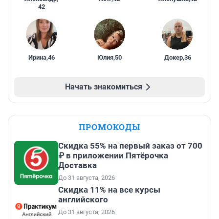
42
Ирина
,
46
Юлия
,
50
Докер
,
36
Начать знакомиться
ПРОМОКОДЫ
Скидка 55% на первый заказ от 700
₽ в приложении Пятёрочка
Доставка
До 31 августа, 2026
Скидка 11% на все курсы
английского
До 31 августа, 2026