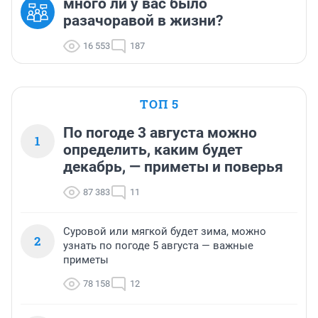
много ли у вас было
разачоравой в жизни?
16 553
187
ТОП 5
По погоде 3 августа можно
1
определить, каким будет
декабрь, — приметы и поверья
87 383
11
Суровой или мягкой будет зима, можно
2
узнать по погоде 5 августа — важные
приметы
78 158
12