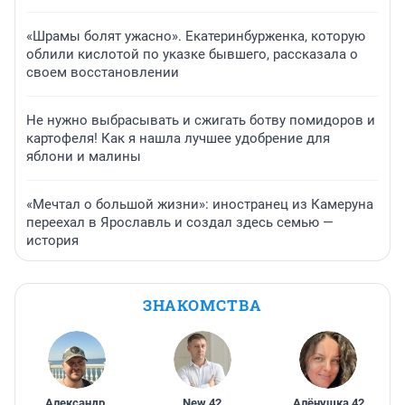
«Шрамы болят ужасно». Екатеринбурженка, которую
облили кислотой по указке бывшего, рассказала о
своем восстановлении
Не нужно выбрасывать и сжигать ботву помидоров и
картофеля! Как я нашла лучшее удобрение для
яблони и малины
«Мечтал о большой жизни»: иностранец из Камеруна
переехал в Ярославль и создал здесь семью —
история
ЗНАКОМСТВА
Александр
,
New
,
42
Алёнушка
,
42