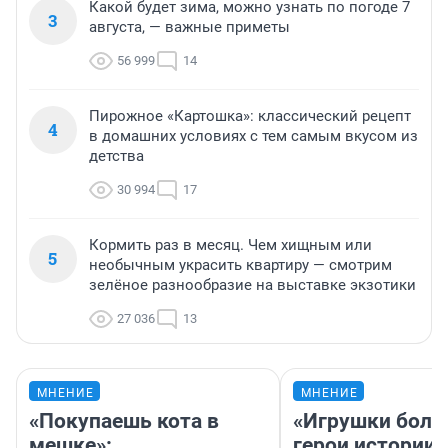
Какой будет зима, можно узнать по погоде 7
3
августа, — важные приметы
56 999
14
Пирожное «Картошка»: классический рецепт
4
в домашних условиях с тем самым вкусом из
детства
30 994
17
Кормить раз в месяц. Чем хищным или
5
необычным украсить квартиру — смотрим
зелёное разнообразие на выставке экзотики
27 036
13
МНЕНИЕ
МНЕНИЕ
«Покупаешь кота в
«Игрушки боль
мешке»:
герои истории»