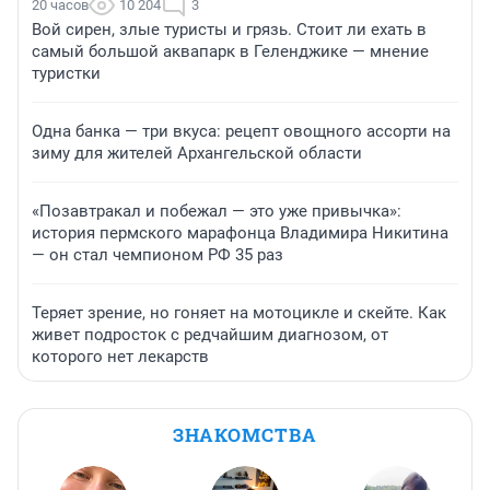
20 часов
10 204
3
Вой сирен, злые туристы и грязь. Стоит ли ехать в
самый большой аквапарк в Геленджике — мнение
туристки
Одна банка — три вкуса: рецепт овощного ассорти на
зиму для жителей Архангельской области
«Позавтракал и побежал — это уже привычка»:
история пермского марафонца Владимира Никитина
— он стал чемпионом РФ 35 раз
Теряет зрение, но гоняет на мотоцикле и скейте. Как
живет подросток с редчайшим диагнозом, от
которого нет лекарств
ЗНАКОМСТВА