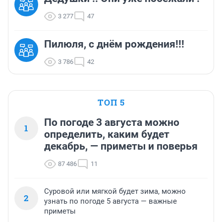
3 277
47
Пилюля, с днём рождения!!!
3 786
42
ТОП 5
По погоде 3 августа можно
1
определить, каким будет
декабрь, — приметы и поверья
87 486
11
Суровой или мягкой будет зима, можно
2
узнать по погоде 5 августа — важные
приметы