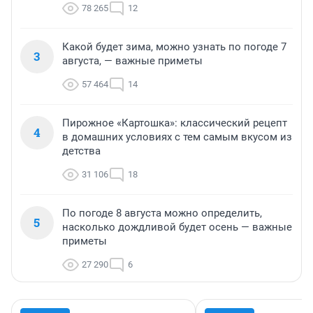
78 265
12
Какой будет зима, можно узнать по погоде 7
3
августа, — важные приметы
57 464
14
Пирожное «Картошка»: классический рецепт
4
в домашних условиях с тем самым вкусом из
детства
31 106
18
По погоде 8 августа можно определить,
5
насколько дождливой будет осень — важные
приметы
27 290
6