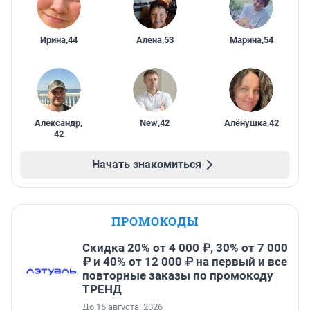
Ирина
,
44
Алена
,
53
Марина
,
54
Александр
,
New
,
42
Алёнушка
,
42
42
Начать знакомиться
ПРОМОКОДЫ
Скидка 20% от 4 000 ₽, 30% от 7 000
₽ и 40% от 12 000 ₽ на первый и все
повторные заказы по промокоду
ТРЕНД
До 15 августа, 2026