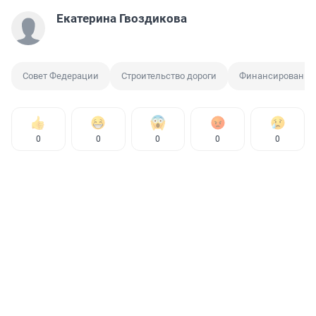
Екатерина Гвоздикова
Совет Федерации
Строительство дороги
Финансирование
0
0
0
0
0