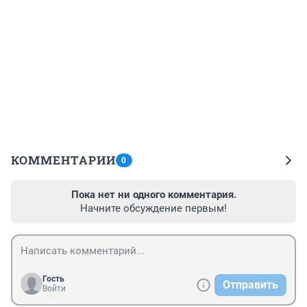
КОММЕНТАРИИ
0
Пока нет ни одного комментария.
Начните обсуждение первым!
Гость
Отправить
Войти