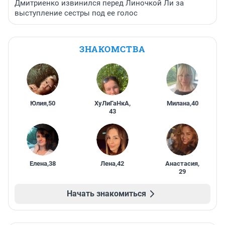
Дмитриенко извинился перед Линочкой Ли за
выступление сестры под ее голос
ЗНАКОМСТВА
Юлия
,
50
ХуЛиГаНкА
,
Милана
,
40
43
Елена
,
38
Лена
,
42
Анастасия
,
29
Начать знакомиться