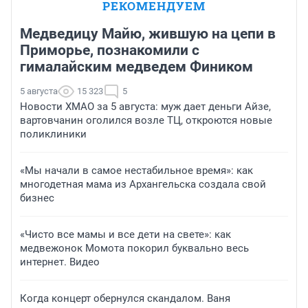
РЕКОМЕНДУЕМ
Медведицу Майю, жившую на цепи в
Приморье, познакомили с
гималайским медведем Фиником
5 августа
15 323
5
Новости ХМАО за 5 августа: муж дает деньги Айзе,
вартовчанин оголился возле ТЦ, откроются новые
поликлиники
«Мы начали в самое нестабильное время»: как
многодетная мама из Архангельска создала свой
бизнес
«Чисто все мамы и все дети на свете»: как
медвежонок Момота покорил буквально весь
интернет. Видео
Когда концерт обернулся скандалом. Ваня