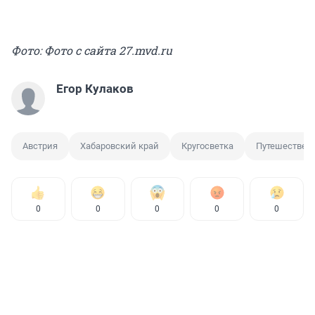
Фото: Фото с сайта 27.mvd.ru
Егор Кулаков
Австрия
Хабаровский край
Кругосветка
Путешествен
0
0
0
0
0