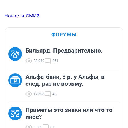
Новости СМИ2
ФОРУМЫ
Бильярд. Предварительно.
23 040
251
Альфа-банк, 3 р. у Альфы, в
след. раз не возьму.
12 398
42
Приметы это знаки или что то
иное?
6 532
37