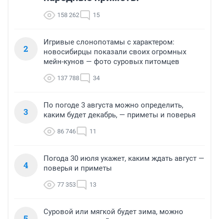
158 262
15
Игривые слонопотамы с характером:
2
новосибирцы показали своих огромных
мейн-кунов — фото суровых питомцев
137 788
34
По погоде 3 августа можно определить,
3
каким будет декабрь, — приметы и поверья
86 746
11
Погода 30 июля укажет, каким ждать август —
4
поверья и приметы
77 353
13
Суровой или мягкой будет зима, можно
5