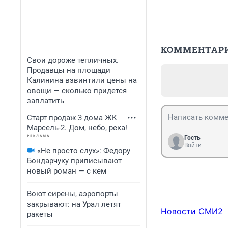
КОММЕНТАР
Свои дороже тепличных.
Продавцы на площади
Калинина взвинтили цены на
овощи — сколько придется
заплатить
Старт продаж 3 дома ЖК
Марсель-2. Дом, небо, река!
Гость
Войти
«Не просто слух»: Федору
Бондарчуку приписывают
новый роман — с кем
Воют сирены, аэропорты
закрывают: на Урал летят
Новости СМИ2
ракеты