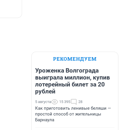
РЕКОМЕНДУЕМ
Уроженка Волгограда
выиграла миллион, купив
лотерейный билет за 20
рублей
5 августа
15 395
28
Как приготовить ленивые беляши —
простой способ от жительницы
Барнаула