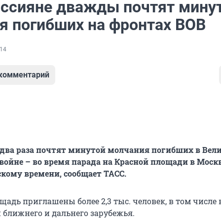
оссияне дважды почтят мину
я погибших на фронтах ВОВ
14
 комментарий
 два раза почтят минутой молчания погибших в Вел
войне – во время парада на Красной площади в Москв
вскому времени, сообщает ТАСС.
щадь приглашены более 2,3 тыс. человек, в том числе
н ближнего и дальнего зарубежья.