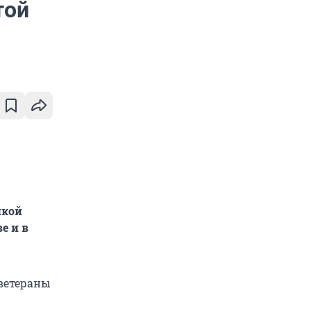
той
икой
е и в
 ветераны