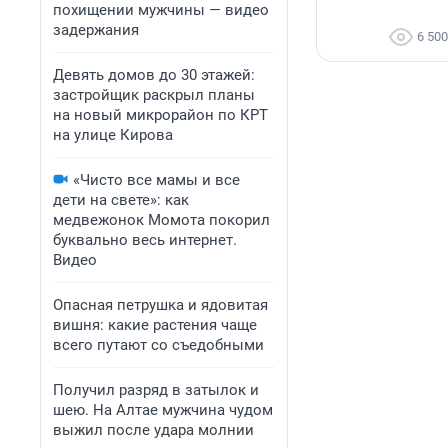
похищении мужчины — видео
задержания
6 500
Девять домов до 30 этажей:
застройщик раскрыл планы
на новый микрорайон по КРТ
на улице Кирова
«Чисто все мамы и все
дети на свете»: как
медвежонок Момота покорил
буквально весь интернет.
Видео
Опасная петрушка и ядовитая
вишня: какие растения чаще
всего путают со съедобными
Получил разряд в затылок и
шею. На Алтае мужчина чудом
выжил после удара молнии