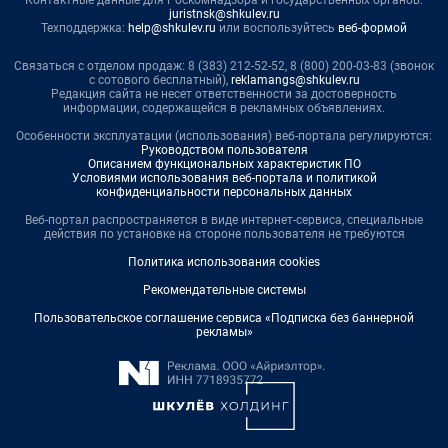
Контактные данные для Роскомнадзора и государственных органов:
juristnsk@shkulev.ru
Техподдержка:
help@shkulev.ru
или воспользуйтесь
веб-формой
Связаться с отделом продаж: 8 (383) 212-52-52, 8 (800) 200-03-83 (звонок
с сотового бесплатный),
reklamangs@shkulev.ru
Редакция сайта не несет ответственности за достоверность
информации, содержащейся в рекламных объявлениях.
Особенности эксплуатации (использования) веб-портала регулируются:
Руководством пользователя
Описанием функциональных характеристик ПО
Условиями использования веб-портала и политикой
конфиденциальности персональных данных
Веб-портал распространяется в виде интернет-сервиса, специальные
действия по установке на стороне пользователя не требуются
Политика использования cookies
Рекомендательные системы
Пользовательское соглашение сервиса «Подписка без баннерной
рекламы»