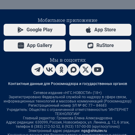
Мобильное приложение
Google Play
App Store
App Gallery
RuStore
Мы в соцсетях
Контактные данные для Роскомнадзора и государственных органов
Сетевое издание «НГС.НОВОСТИ» (18+)
Зарегистрировано Федеральной службой по надзору в сфере связи,
информационных технологий и массовых коммуникаций (Роскомнадзор)
Регистрационный номер ЭЛ № ФС 77— 84683
Учредитель: Общество с ограниченной ответственностью "ИНТЕРНЕТ
ТЕХНОЛОГИИ"
Главный редактор: Громкова Елена Александровна
Адрес редакции: 630099, Россия, Новосибирск, ул. Ленина, д. 12, 6 этаж,
телефон 8 (383) 212-52-52, 8 (923) 157-00-00 (круглосуточно)
Электронный адрес редакции:
ngs@shkulev.ru