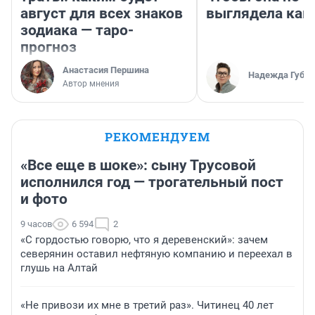
август для всех знаков
выглядела как
зодиака — таро-
прогноз
Анастасия Першина
Надежда Губар
Автор мнения
РЕКОМЕНДУЕМ
«Все еще в шоке»: сыну Трусовой
исполнился год — трогательный пост
и фото
9 часов
6 594
2
«С гордостью говорю, что я деревенский»: зачем
северянин оставил нефтяную компанию и переехал в
глушь на Алтай
«Не привози их мне в третий раз». Читинец 40 лет