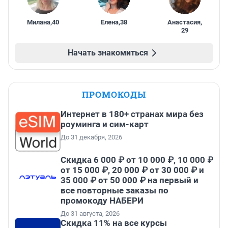
Милана
,
40
Елена
,
38
Анастасия
,
29
Начать знакомиться
ПРОМОКОДЫ
Интернет в 180+ странах мира без
роуминга и сим-карт
До 31 декабря, 2026
Скидка 6 000 ₽ от 10 000 ₽, 10 000 ₽
от 15 000 ₽, 20 000 ₽ от 30 000 ₽ и
35 000 ₽ от 50 000 ₽ на первый и
все повторные заказы по
промокоду НАБЕРИ
До 31 августа, 2026
Скидка 11% на все курсы