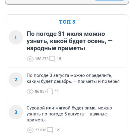
ТОП 5
По погоде 31 июля можно
1
узнать, какой будет осень, —
народные приметы
158 373
15
По погоде 3 августа можно определить,
2
каким будет декабрь, — приметы и поверья
86 857
11
Суровой или мягкой будет зима, можно
3
узнать по погоде 5 августа — важные
приметы
77 316
12