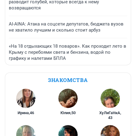
разводит голубей, которые всегда к нему
возвращаются
AI-AINA: Атака на соцсети депутатов, бюджета вузов
не хватило лучшим и сколько стоит арбуз
«На 18 отдыхающих 18 поваров». Как проходит лето в
Крыму с перебоями света и бензина, водой по
графику и налетами БПЛА
ЗНАКОМСТВА
Ирина
,
46
Юлия
,
50
ХуЛиГаНкА
,
43