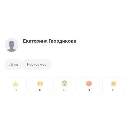
Екатерина Гвоздикова
Луна
Роскосмос
0
0
0
0
0