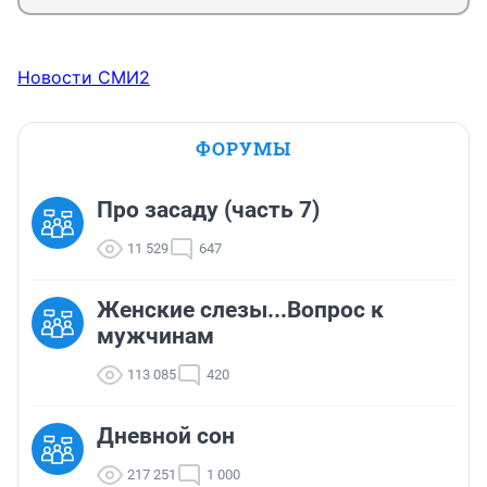
Новости СМИ2
ФОРУМЫ
Про засаду (часть 7)
11 529
647
Женские слезы...Вопрос к
мужчинам
113 085
420
Дневной сон
217 251
1 000