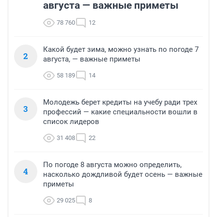
августа — важные приметы
78 760
12
Какой будет зима, можно узнать по погоде 7
2
августа, — важные приметы
58 189
14
Молодежь берет кредиты на учебу ради трех
3
профессий — какие специальности вошли в
список лидеров
31 408
22
По погоде 8 августа можно определить,
4
насколько дождливой будет осень — важные
приметы
29 025
8