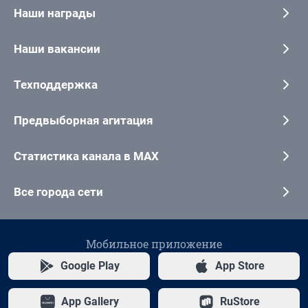
Наши награды
Наши вакансии
Техподдержка
Предвыборная агитация
Статистика канала в MAX
Все города сети
Мобильное приложение
Google Play
App Store
App Gallery
RuStore