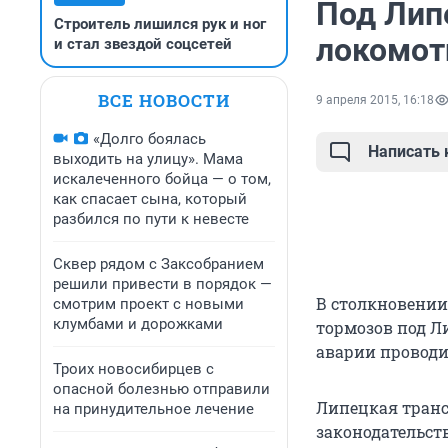
Под Лип
Строитель лишился рук и ног
локомот
и стал звездой соцсетей
ВСЕ НОВОСТИ
9 апреля 2015, 16:18
«Долго боялась
Написать
выходить на улицу». Мама
искалеченного бойца — о том,
как спасает сына, который
разбился по пути к невесте
Сквер рядом с Заксобранием
решили привести в порядок —
В столкновении
смотрим проект с новыми
клумбами и дорожками
тормозов под Л
аварии проводи
Троих новосибирцев с
опасной болезнью отправили
Липецкая транс
на принудительное лечение
законодательст