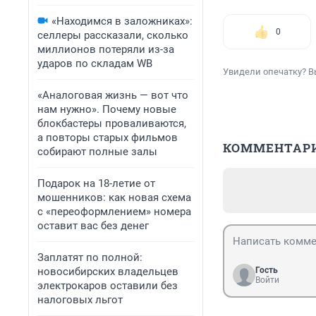
«Находимся в заложниках»:
0
селлеры рассказали, сколько
миллионов потеряли из-за
ударов по складам WB
Увидели опечатку? В
«Аналоговая жизнь — вот что
нам нужно». Почему новые
блокбастеры проваливаются,
а повторы старых фильмов
КОММЕНТАР
собирают полные залы
Подарок на 18-летие от
мошенников: как новая схема
с «переоформлением» номера
оставит вас без денег
Заплатят по полной:
новосибирских владельцев
Гость
Войти
электрокаров оставили без
налоговых льгот