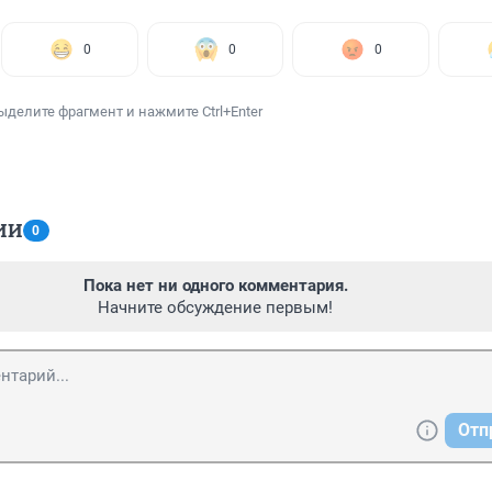
0
0
0
ыделите фрагмент и нажмите Ctrl+Enter
ИИ
0
Пока нет ни одного комментария.
Начните обсуждение первым!
Отп