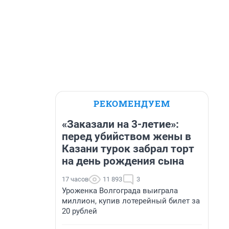
РЕКОМЕНДУЕМ
«Заказали на 3-летие»:
перед убийством жены в
Казани турок забрал торт
на день рождения сына
17 часов
11 893
3
Уроженка Волгограда выиграла
миллион, купив лотерейный билет за
20 рублей