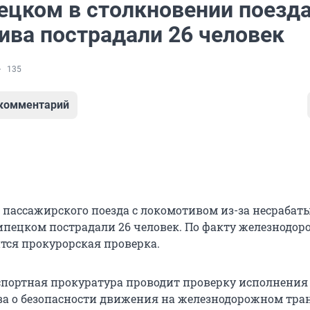
ецком в столкновении поезда
ива пострадали 26 человек
135
 комментарий
 пассажирского поезда с локомотивом из-за несраба
ипецком пострадали 26 человек. По факту железнодо
тся прокурорская проверка.
портная прокуратура проводит проверку исполнения
ва о безопасности движения на железнодорожном тран