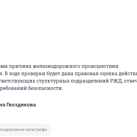
ремя причина железнодорожного происшествия
я. В ходе проверки будет дана правовая оценка дейст
ответствующих структурных подразделений РЖД, отв
требований безопасности.
на Гвоздикова
нодорожная катастрофа