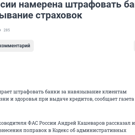
сии намерена штрафовать ба
зывание страховок
285
 комментарий
ирает штрафовать банки за навязывание клиентам
зни и здоровья при выдаче кредитов, сообщает газета
ководителя ФАС России Андрей Кашеваров рассказал 
внесения поправок в Кодекс об административных