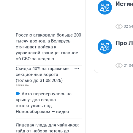
Исти
32 5
Россию атаковали больше 200
тысяч дронов, а Беларусь
Про Л
стягивает войска к
украинской границе: главное
об СВО за неделю
21 3
Скидка 40% на гаражные
секционные ворота
(только до 31.08.2026)
Авто перевернулось на
крышу: два седана
столкнулись под
Новосибирском — видео
Лицевая гладь для чайников:
гайд от набора петель до