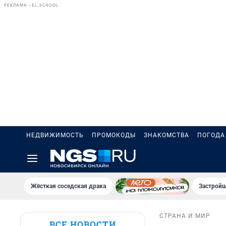
РЕКЛАМА • EL.SCHOOL
НЕДВИЖИМОСТЬ
ПРОМОКОДЫ
ЗНАКОМСТВА
ПОГОДА
Жёсткая соседская драка
Застройщ
СТРАНА И МИР
ВСЕ НОВОСТИ