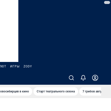
ЛЮТ
ИГРЫ
ZODY
овосибирцев в кино
Старт театрального сезона
7 грибов августа