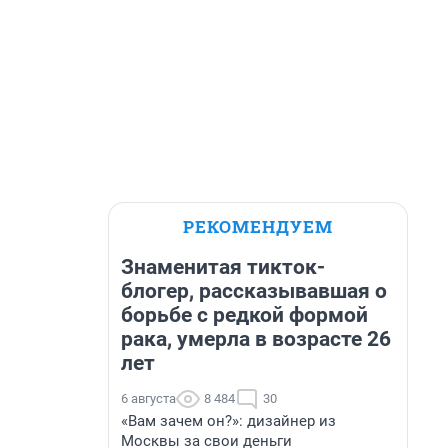
РЕКОМЕНДУЕМ
Знаменитая тикток-
блогер, рассказывавшая о
борьбе с редкой формой
рака, умерла в возрасте 26
лет
6 августа
8 484
30
«Вам зачем он?»: дизайнер из
Москвы за свои деньги