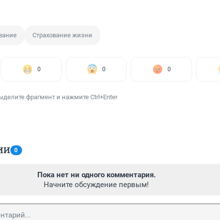
вание
Страхование жизни
0
0
0
ыделите фрагмент и нажмите Ctrl+Enter
ИИ
0
Пока нет ни одного комментария.
Начните обсуждение первым!