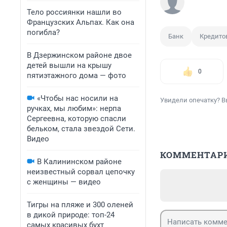
Тело россиянки нашли во
Французских Альпах. Как она
погибла?
Банк
Кредито
В Дзержинском районе двое
детей вышли на крышу
0
пятиэтажного дома — фото
«Чтобы нас носили на
Увидели опечатку? В
ручках, мы любим»: нерпа
Сергеевна, которую спасли
бельком, стала звездой Сети.
Видео
КОММЕНТАР
В Калининском районе
неизвестный сорвал цепочку
с женщины — видео
Тигры на пляже и 300 оленей
в дикой природе: топ-24
самых красивых бухт