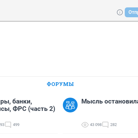
Отп
ФОРУМЫ
ры, банки,
Мысль остановил
сы, ФРС (часть 2)
293
499
43 098
282