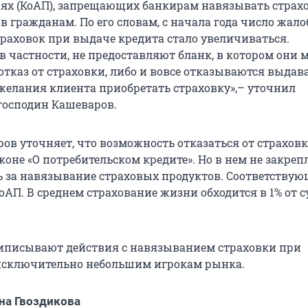
х (КоАП), запрещающих банкирам навязывать страх
 гражданам. По его словам, с начала года число жало
раховок при выдаче кредита стало увеличиваться.
в частности, не предоставляют бланк, в котором они 
отказ от страховки, либо и вовсе отказываются выдав
ежелания клиента приобретать страховку»,– уточнил
господин Кашеваров.
ов уточняет, что возможность отказаться от страхов
коне «О потребительском кредите». Но в нем не закреп
ь за навязывание страховых продуктов. Соответству
КоАП. В среднем страхование жизни обходится в 1% от
иписывают действия с навязыванием страховки при
исключительно небольшим игрокам рынка.
на Гвоздикова