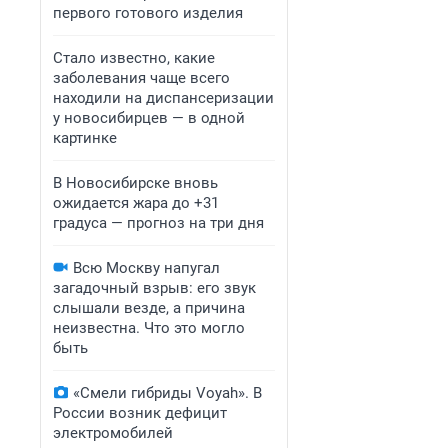
первого готового изделия
Стало известно, какие
заболевания чаще всего
находили на диспансеризации
у новосибирцев — в одной
картинке
В Новосибирске вновь
ожидается жара до +31
градуса — прогноз на три дня
Всю Москву напугал
загадочный взрыв: его звук
слышали везде, а причина
неизвестна. Что это могло
быть
«Смели гибриды Voyah». В
России возник дефицит
электромобилей