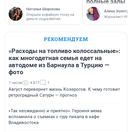
полные залы
Наталья Шорохова
Алёна Золотух
Открыла кофейную точку на
Журналист НГС
деньги соцразвития
РЕКОМЕНДУЕМ
«Расходы на топливо колоссальные»:
как многодетная семья едет на
автодоме из Барнаула в Турцию —
фото
7 часов
4 817
1
Август перевернет жизнь Козерогов. К чему готовит
ретроградный Сатурн — прогноз
«Так неожиданно и приятно». Героиня мема
вспомнила о съемках с гуру пикапа в кафе
Владивостока