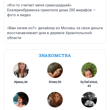
«Кто-то считает меня сумасшедшей».
Екатеринбурженка приютила дома 200 жирафов —
фото и видео
«Вам зачем он?»: дизайнер из Москвы за свои деньги
восстанавливает дом в деревне Архангельской
области
ЗНАКОМСТВА
Ирина
,
46
Юлия
,
50
ХуЛиГаНкА
,
43