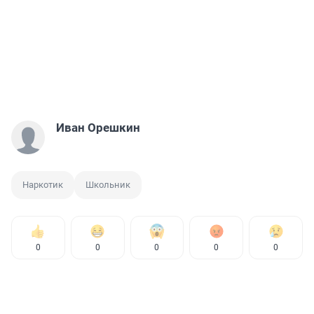
Иван Орешкин
Наркотик
Школьник
0
0
0
0
0