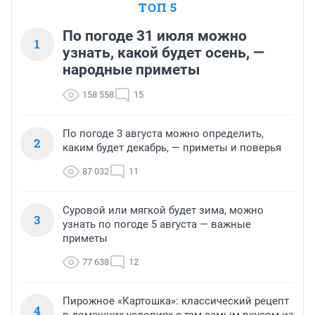
ТОП 5
По погоде 31 июля можно
1
узнать, какой будет осень, —
народные приметы
158 558
15
По погоде 3 августа можно определить,
2
каким будет декабрь, — приметы и поверья
87 032
11
Суровой или мягкой будет зима, можно
3
узнать по погоде 5 августа — важные
приметы
77 638
12
Пирожное «Картошка»: классический рецепт
4