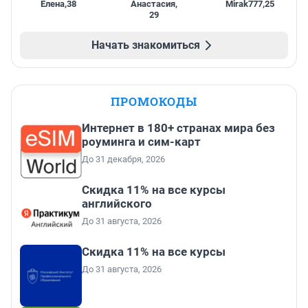
Елена
,
38
Анастасия
,
Mirak777
,
25
29
Начать знакомиться
ПРОМОКОДЫ
Интернет в 180+ странах мира без
роуминга и сим-карт
До 31 декабря, 2026
Скидка 11% на все курсы
английского
До 31 августа, 2026
Скидка 11% на все курсы
До 31 августа, 2026