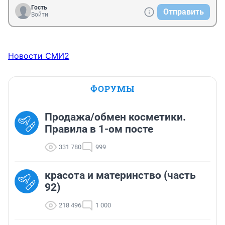
Гость
Отправить
Войти
Новости СМИ2
ФОРУМЫ
Продажа/обмен косметики.
Правила в 1-ом посте
331 780
999
красота и материнство (часть
92)
218 496
1 000