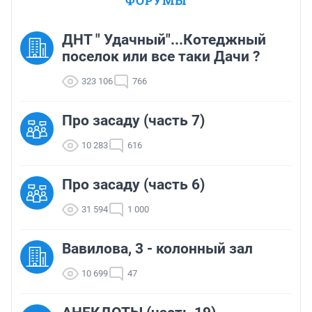
ФОРУМЫ
ДНТ " Удачный"...Котеджный
поселок или все таки Дачи ?
323 106
766
Про засаду (часть 7)
10 283
616
Про засаду (часть 6)
31 594
1 000
Вавилова, 3 - колонный зал
10 699
47