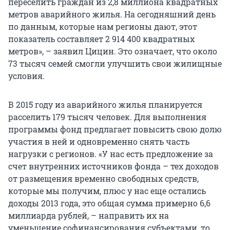
переселить граждан из 2,8 миллиона квадратных
метров аварийного жилья. На сегодняшний день
по данным, которые нам регионы дают, этот
показатель составляет 2 914 400 квадратных
метров», – заявил Цицин. Это означает, что около
73 тысяч семей смогли улучшить свои жилищные
условия.
В 2015 году из аварийного жилья планируется
расселить 179 тысяч человек. Для выполнения
программы фонд предлагает повысить свою долю
участия в ней и одновременно снять часть
нагрузки с регионов. «У нас есть предложение за
счет внутренних источников фонда – тех доходов
от размещения временно свободных средств,
которые мы получим, плюс у нас еще остались
доходы 2013 года, это общая сумма примерно 6,6
миллиарда рублей, – направить их на
уменьшение софинансирования субъектами, то