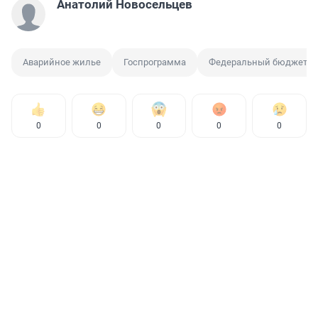
Анатолий Новосельцев
Аварийное жилье
Госпрограмма
Федеральный бюджет
0
0
0
0
0