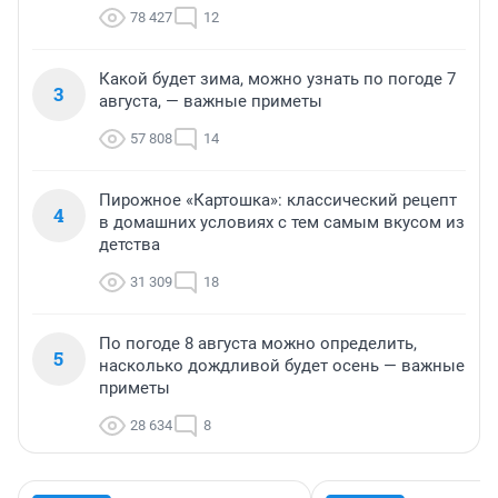
78 427
12
Какой будет зима, можно узнать по погоде 7
3
августа, — важные приметы
57 808
14
Пирожное «Картошка»: классический рецепт
4
в домашних условиях с тем самым вкусом из
детства
31 309
18
По погоде 8 августа можно определить,
5
насколько дождливой будет осень — важные
приметы
28 634
8