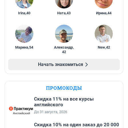
Irina
,
40
Ната
,
43
Ирина
,
44
Марина
,
54
Александр
,
New
,
42
42
Начать знакомиться
ПРОМОКОДЫ
Скидка 11% на все курсы
английского
До 31 августа, 2026
Скидка 10% на один заказ до 20 000