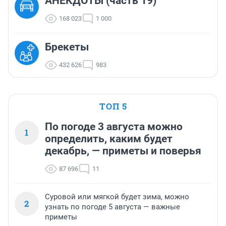
АНЕКДОТЫ (часть 19)
168 023
1 000
Брекеты
432 626
983
ТОП 5
По погоде 3 августа можно
1
определить, каким будет
декабрь, — приметы и поверья
87 696
11
Суровой или мягкой будет зима, можно
2
узнать по погоде 5 августа — важные
приметы