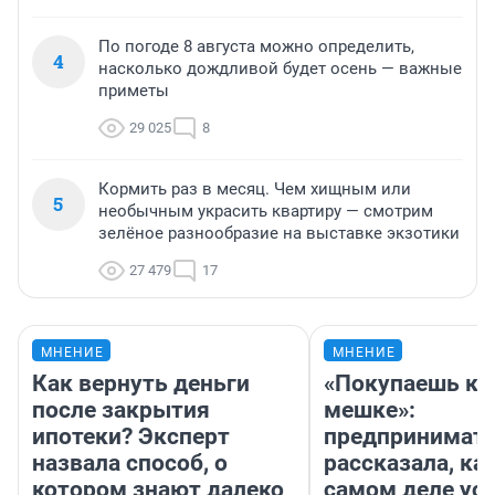
По погоде 8 августа можно определить,
4
насколько дождливой будет осень — важные
приметы
29 025
8
Кормить раз в месяц. Чем хищным или
5
необычным украсить квартиру — смотрим
зелёное разнообразие на выставке экзотики
27 479
17
МНЕНИЕ
МНЕНИЕ
Как вернуть деньги
«Покупаешь ко
после закрытия
мешке»:
ипотеки? Эксперт
предпринимат
назвала способ, о
рассказала, как
котором знают далеко
самом деле ус