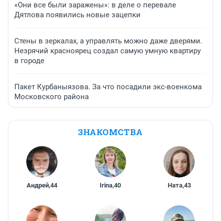
«Они все были заражены»: в деле о перевале
Дятлова появились новые зацепки
Стены в зеркалах, а управлять можно даже дверями.
Незрячий красноярец создал самую умную квартиру
в городе
Пакет Курбаныязова. За что посадили экс-военкома
Московского района
ЗНАКОМСТВА
Андрей
,
44
Irina
,
40
Ната
,
43