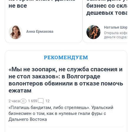
не все
бизнес со скл
дешевых това
Наталья Шорох
Анна Ермакова
Открыла кофейн
деньги соцразв
РЕКОМЕНДУЕМ
«Мы не зоопарк, не служба спасения и
не стол заказов»: в Волгограде
волонтеров обвинили в отказе помочь
ежатам
2 часа
1 659
12
«Платишь бандитам, либо стреляешь». Уральский
бизнесмен о том, как в нулевые гнали фуры с
Дальнего Востока