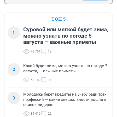
ТОП 5
Суровой или мягкой будет зима,
1
можно узнать по погоде 5
августа — важные приметы
78 761
12
Какой будет зима, можно узнать по погоде 7
2
августа, — важные приметы
58 189
14
Молодежь берет кредиты на учебу ради трех
3
профессий — какие специальности вошли в
список лидеров
31 416
22