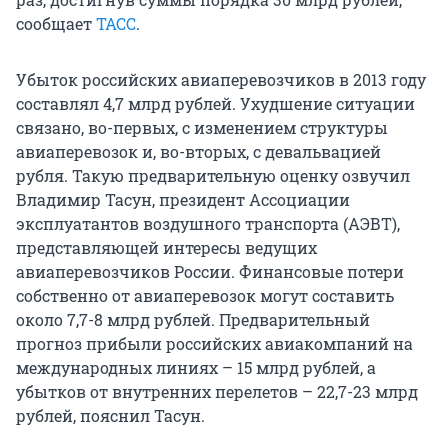
сообщает
ТАСС
.
Убыток российских авиаперевозчиков в 2013 году
составлял 4,7 млрд рублей. Ухудшение ситуации
связано, во-первых, с изменением структуры
авиаперевозок и, во-вторых, с девальвацией
рубля. Такую предварительную оценку озвучил
Владимир Тасун, президент Ассоциации
эксплуатантов воздушного транспорта (АЭВТ),
представляющей интересы ведущих
авиаперевозчиков России. Финансовые потери
собственно от авиаперевозок могут составить
около 7,7-8 млрд рублей. Предварительный
прогноз прибыли российских авиакомпаний на
международных линиях – 15 млрд рублей, а
убытков от внутренних перелетов – 22,7-23 млрд
рублей, пояснил Тасун.