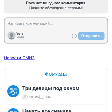
Пока нет ни одного комментария.
Начните обсуждение первым!
Гость
Отправить
Войти
Новости СМИ2
ФОРУМЫ
Три девицы под окном
19 305
146
Начать все сначала...