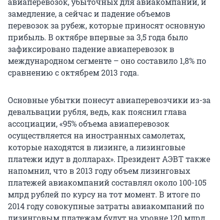
авиаперевозок, убыточных для авиакомпаний, и
замедление, а сейчас и падение объемов
перевозок за рубеж, которые приносят основную
прибыль. В октябре впервые за 3,5 года было
зафиксировано падение авиаперевозок в
международном сегменте – оно составило 1,8% по
сравнению с октябрем 2013 года.
Основные убытки понесут авиаперевозчики из-за
девальвации рубля, ведь, как пояснил глава
ассоциации, «95% объема авиаперевозок
осуществляется на иностранных самолетах,
которые находятся в лизинге, а лизинговые
платежи идут в долларах». Президент АЭВТ также
напомнил, что в 2013 году объем лизинговых
платежей авиакомпаний составлял около 100-105
млрд рублей по курсу на тот момент. В итоге по
2014 году совокупные затраты авиакомпаний по
лизинговым платежам будут на уровне 120 млрд