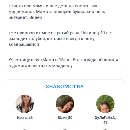
«Чисто все мамы и все дети на свете»: как
медвежонок Момота покорил буквально весь
интернет. Видео
«Не привози их мне в третий раз». Читинец 40 лет
разводит голубей, которые всегда к нему
возвращаются
Участницу шоу «Мама в 16» из Волгограда обвинили
в домогательствах к младенцу
ЗНАКОМСТВА
Ирина
,
46
Юлия
,
50
ХуЛиГаНкА
,
43