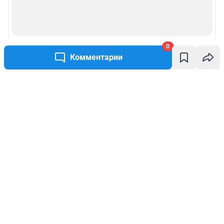
0
Комментарии
Написать комментарий