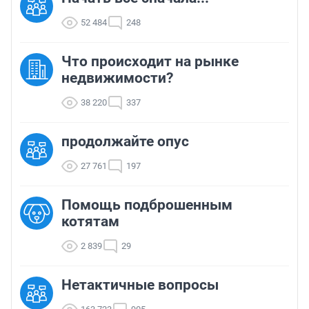
52 484
248
Что происходит на рынке
недвижимости?
38 220
337
продолжайте опус
27 761
197
Помощь подброшенным
котятам
2 839
29
Нетактичные вопросы