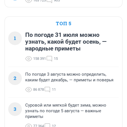
163 723
905
ТОП 5
По погоде 31 июля можно
1
узнать, какой будет осень, —
народные приметы
158 391
15
По погоде 3 августа можно определить,
2
каким будет декабрь, — приметы и поверья
86 878
11
Суровой или мягкой будет зима, можно
3
узнать по погоде 5 августа — важные
приметы
77 364
12