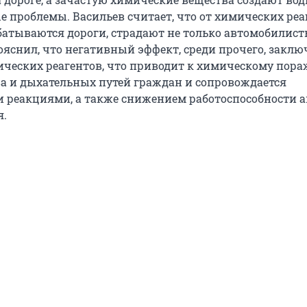
 проблемы. Васильев считает, что от химических реа
атываются дороги, страдают не только автомобилисты
ояснил, что негативный эффект, среди прочего, заклю
ческих реагентов, что приводит к химическому пор
а и дыхательных путей граждан и сопровождается
 реакциями, а также снижением работоспособности 
я.