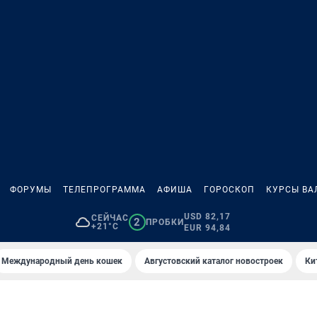
ФОРУМЫ
ТЕЛЕПРОГРАММА
АФИША
ГОРОСКОП
КУРСЫ ВА
USD 82,17
СЕЙЧАС
2
ПРОБКИ
+21°C
EUR 94,84
Международный день кошек
Августовский каталог новостроек
Ки