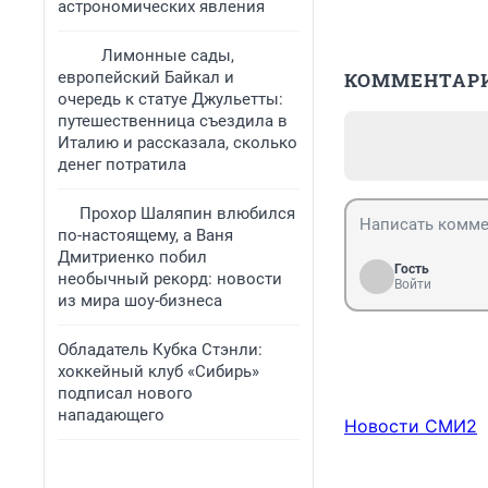
астрономических явления
Лимонные сады,
европейский Байкал и
КОММЕНТАР
очередь к статуе Джульетты:
путешественница съездила в
Италию и рассказала, сколько
денег потратила
Прохор Шаляпин влюбился
по-настоящему, а Ваня
Дмитриенко побил
Гость
необычный рекорд: новости
Войти
из мира шоу-бизнеса
Обладатель Кубка Стэнли:
хоккейный клуб «Сибирь»
подписал нового
нападающего
Новости СМИ2