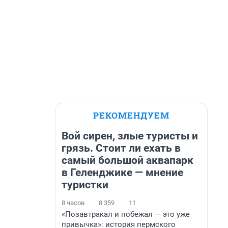
РЕКОМЕНДУЕМ
Вой сирен, злые туристы и
грязь. Стоит ли ехать в
самый большой аквапарк
в Геленджике — мнение
туристки
8 часов
8 359
11
«Позавтракал и побежал — это уже
привычка»: история пермского