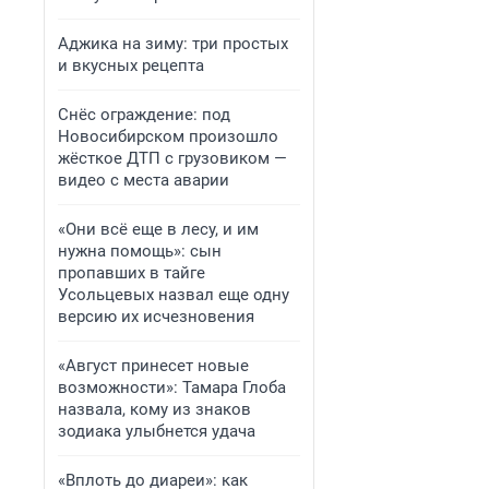
Аджика на зиму: три простых
и вкусных рецепта
Снёс ограждение: под
Новосибирском произошло
жёсткое ДТП с грузовиком —
видео с места аварии
«Они всё еще в лесу, и им
нужна помощь»: сын
пропавших в тайге
Усольцевых назвал еще одну
версию их исчезновения
«Август принесет новые
возможности»: Тамара Глоба
назвала, кому из знаков
зодиака улыбнется удача
«Вплоть до диареи»: как