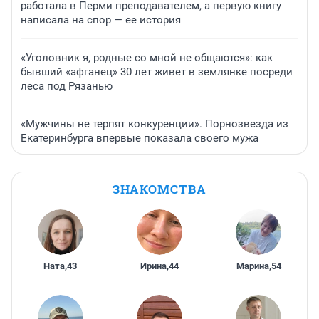
работала в Перми преподавателем, а первую книгу
написала на спор — ее история
«Уголовник я, родные со мной не общаются»: как
бывший «афганец» 30 лет живет в землянке посреди
леса под Рязанью
«Мужчины не терпят конкуренции». Порнозвезда из
Екатеринбурга впервые показала своего мужа
ЗНАКОМСТВА
Ната
,
43
Ирина
,
44
Марина
,
54