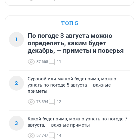
ТОП 5
По погоде 3 августа можно
1
определить, каким будет
декабрь, — приметы и поверья
87 665
11
Суровой или мягкой будет зима, можно
2
узнать по погоде 5 августа — важные
приметы
78 394
12
Какой будет зима, можно узнать по погоде 7
3
августа, — важные приметы
57 747
14