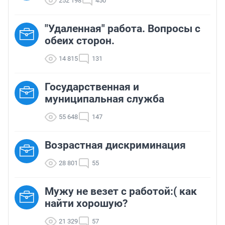
252 198
450
"Удаленная" работа. Вопросы с
обеих сторон.
14 815
131
Государственная и
муниципальная служба
55 648
147
Возрастная дискриминация
28 801
55
Мужу не везет с работой:( как
найти хорошую?
21 329
57