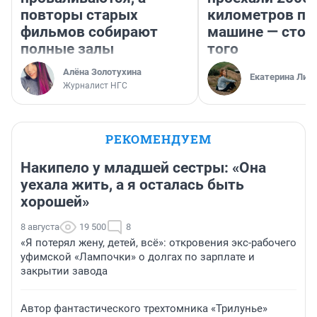
повторы старых
километров по 
фильмов собирают
машине — стои
полные залы
того
Алёна Золотухина
Екатерина Лит
Журналист НГС
РЕКОМЕНДУЕМ
Накипело у младшей сестры: «Она
уехала жить, а я осталась быть
хорошей»
8 августа
19 500
8
«Я потерял жену, детей, всё»: откровения экс-рабочего
уфимской «Лампочки» о долгах по зарплате и
закрытии завода
Автор фантастического трехтомника «Трилунье»