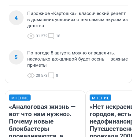
Пирожное «Картошка»: классический рецепт
4
в домашних условиях с тем самым вкусом из
детства
31 272
18
По погоде 8 августа можно определить,
5
насколько дождливой будет осень — важные
приметы
28 573
8
МНЕНИЕ
МНЕНИЕ
«Аналоговая жизнь —
«Нет некрасив
вот что нам нужно».
городов, есть
Почему новые
недофинансиро
блокбастеры
Путешественн
проваливаются, а
проехали 2000