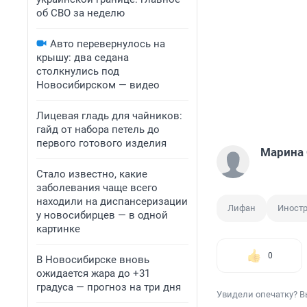
об СВО за неделю
Авто перевернулось на
крышу: два седана
столкнулись под
Новосибирском — видео
Лицевая гладь для чайников:
гайд от набора петель до
первого готового изделия
Марина 
Стало известно, какие
заболевания чаще всего
находили на диспансеризации
Лифан
Иност
у новосибирцев — в одной
картинке
0
В Новосибирске вновь
ожидается жара до +31
градуса — прогноз на три дня
Увидели опечатку? В