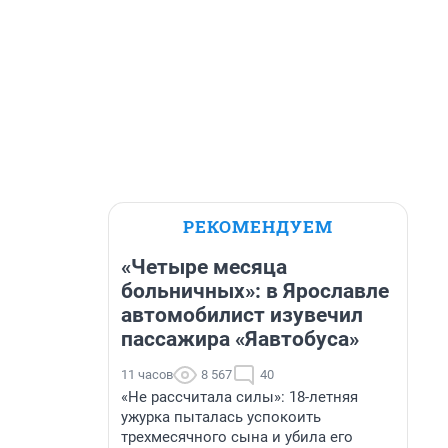
РЕКОМЕНДУЕМ
«Четыре месяца
больничных»: в Ярославле
автомобилист изувечил
пассажира «Яавтобуса»
11 часов
8 567
40
«Не рассчитала силы»: 18-летняя
ужурка пыталась успокоить
трехмесячного сына и убила его