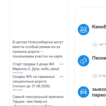
КиноБ
В центре Новосибирска могут
187 
ввести особый режим из-за
провала дороги —
показываем участок на карте
Песни
Старт продаж 3 дома ЖК
Марсель-2. Дом, небо, река!
37 5
Скидка 40% на гаражные
секционные ворота
(только до 31.08.2026)
зыез
парко
Самый сексуальный мужчина
Турции: чем Омер из