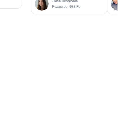
Лиза Пичугина
Редактор NGS.RU