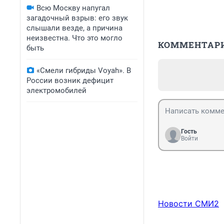
Всю Москву напугал
загадочный взрыв: его звук
слышали везде, а причина
неизвестна. Что это могло
КОММЕНТАР
быть
«Смели гибриды Voyah». В
России возник дефицит
электромобилей
Гость
Войти
Новости СМИ2