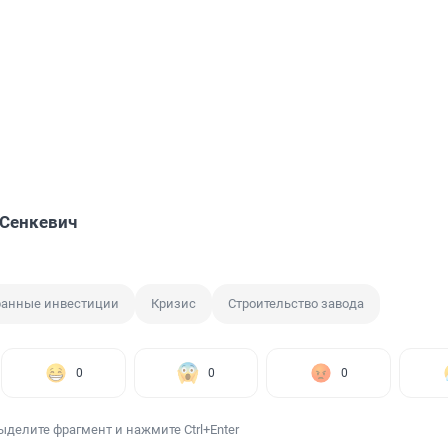
Сенкевич
ранные инвестиции
Кризис
Строительство завода
0
0
0
ыделите фрагмент и нажмите Ctrl+Enter