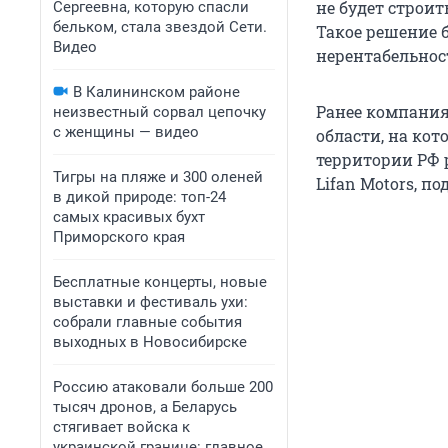
не будет строит
Сергеевна, которую спасли
бельком, стала звездой Сети.
Такое решение 
Видео
нерентабельнос
В Калининском районе
Ранее компания 
неизвестный сорвал цепочку
с женщины — видео
области, на кот
территории РФ 
Тигры на пляже и 300 оленей
Lifan Motors, п
в дикой природе: топ-24
самых красивых бухт
Приморского края
Бесплатные концерты, новые
выставки и фестиваль ухи:
собрали главные события
выходных в Новосибирске
Россию атаковали больше 200
тысяч дронов, а Беларусь
стягивает войска к
украинской границе: главное