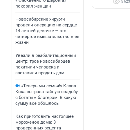
«Клюквенного щербета»
5 623
покорил женщин
Новосибирские хирурги
провели операцию на сердце
14-летней девочке — это
четвертое вмешательство в ее
жизни
Увезли в реабилитационный
центр: трое новосибирцев
похитили человека и
заставили продать дом
«Теперь мы семья!» Клава
Кока сыграла тайную свадьбу
с богатым блогером. В какую
сумму всё обошлось
Как приготовить настоящее
мороженое дома: 3
проверенных рецепта