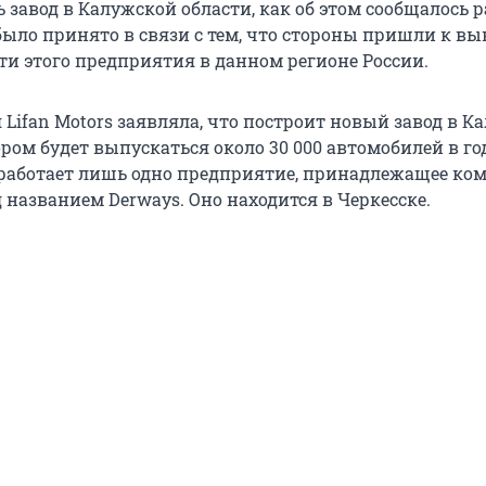
ь завод в Калужской области, как об этом сообщалось р
было принято в связи с тем, что стороны пришли к вы
ти этого предприятия в данном регионе России.
Lifan Motors заявляла, что построит новый завод в К
ором будет выпускаться около 30 000 автомобилей в год
работает лишь одно предприятие, принадлежащее ко
од названием Derways. Оно находится в Черкесске.