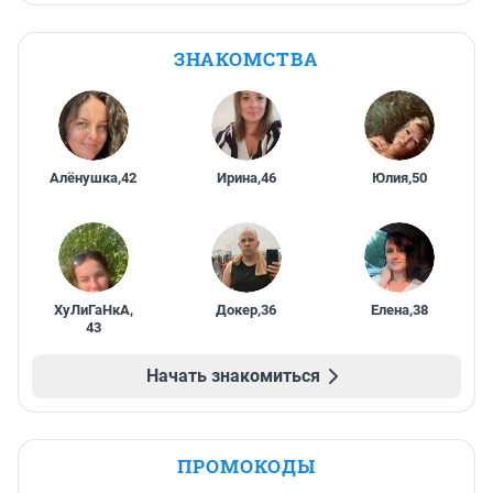
ЗНАКОМСТВА
Алёнушка
,
42
Ирина
,
46
Юлия
,
50
ХуЛиГаНкА
,
Докер
,
36
Елена
,
38
43
Начать знакомиться
ПРОМОКОДЫ