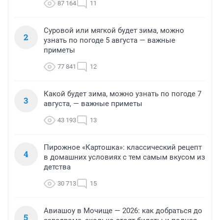
87 164
11
Суровой или мягкой будет зима, можно
2
узнать по погоде 5 августа — важные
приметы
77 841
12
Какой будет зима, можно узнать по погоде 7
3
августа, — важные приметы
43 193
13
Пирожное «Картошка»: классический рецепт
4
в домашних условиях с тем самым вкусом из
детства
30 713
15
Авиашоу в Мочище — 2026: как добраться до
5