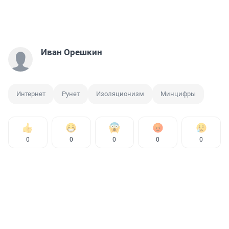
Иван Орешкин
Интернет
Рунет
Изоляционизм
Минцифры
0
0
0
0
0