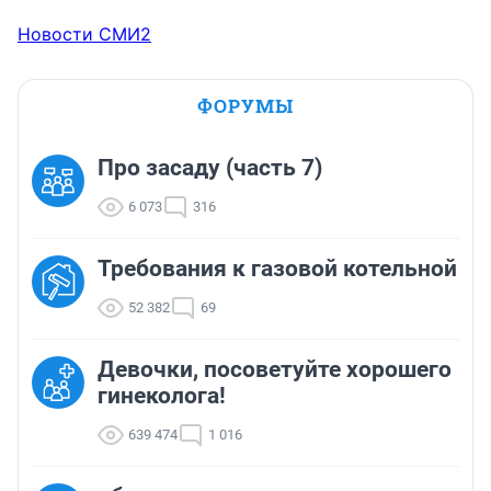
Новости СМИ2
ФОРУМЫ
Про засаду (часть 7)
6 073
316
Требования к газовой котельной
52 382
69
Девочки, посоветуйте хорошего
гинеколога!
639 474
1 016