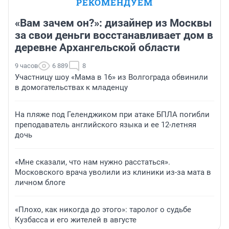
РЕКОМЕНДУЕМ
«Вам зачем он?»: дизайнер из Москвы
за свои деньги восстанавливает дом в
деревне Архангельской области
9 часов
6 889
8
Участницу шоу «Мама в 16» из Волгограда обвинили
в домогательствах к младенцу
На пляже под Геленджиком при атаке БПЛА погибли
преподаватель английского языка и ее 12-летняя
дочь
«Мне сказали, что нам нужно расстаться».
Московского врача уволили из клиники из-за мата в
личном блоге
«Плохо, как никогда до этого»: таролог о судьбе
Кузбасса и его жителей в августе