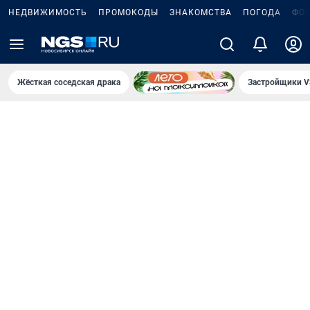
НЕДВИЖИМОСТЬ
ПРОМОКОДЫ
ЗНАКОМСТВА
ПОГОДА
ФО
Жёсткая соседская драка
Застройщики V