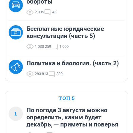
обороты
2 035
46
Бесплатные юридические
консультации (часть 5)
1 030 259
1 000
Политика и биология. (часть 2)
283 813
899
ТОП 5
По погоде 3 августа можно
1
определить, каким будет
декабрь, — приметы и поверья