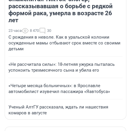
рассказывавшая о борьбе с редкой
формой рака, умерла в возрасте 26
лет
23 часа
8 470
30
С рождения в неволе. Как в уральской колонии
осужденные мамы отбывают срок вместе со своими
детьми
«Не рассчитала силы»: 18-летняя ужурка пыталась
успокоить трехмесячного сына и убила его
«Четыре месяца больничных»: в Ярославле
автомобилист изувечил пассажира «Яавтобуса»
Ученый АлтГУ рассказала, ждать ли нашествия
комаров в августе