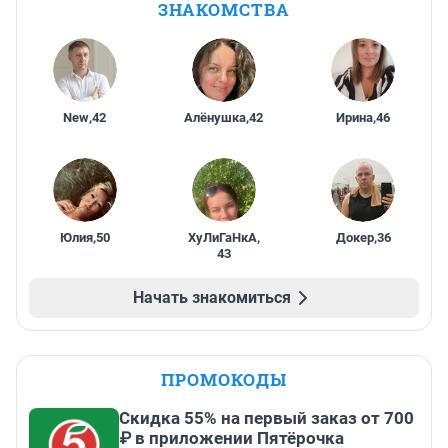
ЗНАКОМСТВА
New
,
42
Алёнушка
,
42
Ирина
,
46
Юлия
,
50
ХуЛиГаНкА
,
Докер
,
36
43
Начать знакомиться
ПРОМОКОДЫ
Скидка 55% на первый заказ от 700
₽ в приложении Пятёрочка