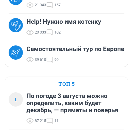
21 343
167
Help! Нужно имя котенку
20 033
102
Самостоятельный тур по Европе
39 610
90
ТОП 5
По погоде 3 августа можно
1
определить, каким будет
декабрь, — приметы и поверья
87 215
11