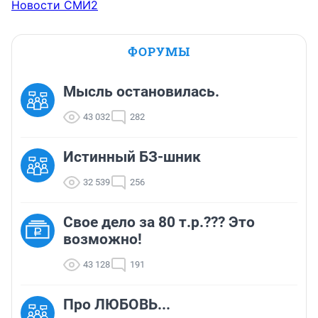
Новости СМИ2
ФОРУМЫ
Мысль остановилась.
43 032
282
Истинный БЗ-шник
32 539
256
Свое дело за 80 т.р.??? Это
возможно!
43 128
191
Про ЛЮБОВЬ...