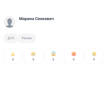
Марина Сенкевич
ДТП
Регион
0
0
0
0
0