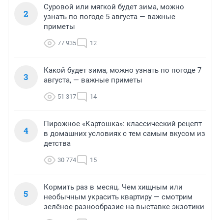
Суровой или мягкой будет зима, можно
2
узнать по погоде 5 августа — важные
приметы
77 935
12
Какой будет зима, можно узнать по погоде 7
3
августа, — важные приметы
51 317
14
Пирожное «Картошка»: классический рецепт
4
в домашних условиях с тем самым вкусом из
детства
30 774
15
Кормить раз в месяц. Чем хищным или
5
необычным украсить квартиру — смотрим
зелёное разнообразие на выставке экзотики