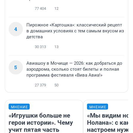
77 404
12
Пирожное «Картошка»: классический рецепт
4
в домашних условиях с тем самым вкусом из
детства
30 313
13
Авиашоу в Мочище — 2026: как добраться до
5
аэродрома, сколько стоят билеты и полная
программа фестиваля «Вива Авиа!»
27 379
50
МНЕНИЕ
МНЕНИЕ
«Игрушки больше не
«Мы видим нов
герои истории». Чему
Нолана»: с как
учит пятая часть
настроем нужн