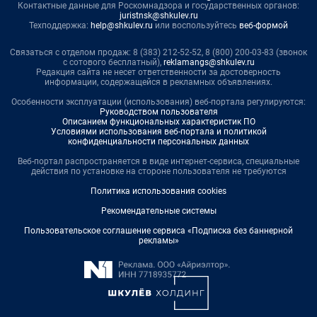
Контактные данные для Роскомнадзора и государственных органов:
juristnsk@shkulev.ru
Техподдержка:
help@shkulev.ru
или воспользуйтесь
веб-формой
Связаться с отделом продаж: 8 (383) 212-52-52, 8 (800) 200-03-83 (звонок
с сотового бесплатный),
reklamangs@shkulev.ru
Редакция сайта не несет ответственности за достоверность
информации, содержащейся в рекламных объявлениях.
Особенности эксплуатации (использования) веб-портала регулируются:
Руководством пользователя
Описанием функциональных характеристик ПО
Условиями использования веб-портала и политикой
конфиденциальности персональных данных
Веб-портал распространяется в виде интернет-сервиса, специальные
действия по установке на стороне пользователя не требуются
Политика использования cookies
Рекомендательные системы
Пользовательское соглашение сервиса «Подписка без баннерной
рекламы»