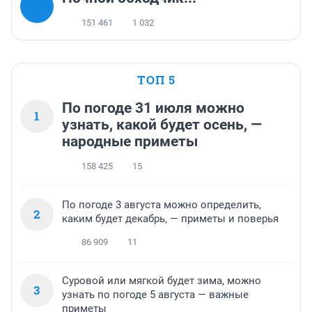
151 461
1 032
ТОП 5
По погоде 31 июля можно
1
узнать, какой будет осень, —
народные приметы
158 425
15
По погоде 3 августа можно определить,
2
каким будет декабрь, — приметы и поверья
86 909
11
Суровой или мягкой будет зима, можно
3
узнать по погоде 5 августа — важные
приметы