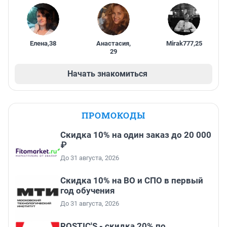
Елена
,
38
Анастасия
,
Mirak777
,
25
29
Начать знакомиться
ПРОМОКОДЫ
Скидка 10% на один заказ до 20 000
₽
До 31 августа, 2026
Скидка 10% на ВО и СПО в первый
год обучения
До 31 августа, 2026
ROSTIC'S - скидка 20% по