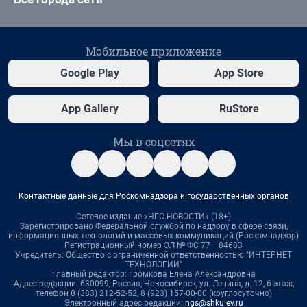
Мобильное приложение
Google Play
App Store
App Gallery
RuStore
Мы в соцсетях
Контактные данные для Роскомнадзора и государственных органов
Сетевое издание «НГС.НОВОСТИ» (18+)
Зарегистрировано Федеральной службой по надзору в сфере связи,
информационных технологий и массовых коммуникаций (Роскомнадзор)
Регистрационный номер ЭЛ № ФС 77— 84683
Учредитель: Общество с ограниченной ответственностью "ИНТЕРНЕТ
ТЕХНОЛОГИИ"
Главный редактор: Громкова Елена Александровна
Адрес редакции: 630099, Россия, Новосибирск, ул. Ленина, д. 12, 6 этаж,
телефон 8 (383) 212-52-52, 8 (923) 157-00-00 (круглосуточно)
Электронный адрес редакции:
ngs@shkulev.ru