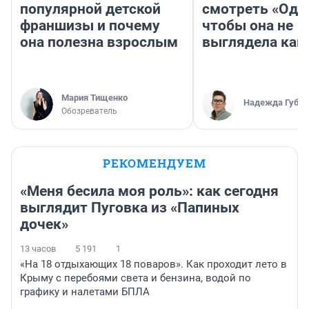
популярной детской
смотреть «Оди
франшизы и почему
чтобы она не
она полезна взрослым
выглядела как
Мария Тищенко
Надежда Губар
Обозреватель
РЕКОМЕНДУЕМ
«Меня бесила моя роль»: как сегодня
выглядит Пуговка из «Папиных
дочек»
13 часов
5 191
1
«На 18 отдыхающих 18 поваров». Как проходит лето в
Крыму с перебоями света и бензина, водой по
графику и налетами БПЛА