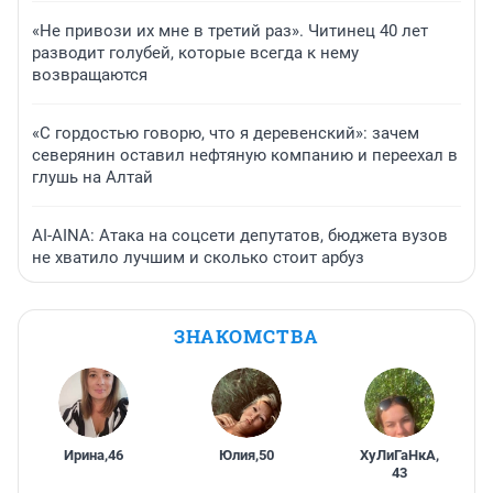
«Не привози их мне в третий раз». Читинец 40 лет
разводит голубей, которые всегда к нему
возвращаются
«С гордостью говорю, что я деревенский»: зачем
северянин оставил нефтяную компанию и переехал в
глушь на Алтай
AI-AINA: Атака на соцсети депутатов, бюджета вузов
не хватило лучшим и сколько стоит арбуз
ЗНАКОМСТВА
Ирина
,
46
Юлия
,
50
ХуЛиГаНкА
,
43