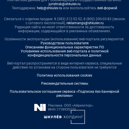
Контактные данные для Роскомнадзора и государственных органов:
juristnsk@shkulev.ru
Техподдержка:
help@shkulev.ru
или воспользуйтесь
веб-формой
Связаться с отделом продаж: 8 (383) 212-52-52, 8 (800) 200-03-83 (звонок
с сотового бесплатный),
reklamangs@shkulev.ru
Редакция сайта не несет ответственности за достоверность
информации, содержащейся в рекламных объявлениях.
Особенности эксплуатации (использования) веб-портала регулируются:
Руководством пользователя
Описанием функциональных характеристик ПО
Условиями использования веб-портала и политикой
конфиденциальности персональных данных
Веб-портал распространяется в виде интернет-сервиса, специальные
действия по установке на стороне пользователя не требуются
Политика использования cookies
Рекомендательные системы
Пользовательское соглашение сервиса «Подписка без баннерной
рекламы»