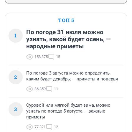
ТОП 5
По погоде 31 июля можно
1
узнать, какой будет осень, —
народные приметы
158 375
15
По погоде 3 августа можно определить,
2
каким будет декабрь, — приметы и поверья
86 859
11
Суровой или мягкой будет зима, можно
3
узнать по погоде 5 августа — важные
приметы
77 321
12