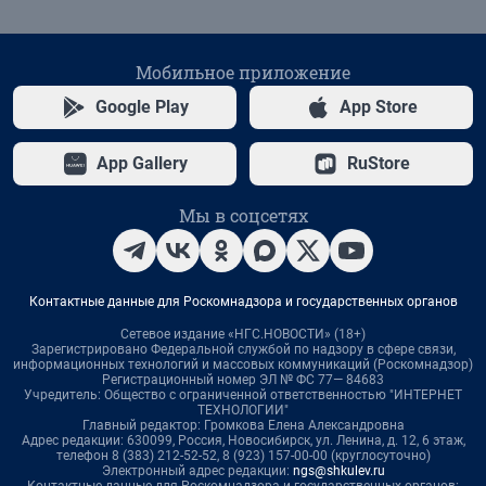
Мобильное приложение
Google Play
App Store
App Gallery
RuStore
Мы в соцсетях
Контактные данные для Роскомнадзора и государственных органов
Сетевое издание «НГС.НОВОСТИ» (18+)
Зарегистрировано Федеральной службой по надзору в сфере связи,
информационных технологий и массовых коммуникаций (Роскомнадзор)
Регистрационный номер ЭЛ № ФС 77— 84683
Учредитель: Общество с ограниченной ответственностью "ИНТЕРНЕТ
ТЕХНОЛОГИИ"
Главный редактор: Громкова Елена Александровна
Адрес редакции: 630099, Россия, Новосибирск, ул. Ленина, д. 12, 6 этаж,
телефон 8 (383) 212-52-52, 8 (923) 157-00-00 (круглосуточно)
Электронный адрес редакции:
ngs@shkulev.ru