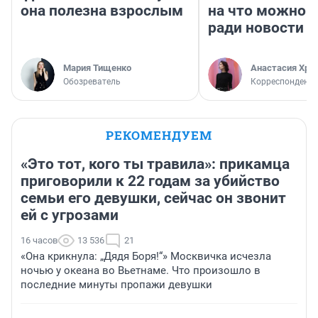
она полезна взрослым
на что можно 
ради новости
Мария Тищенко
Анастасия Хри
Обозреватель
Корреспондент
РЕКОМЕНДУЕМ
«Это тот, кого ты травила»: прикамца
приговорили к 22 годам за убийство
семьи его девушки, сейчас он звонит
ей с угрозами
16 часов
13 536
21
«Она крикнула: „Дядя Боря!“» Москвичка исчезла
ночью у океана во Вьетнаме. Что произошло в
последние минуты пропажи девушки