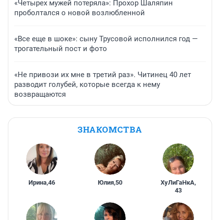
«Четырех мужей потеряла»: Прохор Шаляпин
проболтался о новой возлюбленной
«Все еще в шоке»: сыну Трусовой исполнился год —
трогательный пост и фото
«Не привози их мне в третий раз». Читинец 40 лет
разводит голубей, которые всегда к нему
возвращаются
ЗНАКОМСТВА
Ирина
,
46
Юлия
,
50
ХуЛиГаНкА
,
43