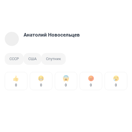
Анатолий Новосельцев
СССР
США
Спутник
0
0
0
0
0