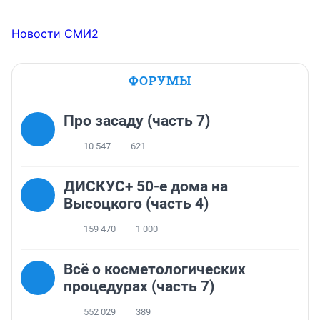
Новости СМИ2
ФОРУМЫ
Про засаду (часть 7)
10 547
621
ДИСКУС+ 50-е дома на
Высоцкого (часть 4)
159 470
1 000
Всё о косметологических
процедурах (часть 7)
552 029
389