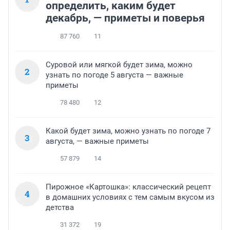
определить, каким будет
декабрь, — приметы и поверья
87 760
11
Суровой или мягкой будет зима, можно
2
узнать по погоде 5 августа — важные
приметы
78 480
12
Какой будет зима, можно узнать по погоде 7
3
августа, — важные приметы
57 879
14
Пирожное «Картошка»: классический рецепт
4
в домашних условиях с тем самым вкусом из
детства
31 372
19