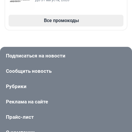
Все промокоды
Подписаться на новости
Сообщить новость
Рубрики
Реклама на сайте
Прайс-лист