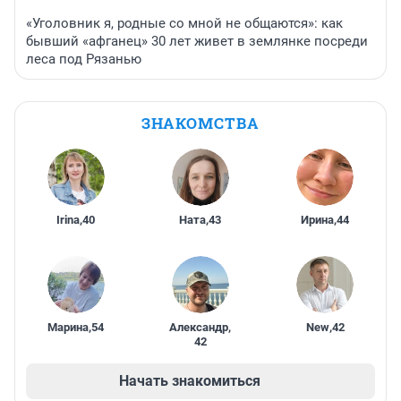
«Уголовник я, родные со мной не общаются»: как
бывший «афганец» 30 лет живет в землянке посреди
леса под Рязанью
ЗНАКОМСТВА
Irina
,
40
Ната
,
43
Ирина
,
44
Марина
,
54
Александр
,
New
,
42
42
Начать знакомиться