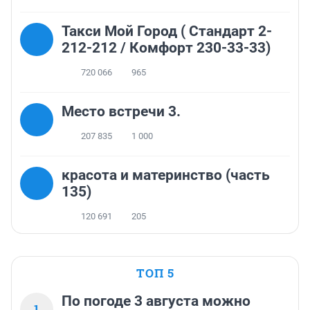
Такси Мой Город ( Стандарт 2-
212-212 / Комфорт 230-33-33)
720 066
965
Место встречи 3.
207 835
1 000
красота и материнство (часть
135)
120 691
205
ТОП 5
По погоде 3 августа можно
1