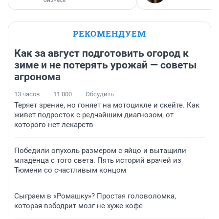
бизнесе
РЕКОМЕНДУЕМ
Как за август подготовить огород к
зиме и не потерять урожай — советы
агронома
13 часов
11 000
Обсудить
Теряет зрение, но гоняет на мотоцикле и скейте. Как
живет подросток с редчайшим диагнозом, от
которого нет лекарств
Победили опухоль размером с яйцо и вытащили
младенца с того света. Пять историй врачей из
Тюмени со счастливым концом
Сыграем в «Ромашку»? Простая головоломка,
которая взбодрит мозг не хуже кофе