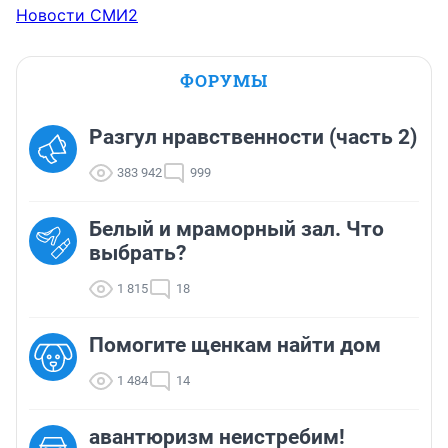
Новости СМИ2
ФОРУМЫ
Разгул нравственности (часть 2)
383 942
999
Белый и мраморный зал. Что
выбрать?
1 815
18
Помогите щенкам найти дом
1 484
14
авантюризм неистребим!