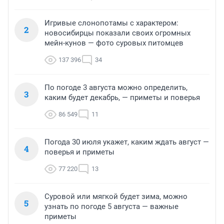
Игривые слонопотамы с характером:
2
новосибирцы показали своих огромных
мейн-кунов — фото суровых питомцев
137 396
34
По погоде 3 августа можно определить,
3
каким будет декабрь, — приметы и поверья
86 549
11
Погода 30 июля укажет, каким ждать август —
4
поверья и приметы
77 220
13
Суровой или мягкой будет зима, можно
5
узнать по погоде 5 августа — важные
приметы