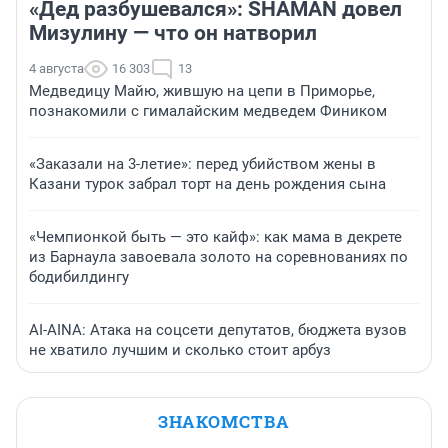
«Дед разбушевался»: SHAMAN довел
Мизулину — что он натворил
4 августа
16 303
13
Медведицу Майю, жившую на цепи в Приморье,
познакомили с гималайским медведем Фиником
«Заказали на 3-летие»: перед убийством жены в
Казани турок забрал торт на день рождения сына
«Чемпионкой быть — это кайф»: как мама в декрете
из Барнаула завоевала золото на соревнованиях по
бодибилдингу
AI-AINA: Атака на соцсети депутатов, бюджета вузов
не хватило лучшим и сколько стоит арбуз
ЗНАКОМСТВА