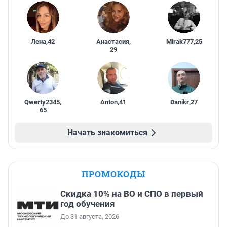
Лена
,
42
Анастасия
,
Mirak777
,
25
29
Qwerty2345
,
Anton
,
41
Danikr
,
27
65
Начать знакомиться
ПРОМОКОДЫ
Скидка 10% на ВО и СПО в первый
год обучения
До 31 августа, 2026