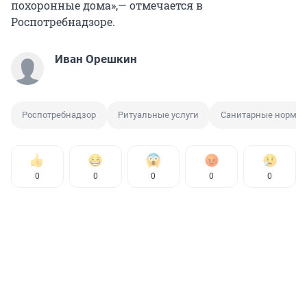
похоронные дома»,— отмечается в
Роспотребнадзоре.
Иван Орешкин
Роспотребнадзор
Ритуальные услуги
Санитарные нормы
0
0
0
0
0