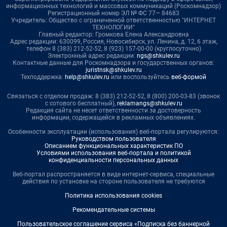
информационных технологий и массовых коммуникаций (Роскомнадзор)
Регистрационный номер ЭЛ № ФС 77— 84683
Учредитель: Общество с ограниченной ответственностью "ИНТЕРНЕТ
ТЕХНОЛОГИИ"
Главный редактор: Громкова Елена Александровна
Адрес редакции: 630099, Россия, Новосибирск, ул. Ленина, д. 12, 6 этаж,
телефон 8 (383) 212-52-52, 8 (923) 157-00-00 (круглосуточно)
Электронный адрес редакции:
ngs@shkulev.ru
Контактные данные для Роскомнадзора и государственных органов:
juristnsk@shkulev.ru
Техподдержка:
help@shkulev.ru
или воспользуйтесь
веб-формой
Связаться с отделом продаж: 8 (383) 212-52-52, 8 (800) 200-03-83 (звонок
с сотового бесплатный),
reklamangs@shkulev.ru
Редакция сайта не несет ответственности за достоверность
информации, содержащейся в рекламных объявлениях.
Особенности эксплуатации (использования) веб-портала регулируются:
Руководством пользователя
Описанием функциональных характеристик ПО
Условиями использования веб-портала и политикой
конфиденциальности персональных данных
Веб-портал распространяется в виде интернет-сервиса, специальные
действия по установке на стороне пользователя не требуются
Политика использования cookies
Рекомендательные системы
Пользовательское соглашение сервиса «Подписка без баннерной