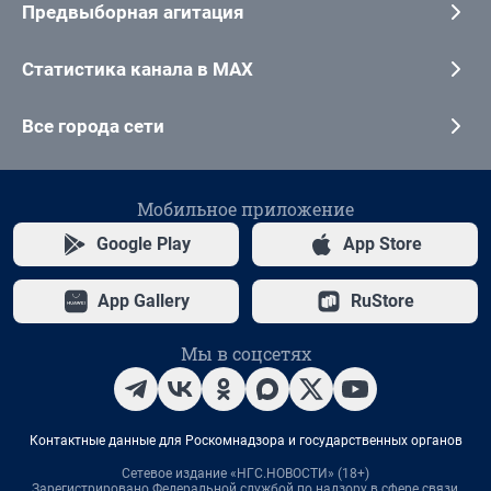
Предвыборная агитация
Статистика канала в MAX
Все города сети
Мобильное приложение
Google Play
App Store
App Gallery
RuStore
Мы в соцсетях
Контактные данные для Роскомнадзора и государственных органов
Сетевое издание «НГС.НОВОСТИ» (18+)
Зарегистрировано Федеральной службой по надзору в сфере связи,