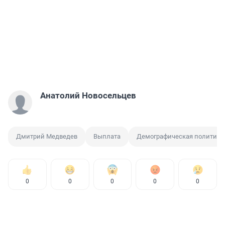
Анатолий Новосельцев
Дмитрий Медведев
Выплата
Демографическая политика
0
0
0
0
0